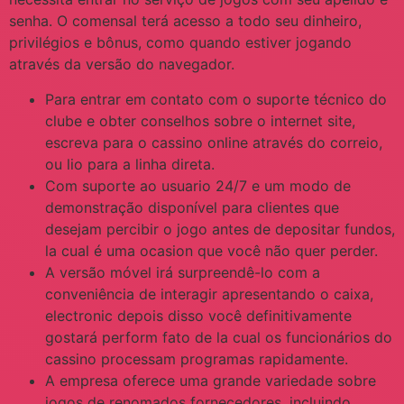
senha. O comensal terá acesso a todo seu dinheiro,
privilégios e bônus, como quando estiver jogando
através da versão do navegador.
Para entrar em contato com o suporte técnico do
clube e obter conselhos sobre o internet site,
escreva para o cassino online através do correio,
ou lio para a linha direta.
Com suporte ao usuario 24/7 e um modo de
demonstração disponível para clientes que
desejam percibir o jogo antes de depositar fundos,
la cual é uma ocasion que você não quer perder.
A versão móvel irá surpreendê-lo com a
conveniência de interagir apresentando o caixa,
electronic depois disso você definitivamente
gostará perform fato de la cual os funcionários do
cassino processam programas rapidamente.
A empresa oferece uma grande variedade sobre
jogos de renomados fornecedores, incluindo