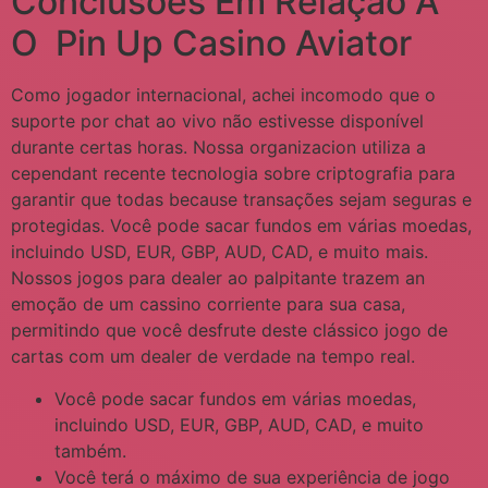
Conclusões Em Relação À
O Pin Up Casino Aviator
Como jogador internacional, achei incomodo que o
suporte por chat ao vivo não estivesse disponível
durante certas horas. Nossa organizacion utiliza a
cependant recente tecnologia sobre criptografia para
garantir que todas because transações sejam seguras e
protegidas. Você pode sacar fundos em várias moedas,
incluindo USD, EUR, GBP, AUD, CAD, e muito mais.
Nossos jogos para dealer ao palpitante trazem an
emoção de um cassino corriente para sua casa,
permitindo que você desfrute deste clássico jogo de
cartas com um dealer de verdade na tempo real.
Você pode sacar fundos em várias moedas,
incluindo USD, EUR, GBP, AUD, CAD, e muito
também.
Você terá o máximo de sua experiência de jogo