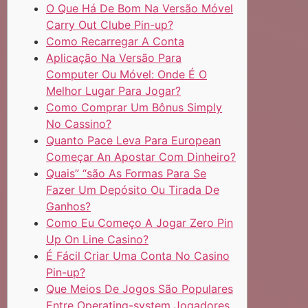
O Que Há De Bom Na Versão Móvel
Carry Out Clube Pin-up?
Como Recarregar A Conta
Aplicação Na Versão Para
Computer Ou Móvel: Onde É O
Melhor Lugar Para Jogar?
Como Comprar Um Bônus Simply
No Cassino?
Quanto Pace Leva Para European
Começar An Apostar Com Dinheiro?
Quais” “são As Formas Para Se
Fazer Um Depósito Ou Tirada De
Ganhos?
Como Eu Começo A Jogar Zero Pin
Up On Line Casino?
É Fácil Criar Uma Conta No Casino
Pin-up?
Que Meios De Jogos São Populares
Entre Operating-system Jogadores