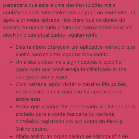
perceberá que esta é uma das instituições mais
confiáveis com entretenimento de jogo no momento. Já
após a primeira entrada, fica claro que os donos do
cassino tornaram tudo o também conveniente possível
electronic são atualizados regularmente.
Eles também oferecem um aplicativo móvel, o que
vuelta conveniente jogar na movimento.
Uma das coisas mais significativas é escolher
jogos com que você esteja familiarizado at the
que goste sobre jogar.
Com certeza, após visitar o cassino Pin up bet,
você notará la cual aqui não há apenas jogos
sobre azar.
Assim que u saque for processado, o dinheiro será
enviado para a conta bancária ou carteira
eletrônica registrada em sua conta do Pin-Up
Online casino.
Ainda assim, an organizacion se esforça afin de