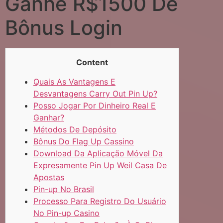
Ganhe R$1500 De
Bônus Login
Content
Quais As Vantagens E
Desvantagens Carry Out Pin Up?
Posso Jogar Por Dinheiro Real E
Ganhar?
Métodos De Depósito
Bônus Do Flag Up Cassino
Download Da Aplicação Móvel Da
Expresamente Pin Up Weil Casa De
Apostas
Pin-up No Brasil
Processo Para Registro Do Usuário
No Pin-up Casino