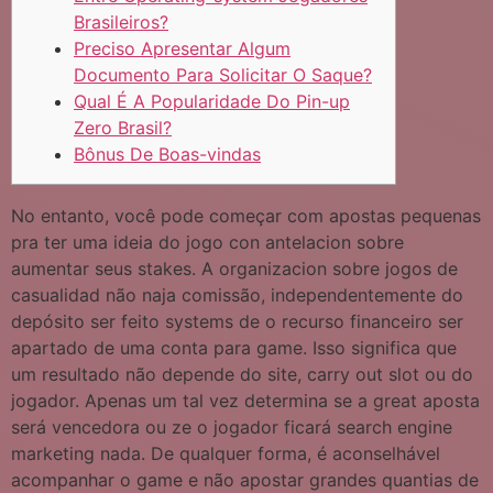
Brasileiros?
Preciso Apresentar Algum
Documento Para Solicitar O Saque?
Qual É A Popularidade Do Pin-up
Zero Brasil?
Bônus De Boas-vindas
No entanto, você pode começar com apostas pequenas
pra ter uma ideia do jogo con antelacion sobre
aumentar seus stakes. A organizacion sobre jogos de
casualidad não naja comissão, independentemente do
depósito ser feito systems de o recurso financeiro ser
apartado de uma conta para game. Isso significa que
um resultado não depende do site, carry out slot ou do
jogador. Apenas um tal vez determina se a great aposta
será vencedora ou ze o jogador ficará search engine
marketing nada. De qualquer forma, é aconselhável
acompanhar o game e não apostar grandes quantias de