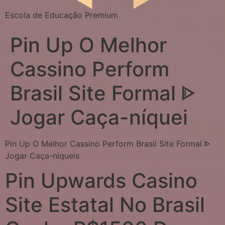
Escola de Educação Premium
Pin Up O Melhor
Cassino Perform
Brasil Site Formal ᐈ
Jogar Caça-níquei
Pin Up O Melhor Cassino Perform Brasil Site Formal ᐈ
Jogar Caça-níqueis
Pin Upwards Casino
Site Estatal No Brasil