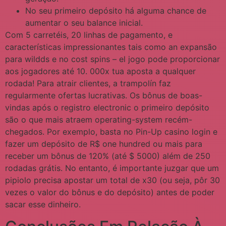
No seu primeiro depósito há alguma chance de
aumentar o seu balance inicial.
Com 5 carretéis, 20 linhas de pagamento, e
características impressionantes tais como an expansão
para wildds e no cost spins – el jogo pode proporcionar
aos jogadores até 10. 000x tua aposta a qualquer
rodada! Para atrair clientes, a trampolín faz
regularmente ofertas lucrativas. Os bônus de boas-
vindas após o registro electronic o primeiro depósito
são o que mais atraem operating-system recém-
chegados. Por exemplo, basta no Pin-Up casino login e
fazer um depósito de R$ one hundred ou mais para
receber um bônus de 120% (até $ 5000) além de 250
rodadas grátis. No entanto, é importante juzgar que um
pipiolo precisa apostar um total de x30 (ou seja, pôr 30
vezes o valor do bônus e do depósito) antes de poder
sacar esse dinheiro.