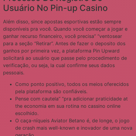
Usuário No Pin-up Casino
Além disso, since apostas esportivas estão sempre
disponíveis pra você. Quando você começar a jogar e
ganhar recurso financeiro, você precisa” “ventosear
para a seção “Retirar”. Antes de fazer o deposito dos
ganhos por primeira vez, a plataforma Pin Upward
solicitará ao usuário que passe pelo procedimento de
verificação, ou seja, la cual confirme seus dados
pessoais.
Como ponto positivo, todos os meios oferecidos
pela plataforma são confiáveis.
Pense com cautela” “pra adicionar praticidade at
the economia em sua rotina no cassino online
escolhido.
O caça-níqueis Aviator Betano é, de longe, o jogo
de crash mais well-known e inovador de uma nova
geração.