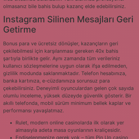
olmasanız bile bahis bulup kazanç elde edebilirsiniz.
Instagram Silinen Mesajları Geri
Getirme
Bonus para ve ücretsiz dönüşler, kazançların geri
çekilebilmesi için karşılanması gereken 40x bahis
şartıyla birlikte gelir. Aynı zamanda tüm verileriniz
kullanıcı sözleşmelerine uygun olarak ifşa edilmeden,
gizlilik modunda saklanmaktadır. Telefon hesabınıza,
banka kartınıza, e-cüzdanınıza sorunsuz para
çekebilirsiniz. Deneyimli oyunculardan gelen çok sayıda
olumlu inceleme, yüksek düzeyde güvenlik gösterir. Bir
akıllı telefonda, mobil sürüm minimum bellek kaplar ve
performansı yavaşlatmaz.
Rulet, modern online casinolarda ilk olarak yer
almasıyla adeta masa oyunlarının kraliçesidir.
Endişelenmenize gerek yok – tüm Pin Up casino