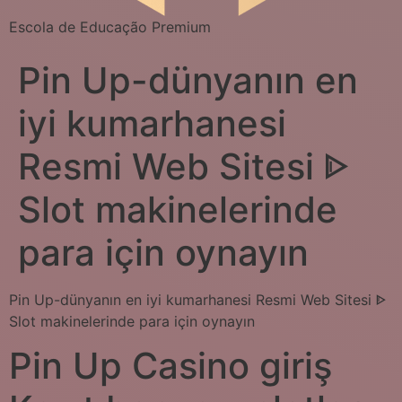
Escola de Educação Premium
Pin Up-dünyanın en
iyi kumarhanesi
Resmi Web Sitesi ᐈ
Slot makinelerinde
para için oynayın
Pin Up-dünyanın en iyi kumarhanesi Resmi Web Sitesi ᐈ
Slot makinelerinde para için oynayın
Pin Up Сasino giriş