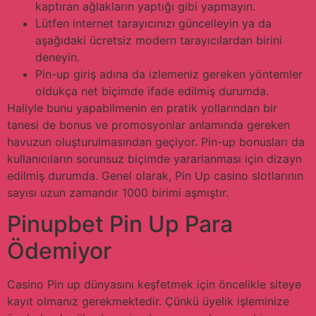
kaptıran ağlakların yaptığı gibi yapmayın.
Lütfen internet tarayıcınızı güncelleyin ya da
aşağıdaki ücretsiz modern tarayıcılardan birini
deneyin.
Pin-up giriş adına da izlemeniz gereken yöntemler
oldukça net biçimde ifade edilmiş durumda.
Haliyle bunu yapabilmenin en pratik yollarından bir
tanesi de bonus ve promosyonlar anlamında gereken
havuzun oluşturulmasından geçiyor. Pin-up bonusları da
kullanıcıların sorunsuz biçimde yararlanması için dizayn
edilmiş durumda. Genel olarak, Pin Up casino slotlarının
sayısı uzun zamandır 1000 birimi aşmıştır.
Pinupbet Pin Up Para
Ödemiyor
Casino Pin up dünyasını keşfetmek için öncelikle siteye
kayıt olmanız gerekmektedir. Çünkü üyelik işleminize