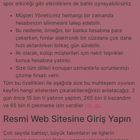
spor etkinliği gibi etkinliklere de bahis oynayabilirsiniz.
Müşteri Yöneticiniz herhangi bir zamanda
hesabınızın silinmesini talep edebilir.
Bu nedenle, örneğin, bir banka hesabına para
çekerken, fonlar elektronik bir cüzdana çok daha
hızlı aktarılırken birkaç gün sürebilir.
İlk olarak, kulüp müşterileri için nakit teşvikler
bonus hesabına yatırılır.
Size tüm dilleri konuşan uzmanlarla sorunlarınızı
çözme fırsatı verir.
Tüm bu özellikleri ile aşağıda size bu muhteşem oyunun
keyfini hangi sitelerden çıkarabileceğinizi anlatacağız. 2
gün önce 15 bin tl yatırım yaptım, 265 bin tl kazandım
ve 65 bin tl çekmeme izin verdiler
pin up
.
Resmi Web Sitesine Giriş Yapın
Çok sayıda bahisçi, büyük takımların ve liglerin