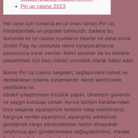
Pin up casino 2023
Her oyun için tonlarca en iyi oranı tartan Pin Up,
Hindistan’daki en popüler bahisçidir. Sadece bu
durumda en iyi casino oyunlarını tanırlar ve daha sonra
ücretli Flag Ap modunda nenni oynayacaklarına
sorunsuzca karar verirler. Bahis severler de bu sitelere
ulaşabilmek için bazı riskleri otomatik olarak kabul eder.
Bunlar Pin Up casino belgeleri, sağlayıcıların listesi ve
desteklenen ödeme sistemleridir. Kendi sektöründe
yeniliklere ve
sürekli iyileştirmeye öncülük yapan, ülkemizin güvenilir
ve saygın kuruluşu olmak. Ayrıca iletişim kanallarından
bize ulaşarak siparişinizin iadesini talep edebilirsiniz.
Kargoya verilen siparişinizi, siparişiniz adresinize
geldiğinde kargo personelinden teslim almayarak
tarafımıza geri gönderilmesini sağlayabilirsiniz. Havale