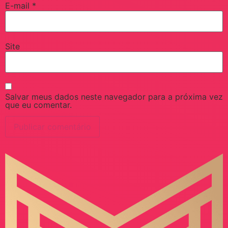
E-mail
*
Site
Salvar meus dados neste navegador para a próxima vez
que eu comentar.