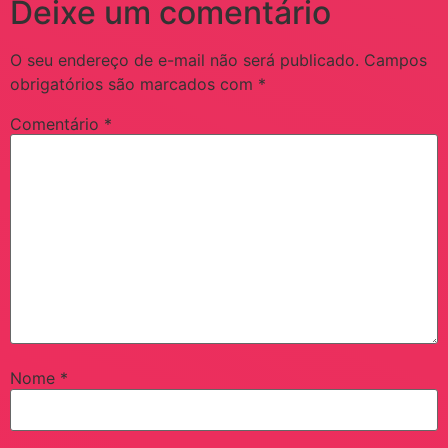
Deixe um comentário
O seu endereço de e-mail não será publicado.
Campos
obrigatórios são marcados com
*
Comentário
*
Nome
*