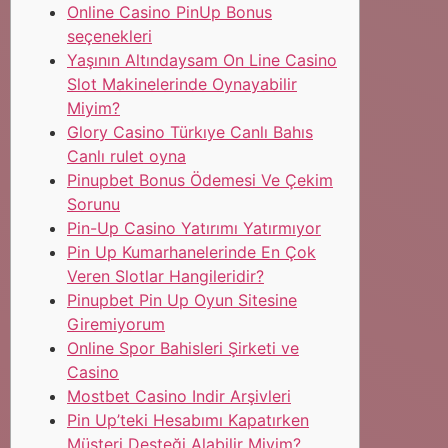
Online Casino PinUp Bonus
seçenekleri
Yaşının Altındaysam On Line Casino
Slot Makinelerinde Oynayabilir
Miyim?
Glory Casino Türkıye Canlı Bahıs
Canlı rulet oyna
Pinupbet Bonus Ödemesi Ve Çekim
Sorunu
Pin-Up Casino Yatırımı Yatırmıyor
Pin Up Kumarhanelerinde En Çok
Veren Slotlar Hangileridir?
Pinupbet Pin Up Oyun Sitesine
Giremiyorum
Online Spor Bahisleri Şirketi ve
Casino
Mostbet Casino Indir Arşivleri
Pin Up’teki Hesabımı Kapatırken
Müşteri Desteği Alabilir Miyim?