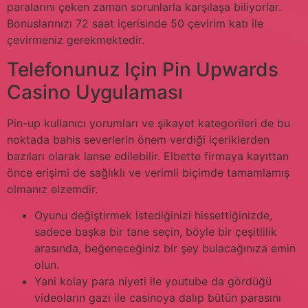
paralarını çeken zaman sorunlarla karşılaşa biliyorlar.
Bonuslarınızı 72 saat içerisinde 50 çevirim katı ile
çevirmeniz gerekmektedir.
Telefonunuz Için Pin Upwards
Casino Uygulaması
Pin-up kullanıcı yorumları ve şikayet kategorileri de bu
noktada bahis severlerin önem verdiği içeriklerden
bazıları olarak lanse edilebilir. Elbette firmaya kayıttan
önce erişimi de sağlıklı ve verimli biçimde tamamlamış
olmanız elzemdir.
Oyunu değiştirmek istediğinizi hissettiğinizde,
sadece başka bir tane seçin, böyle bir çeşitlilik
arasında, beğeneceğiniz bir şey bulacağınıza emin
olun.
Yani kolay para niyeti ile youtube da gördüğü
videoların gazı ile casinoya dalıp bütün parasını