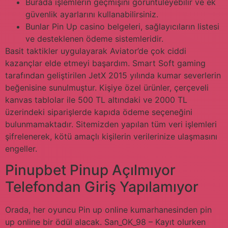
Burada işlemlerin geçmişini görüntüleyebilir ve ek
güvenlik ayarlarını kullanabilirsiniz.
Bunlar Pin Up casino belgeleri, sağlayıcıların listesi
ve desteklenen ödeme sistemleridir.
Basit taktikler uygulayarak Aviator’de çok ciddi
kazançlar elde etmeyi başardım. Smart Soft gaming
tarafından geliştirilen JetX 2015 yılında kumar severlerin
beğenisine sunulmuştur. Kişiye özel ürünler, çerçeveli
kanvas tablolar ile 500 TL altındaki ve 2000 TL
üzerindeki siparişlerde kapıda ödeme seçeneğini
bulunmamaktadır. Sitemizden yapılan tüm veri işlemleri
şifrelenerek, kötü amaçlı kişilerin verilerinize ulaşmasını
engeller.
Pinupbet Pinup Açılmıyor
Telefondan Giriş Yapılamıyor
Orada, her oyuncu Pin up online kumarhanesinden pin
up online bir ödül alacak. San_OK_98 – Kayıt olurken