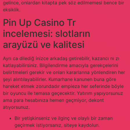
gelince, onlardan kitapta pek söz edilmemesi bence bir
eksiklik.
Pin Up Casino Tr
incelemesi: slotların
arayüzü ve kalitesi
Ayrı ca dilediğ inizce arkadaş getirebilir, kazancı nı zı
katlayabilirsiniz. Bilgilendirme amacıyla gerekçelerini
belirtmeleri gerekir ve onları kararlarına yönlendiren her
şeyi alıntılayabilirler. Kumarhane kanunen buna göre
hareket etmek zorundadır empieza her seferinde böyle
bir oyuncu ile temasa geçecektir. Yatırım yapıyorsunuz
ama para hesabınıza hemen geçmiyor, dekont
atıyorsunuz.
Bir yetişkinseniz ve ilginç ve olaylı bir zaman
geçirmek istiyorsanız, siteye kaydolun.