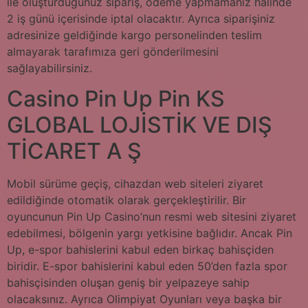
ile oluşturduğunuz sipariş, ödeme yapmamanız halinde
2 iş günü içerisinde iptal olacaktır. Ayrıca siparişiniz
adresinize geldiğinde kargo personelinden teslim
almayarak tarafımıza geri gönderilmesini
sağlayabilirsiniz.
Casino Pin Up Pin KS
GLOBAL LOJİSTİK VE DIŞ
TİCARET A Ş
Mobil sürüme geçiş, cihazdan web siteleri ziyaret
edildiğinde otomatik olarak gerçekleştirilir. Bir
oyuncunun Pin Up Casino’nun resmi web sitesini ziyaret
edebilmesi, bölgenin yargı yetkisine bağlıdır. Ancak Pin
Up, e-spor bahislerini kabul eden birkaç bahisçiden
biridir. E-spor bahislerini kabul eden 50’den fazla spor
bahisçisinden oluşan geniş bir yelpazeye sahip
olacaksınız. Ayrıca Olimpiyat Oyunları veya başka bir