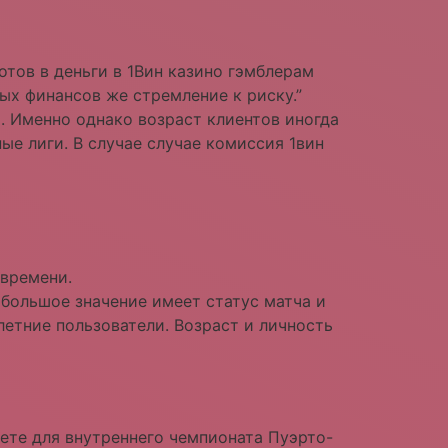
тов в деньги в 1Вин казино гэмблерам
ых финансов же стремление к риску.”
. Именно однако возраст клиентов иногда
ые лиги. В случае случае комиссия 1вин
 времени.
 большое значение имеет статус матча и
етние пользователи. Возраст и личность
ете для внутреннего чемпионата Пуэрто-