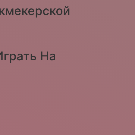
укмекерской
Играть На