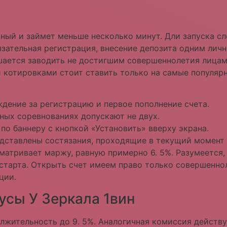
ый и займет меньше несколько минут. Дли запуска сло
зательная регистрация, внесение депозита одним личн
решается заводить не достигшим совершеннолетия лицам
 котировками стоит ставить только на самые популярн
ждение за регистрацию и первое пополнение счета.
рных соревнованиях допускают не двух.
по баннеру с кнопкой «Установить» вверху экрана.
редставлены состязания, проходящие в текущий момент
матривает маржу, равную примерно 6. 5%. Разумеется,
старта. Открыть счет имеем право только совершеннол
ции.
усы У Зеркала 1вин
лжительность до 9. 5%. Аналогичная комиссия действу