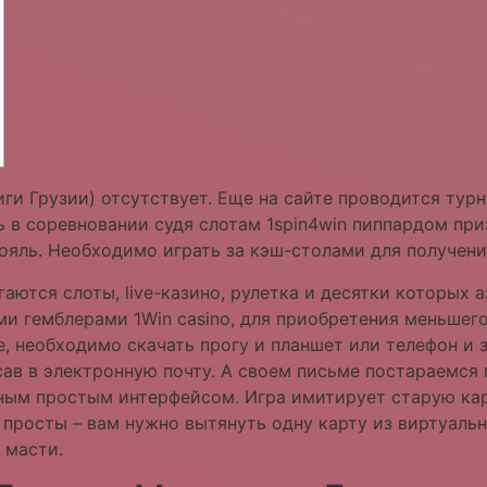
иги Грузии) отсутствует. Еще на сайте проводится турн
ь в соревновании судя слотам 1spin4win пиппардом пр
ояль. Необходимо играть за кэш-столами для получени
аются слоты, live-казино, рулетка и десятки которых а
 гемблерами 1Win casino, для приобретения меньшего
, необходимо скачать прогу и планшет или телефон и з
сав в электронную почту. А своем письме постараемся
тным простым интерфейсом. Игра имитирует старую ка
 просты – вам нужно вытянуть одну карту из виртуаль
 масти.