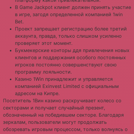
В Game Jackpot клиент должен принять участие
в игре, загодя определенной компанией 1win
Bet.
Проект запрещает регистрацию более третий
аккаунта, правда, только слишком усиленно
проверяет этот момент.
Букмекерские конторы ддя привлечения новых
клиентов и поддержания особого постоянных
игроков постоянно совершенствуют свою
программу лояльности.
Казино 1Win принадлежит и управляется
компанией Exinvest Limited с официальным
адресом на Кипре.
Посетитель 1Вин казино раскручивает колесо со
секторами и получает случайный презент,
обозначенный на победившем секторе. Благодаря
зеркалам, пользователи могут продолжать
обозревать игровым процессом, только волнуясь о