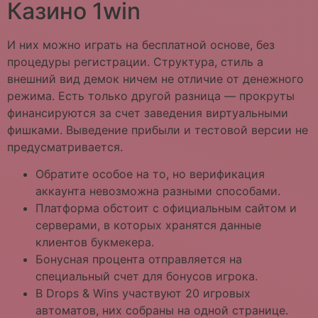
Казино 1win
И них можно играть на бесплатной основе, без
процедуры регистрации. Структура, стиль а
внешний вид демок ничем не отличие от денежного
режима. Есть только другой разница — прокруты
финансируются за счет заведения виртуальными
фишками. Выведение прибыли и тестовой версии не
предусматривается.
Обратите особое на то, но верификация
аккаунта невозможна разными способами.
Платформа обстоит с официальным сайтом и
серверами, в которых хранятся данные
клиентов букмекера.
Бонусная процента отправляется на
специальный счет для бонусов игрока.
В Drops & Wins участвуют 20 игровых
автоматов, них собраны на одной странице.