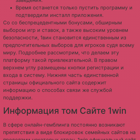
Время останется только пустить программу и
подтвердили инсталл приложения.
Со со беспрецедентными бонусами, обширным
выбором игр и ставок, а также высоким уровнем
безопасности, 1вин становится единственным из
предпочтительных выборов для игроков судя всему
миру. Подробнее рассмотрим, что делаем эту
платформу такой привлекательной. В правом
верхнем углу размещены кнопки регистрации и
входа в систему. Нижняя часть единственной
страницы официального сайта содержит
информацию о способах связи же службой
поддержки.
Информация том Сайте 1win
В сфере онлайн-гемблинга постоянно возникают
препятствия а виде блокировок семейных сайтов на
пределами некоторых стран. 1win официальный сайт