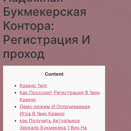
Букмекерская
Контора:
Регистрация И
проход
Content
Казино 1win
Как Проходит Регистрация В 1вин
Казино
Демо-режим И Оплачиваемая
Игра В 1вин Казино
как Получить Актуальное
Зеркало Букмекера 1 Вин На