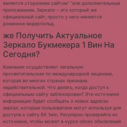
является сторонним сайтом” “или дополнительным
приложением. Зеркало – это который же
официальный сайт, просто у него меняется
доменное видергюльд.
же Получить Актуальное
Зеркало Букмекера 1 Вин На
Сегодня?
Компания осуществляет легальную
просветительская по международной лицензии,
которая во многих странах признана
недействительной. Что делать, когда доступ к
официальным сайту заблокирован? Эти источники
информации будет сообщать о новых адресах
зеркал, которые пользователи могут используя для
доступа к сайту БК 1win. Регулярно проверяйте их
источники, чтобы может в курсе обоих обновлений