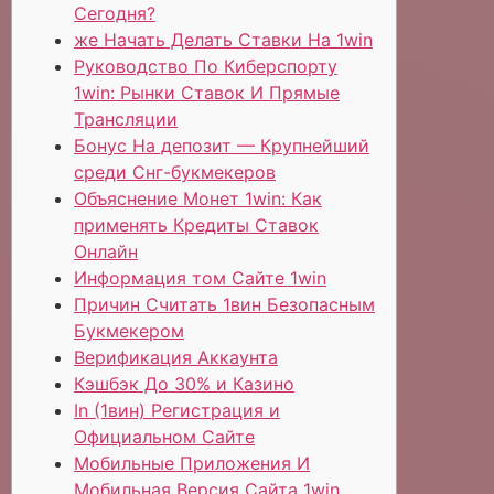
Сегодня?
же Начать Делать Ставки На 1win
Руководство По Киберспорту
1win: Рынки Ставок И Прямые
Трансляции
Бонус На депозит — Крупнейший
среди Снг-букмекеров
Объяснение Монет 1win: Как
применять Кредиты Ставок
Онлайн
Информация том Сайте 1win
Причин Считать 1вин Безопасным
Букмекером
Верификация Аккаунта
Кэшбэк До 30% и Казино
In (1вин) Регистрация и
Официальном Сайте
Мобильные Приложения И
Мобильная Версия Сайта 1win