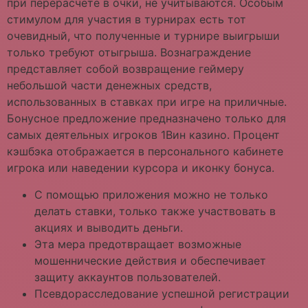
при перерасчете в очки, не учитываются. Особым
стимулом для участия в турнирах есть тот
очевидный, что полученные и турнире выигрыши
только требуют отыгрыша. Вознаграждение
представляет собой возвращение геймеру
небольшой части денежных средств,
использованных в ставках при игре на приличные.
Бонусное предложение предназначено только для
самых деятельных игроков 1Вин казино. Процент
кэшбэка отображается в персонального кабинете
игрока или наведении курсора и иконку бонуса.
С помощью приложения можно не только
делать ставки, только также участвовать в
акциях и выводить деньги.
Эта мера предотвращает возможные
мошеннические действия и обеспечивает
защиту аккаунтов пользователей.
Псевдорасследование успешной регистрации