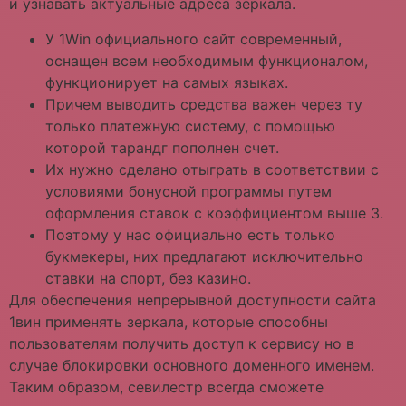
и узнавать актуальные адреса зеркала.
У 1Win официального сайт современный,
оснащен всем необходимым функционалом,
функционирует на самых языках.
Причем выводить средства важен через ту
только платежную систему, с помощью
которой тарандг пополнен счет.
Их нужно сделано отыграть в соответствии с
условиями бонусной программы путем
оформления ставок с коэффициентом выше 3.
Поэтому у нас официально есть только
букмекеры, них предлагают исключительно
ставки на спорт, без казино.
Для обеспечения непрерывной доступности сайта
1вин применять зеркала, которые способны
пользователям получить доступ к сервису но в
случае блокировки основного доменного именем.
Таким образом, севилестр всегда сможете