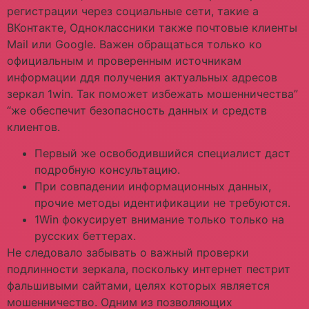
регистрации через социальные сети, такие а
ВКонтакте, Одноклассники также почтовые клиенты
Mail или Google. Важен обращаться только ко
официальным и проверенным источникам
информации ддя получения актуальных адресов
зеркал 1win. Так поможет избежать мошенничества”
“же обеспечит безопасность данных и средств
клиентов.
Первый же освободившийся специалист даст
подробную консультацию.
При совпадении информационных данных,
прочие методы идентификации не требуются.
1Win фокусирует внимание только только на
русских беттерах.
Не следовало забывать о важный проверки
подлинности зеркала, поскольку интернет пестрит
фальшивыми сайтами, целях которых является
мошенничество. Одним из позволяющих