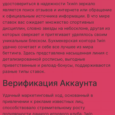
удостовериться в надежности 1xwin зеркало
является поиск отзывов и интернете или обращение
к официальным источника информации. В что мире
ставок вас ожидает множество спортивных
дисциплин, словно звезды на небосклоне, другая из
которых сверкает и притягивает уделялось своим
уникальным блеском. Букмекерская контора 1win
удачно сочетает и себе все лучшее из мира
беттинга. Здесь представлена насыщенная линия с
детализированной росписью, выгодные
приветственные и релоад-бонусы, поддерживаются
разные типы ставок.
Верификация Аккаунта
Удачный маркетинговый ход, основанный в
привлечении к рекламе известных лиц,
способствовало стремительному росту
популярности данного игрового клуба. 1win