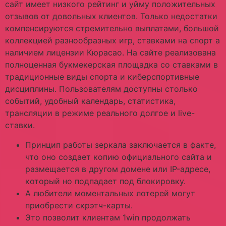
сайт имеет низкого рейтинг и уйму положительных
отзывов от довольных клиентов. Только недостатки
компенсируются стремительно выплатами, большой
коллекцией разнообразных игр, ставками на спорт а
наличием лицензии Кюрасао. На сайте реализована
полноценная букмекерская площадка со ставками в
традиционные виды спорта и киберспортивные
дисциплины. Пользователям доступны столько
событий, удобный календарь, статистика,
трансляции в режиме реального долгое и live-
ставки.
Принцип работы зеркала заключается в факте,
что оно создает копию официального сайта и
размещается в другом домене или IP-адресе,
который но подпадает под блокировку.
А любители моментальных лотерей могут
приобрести скрэтч-карты.
Это позволит клиентам 1win продолжать