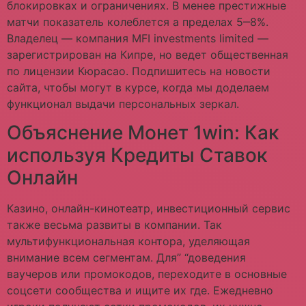
блокировках и ограничениях. В менее престижные
матчи показатель колеблется а пределах 5‒8%.
Владелец — компания MFI investments limited —
зарегистрирован на Кипре, но ведет общественная
по лицензии Кюрасао. Подпишитесь на новости
сайта, чтобы могут в курсе, когда мы доделаем
функционал выдачи персональных зеркал.
Объяснение Монет 1win: Как
используя Кредиты Ставок
Онлайн
Казино, онлайн-кинотеатр, инвестиционный сервис
также весьма развиты в компании. Так
мультифункциональная контора, уделяющая
внимание всем сегментам. Для” “доведения
ваучеров или промокодов, переходите в основные
соцсети сообщества и ищите их где. Ежедневно