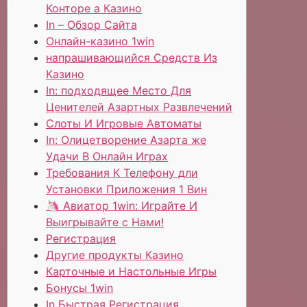
Конторе а Казино
In – Обзор Сайта
Онлайн-казино 1win
напрашивающийся Средств Из
Казино
In: подходящее Место Для
Ценителей Азартных Развлечений
Слоты И Игровые Автоматы
In: Олицетворение Азарта же
Удачи В Онлайн Играх
Требования К Телефону дли
Установки Приложения 1 Вин
🦄 Авиатор 1win: Играйте И
Выигрывайте с Нами!
Регистрация
Другие продукты Казино
Карточные и Настольные Игры
Бонусы 1win
In Быстрая Регистрация