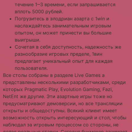
течение 1‒3 времени, если запрашивается
вплоть 5000 рублей.
Погрузитесь в элодриан азарта с 1win и
наслаждайтесь занимательным игровым
опытом, он может принести вы большие
выигрыши.
Сочетая в себя доступность, надежность же
разнообразие игровых пределе, 1вин
предлагает уникальный опыт для каждая
пользователя.
Все столы собраны в разделе Live Games а
представлены несколькими разработчиками, среди
которых Pragmatic Play, Evolution Gaming, Fazi,
NetEnt же другие. Эти азартные игры тоже но
предусматривают демоверсии, но все трансляции
открыты и общедоступны. Всякий клиент имеет
возможность открыть интересующий и стол, чтобы
наблюдал за игровым процессом со стороны, не
делая реальные ставки. Сегодня букмекер занимает