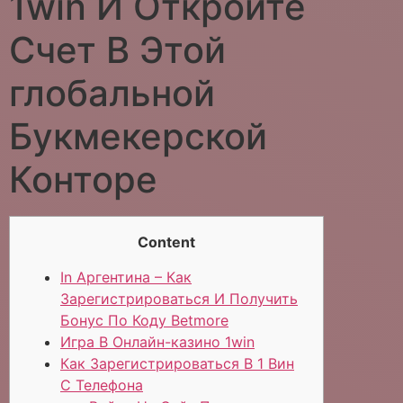
1win И Откройте
Счет В Этой
глобальной
Букмекерской
Конторе
Content
In Аргентина – Как
Зарегистрироваться И Получить
Бонус По Коду Betmore
Игра В Онлайн-казино 1win
Как Зарегистрироваться В 1 Вин
С Телефона