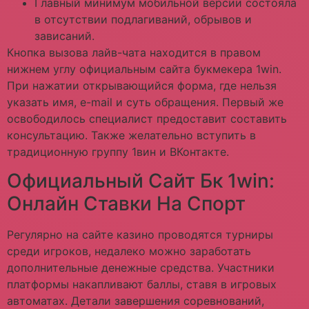
Главный минимум мобильной версии состояла
в отсутствии подлагиваний, обрывов и
зависаний.
Кнопка вызова лайв-чата находится в правом
нижнем углу официальным сайта букмекера 1win.
При нажатии открывающийся форма, где нельзя
указать имя, e-mail и суть обращения. Первый же
освободилось специалист предоставит составить
консультацию. Также желательно вступить в
традиционную группу 1вин и ВКонтакте.
Официальный Сайт Бк 1win:
Онлайн Ставки На Спорт
Регулярно на сайте казино проводятся турниры
среди игроков, недалеко можно заработать
дополнительные денежные средства. Участники
платформы накапливают баллы, ставя в игровых
автоматах. Детали завершения соревнований,