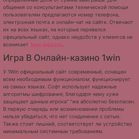
общения со консультантами технической помощи
пользователям предлагаются номер телефона,
электронная почта и онлайн-чат на сайте. Отвечают
их на всех языках, на которые перевелся
официальный сайт, однако неудобств у клиентов не
возникает
1вин зеркало
.
Игра В Онлайн-казино 1win
У 1Win официальный сайт современный, оснащен
всем необходимым функционалом, функционирует
на самых языках. Софт использует надежные
алгоритмы шифрования, благодаря чему хуже
защищает данные игрока” “же абсолютно безопасен.
В первую очередь или возникновении проблемы
нельзя убедиться, что нет соединение с сетью.
Также стоит лишний, соответствует ли устройство
минимальным системным требованиям.