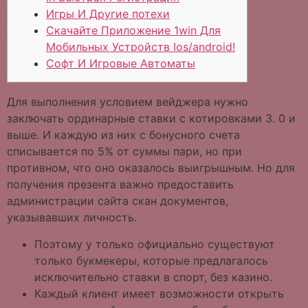
Игры И Другие потехи
Скачайте Приложение 1win Для
Мобильных Устройств Ios/android!
Софт И Игровые Автоматы
Для выполнения условием вейджера нужно
заключать ординарные ставки с котировками 3. 0 и
выше. И каждую из них с бонусного счета
списывается по 5% от суммы пари, но при
противном, что оно оказалось выигрышным. Но для
получения презента важно предоставить
администрации сайта скан документов,
указывавших личность.
Поэтому у только официально существуют
только букмекеры, которые предлагалось
исключительно ставки в спорт, без казино.
Каждый клиент имеет возможности открыть