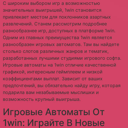
С широким выбором игр а возможностью
значительных выигрышей, 1win становится
привлекает местом для поклонников азартных
развлечений. Станем рассмотрим подробнее
разнообразнее игр, доступных в платформе 1win.
Одним из главных преимущества 1win является
разнообразен игровых автоматов. Там вы найдете
столько слотов различных жанров и тематик,
разработанных лучшими студиями игрового софта.
Игровые автоматы на 1win отличие качественной
графикой, интересным геймплеем и низкой
коэффициентами выплат. Зависит от ваших
предпочтений, вы обязательно найду игру, которая
подарила вам незабываемые мыслишки и
возможность крупный выигрыша.
Игровые Автоматы От
1win: Играйте В Новые