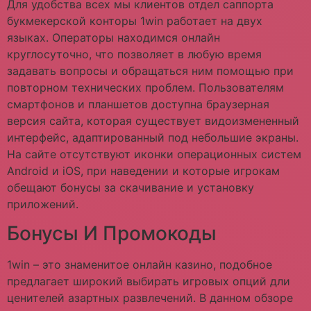
Для удобства всех мы клиентов отдел саппорта
букмекерской конторы 1win работает на двух
языках. Операторы находимся онлайн
круглосуточно, что позволяет в любую время
задавать вопросы и обращаться ним помощью при
повторном технических проблем. Пользователям
смартфонов и планшетов доступна браузерная
версия сайта, которая существует видоизмененный
интерфейс, адаптированный под небольшие экраны.
На сайте отсутствуют иконки операционных систем
Android и iOS, при наведении и которые игрокам
обещают бонусы за скачивание и установку
приложений.
Бонусы И Промокоды
1win – это знаменитое онлайн казино, подобное
предлагает широкий выбирать игровых опций дли
ценителей азартных развлечений. В данном обзоре