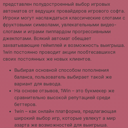
представлен полудостроенный выбор игровых
автоматов от ведущих провайдеров игрового софта.
Игроки могут наслаждаться классические слотами с
фруктовыми символами, увлекательными видео-
слотами и играми пиппардом прогрессивными
джекпотами. Всякий автомат обещает
захватывающие геймплей и возможность выигрыша.
1win постоянно проводит акции пообтесавшихся
своих постоянных же новых клиентов.
Выбирая основной способом пополнения
баланса, пользователь выбирает такой же
вариант для вывода.
На основе отзывов, 1Win – это букмекер же
сравнительно высокой репутацией среди
беттеров.
1win – как онлайн платформа, предлагающая
широкий выбор игр, которые увлекут а мир
азарта же возможностей для выигрыша.