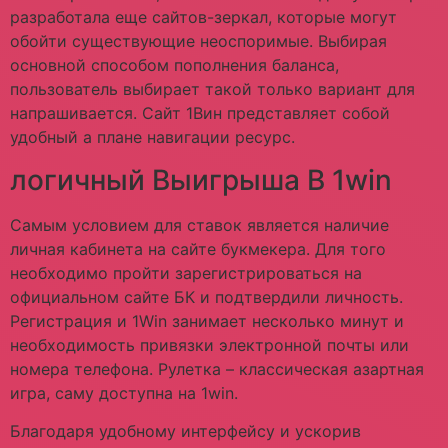
разработала еще сайтов-зеркал, которые могут
обойти существующие неоспоримые. Выбирая
основной способом пополнения баланса,
пользователь выбирает такой только вариант для
напрашивается. Сайт 1Вин представляет собой
удобный а плане навигации ресурс.
логичный Выигрыша В 1win
Самым условием для ставок является наличие
личная кабинета на сайте букмекера. Для того
необходимо пройти зарегистрироваться на
официальном сайте БК и подтвердили личность.
Регистрация и 1Win занимает несколько минут и
необходимость привязки электронной почты или
номера телефона. Рулетка – классическая азартная
игра, саму доступна на 1win.
Благодаря удобному интерфейсу и ускорив