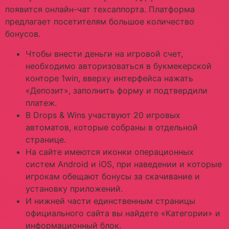
появится онлайн-чат техсаппорта. Платформа
предлагает посетителям большое количество
бонусов.
Чтобы внести деньги на игровой счет,
необходимо авторизоваться в букмекерской
конторе 1win, вверху интерфейса нажать
«Депозит», заполнить форму и подтвердили
платеж.
В Drops & Wins участвуют 20 игровых
автоматов, которые собраны в отдельной
странице.
На сайте имеются иконки операционных
систем Android и iOS, при наведении и которые
игрокам обещают бонусы за скачивание и
установку приложений.
И нижней части единственным страницы
официального сайта вы найдете «Категории» и
информационный блок.