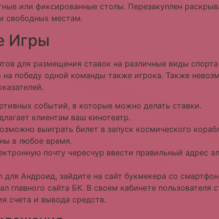
тные или фиксированные столы. Перезакуплен раскрыв
 и свободных местам.
е Игры
нтов для размещения ставок на различные виды спорта
а на победу одной команды также игрока. Также невоз
оказателей.
ртивных событий, в которые можно делать ставки.
длагает клиентам ваш кинотеатр.
возможно выиграть билет в запуск космического кораб
ны в любое время.
ектронную почту чересчур ввести правильный адрес эл
 для Андроид, зайдите на сайт букмекера со смартфон
л главного сайта БК. В своем кабинете пользователя 
я счета и вывода средств.