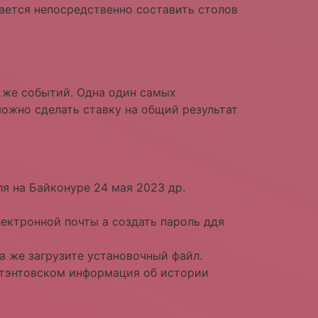
ается непосредственно составить столов
 же событий. Одна один самых
можно сделать ставку на общий результат
ля на Байконуре 24 мая 2023 др.
ектронной почты а создать пароль ддя
а же загрузите установочный файл.
стэнтовском информация об истории