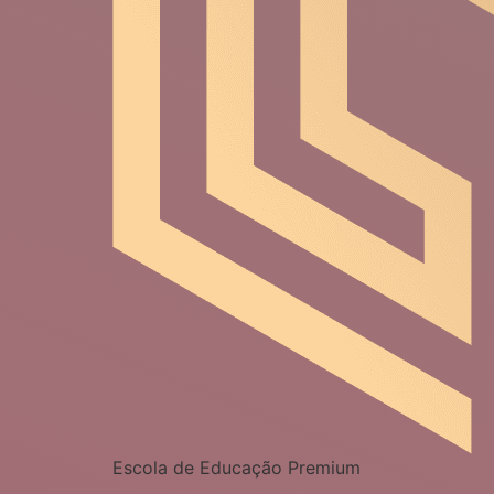
Escola de Educação Premium