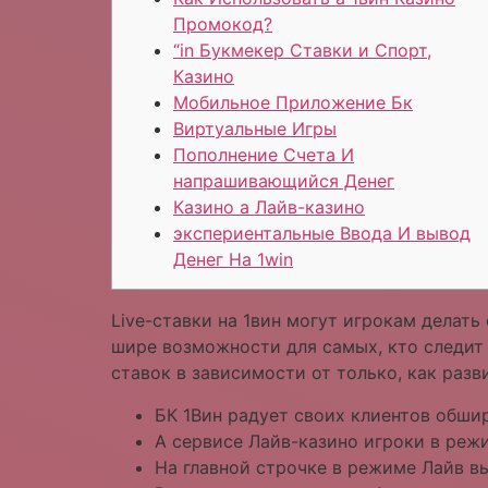
Промокод?
“in Букмекер Ставки и Спорт,
Казино
Мобильное Приложение Бк
Виртуальные Игры
Пополнение Счета И
напрашивающийся Денег
Казино а Лайв-казино
экспериентальные Ввода И вывод
Денег На 1win
Live-ставки на 1вин могут игрокам делат
шире возможности для самых, кто следит 
ставок в зависимости от только, как разв
БК 1Вин радует своих клиентов обши
А сервисе Лайв-казино игроки в реж
На главной строчке в режиме Лайв в