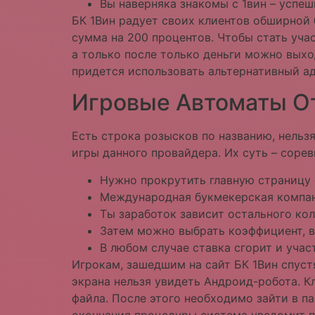
Вы наверняка знакомы с 1вин – успеш
БК 1Вин радует своих клиентов обширной 
сумма на 200 процентов. Чтобы стать уча
а только после только деньги можно вых
придется использовать альтернативный ад
Игровые Автоматы От
Есть строка розысков по названию, нельзя
игры данного провайдера. Их суть – соре
Нужно прокрутить главную страницу с
Международная букмекерская компания
Ты заработок зависит остального ко
Затем можно выбрать коэффициент, вв
В любом случае ставка сгорит и учас
Игрокам, зашедшим на сайт БК 1Вин спуст
экрана нельзя увидеть Андроид-робота. К
файла. После этого необходимо зайти в п
окончания процедуры система уведомит п