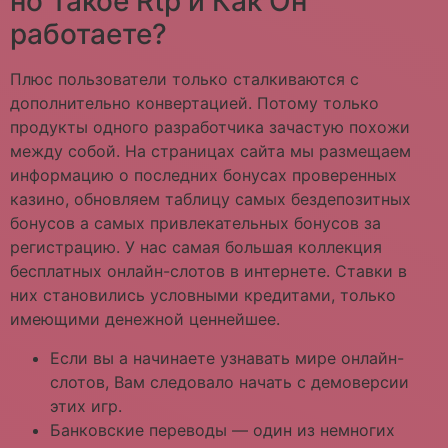
но Такое Rtp и Как Он
работаете?
Плюс пользователи только сталкиваются с
дополнительно конвертацией. Потому только
продукты одного разработчика зачастую похожи
между собой. На страницах сайта мы размещаем
информацию о последних бонусах проверенных
казино, обновляем таблицу самых бездепозитных
бонусов а самых привлекательных бонусов за
регистрацию. У нас самая большая коллекция
бесплатных онлайн-слотов в интернете. Ставки в
них становились условными кредитами, только
имеющими денежной ценнейшее.
Если вы а начинаете узнавать мире онлайн-
слотов, Вам следовало начать с демоверсии
этих игр.
Банковские переводы — один из немногих