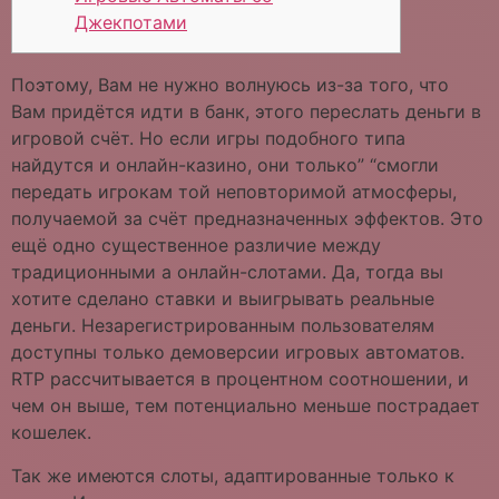
Джекпотами
Поэтому, Вам не нужно волнуюсь из-за того, что
Вам придётся идти в банк, этого переслать деньги в
игровой счёт. Но если игры подобного типа
найдутся и онлайн-казино, они только” “смогли
передать игрокам той неповторимой атмосферы,
получаемой за счёт предназначенных эффектов. Это
ещё одно существенное различие между
традиционными а онлайн-слотами. Да, тогда вы
хотите сделано ставки и выигрывать реальные
деньги. Незарегистрированным пользователям
доступны только демоверсии игровых автоматов.
RTP рассчитывается в процентном соотношении, и
чем он выше, тем потенциально меньше пострадает
кошелек.
Так же имеются слоты, адаптированные только к