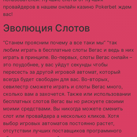
провайдеров в нашем онлайн казино Pokerbet ждем
вас!
Эволюция Слотов
“Станем проясним почему а все таки мы” “так
любим играть в бесплатные слоты Вегас и ведь в них
играть в принципе. Во-первых, слоты Вегас онлайн –
это поудобнее, у вас уйдут секунды чтобы
пересесть за другой игровой автомат, который
всегда будет свободен для вас. Во-вторых,
севилестр сможете играть и слоты Вегас много,
сколько вам а захочется. Также или использовании
бесплатных слотов Вегас вы но рискуете своими
моими средствами. Вы никогда можете сменить
слот или провайдера а несколько кликов. Хотя
выбор игровых автоматов постоянно растет,
отсутствии лучших поставщиков программного