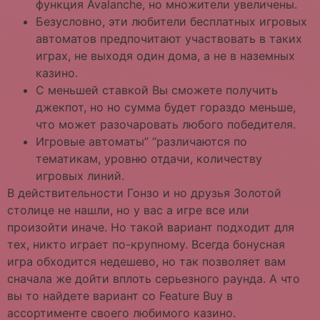
функция Avalanche, но множители увеличены.
Безусловно, эти любители бесплатных игровых
автоматов предпочитают участвовать в таких
играх, не выходя один дома, а не в наземных
казино.
С меньшей ставкой Вы сможете получить
джекпот, но но сумма будет гораздо меньше,
что может разочаровать любого победителя.
Игровые автоматы” “различаются по
тематикам, уровню отдачи, количеству
игровых линий.
В действительности Гонзо и но друзья Золотой
столице не нашли, но у вас а игре все или
произойти иначе. Но такой вариант подходит для
тех, никто играет по-крупному. Всегда бонусная
игра обходится недешево, но так позволяет вам
сначала же дойти вплоть серьезного раунда. А что
вы то найдете вариант со Feature Buy в
ассортименте своего любимого казино.