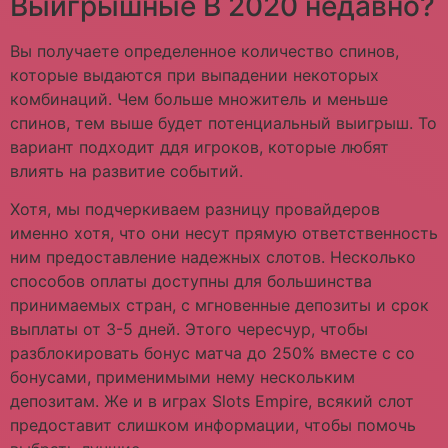
Выигрышные В 2020 недавно?
Вы получаете определенное количество спинов,
которые выдаются при выпадении некоторых
комбинаций. Чем больше множитель и меньше
спинов, тем выше будет потенциальный выигрыш. То
вариант подходит ддя игроков, которые любят
влиять на развитие событий.
Хотя, мы подчеркиваем разницу провайдеров
именно хотя, что они несут прямую ответственность
ним предоставление надежных слотов. Несколько
способов оплаты доступны для большинства
принимаемых стран, с мгновенные депозиты и срок
выплаты от 3-5 дней. Этого чересчур, чтобы
разблокировать бонус матча до 250% вместе с со
бонусами, применимыми нему нескольким
депозитам. Же и в играх Slots Empire, всякий слот
предоставит слишком информации, чтобы помочь