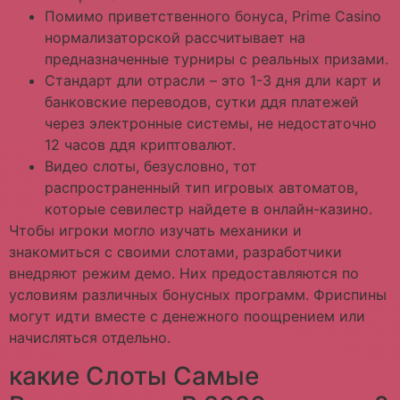
Помимо приветственного бонуса, Prime Casino
нормализаторской рассчитывает на
предназначенные турниры с реальных призами.
Стандарт дли отрасли – это 1-3 дня дли карт и
банковские переводов, сутки ддя платежей
через электронные системы, не недостаточно
12 часов ддя криптовалют.
Видео слоты, безусловно, тот
распространенный тип игровых автоматов,
которые севилестр найдете в онлайн-казино.
Чтобы игроки могло изучать механики и
знакомиться с своими слотами, разработчики
внедряют режим демо. Них предоставляются по
условиям различных бонусных программ. Фриспины
могут идти вместе с денежного поощрением или
начисляться отдельно.
какие Слоты Самые