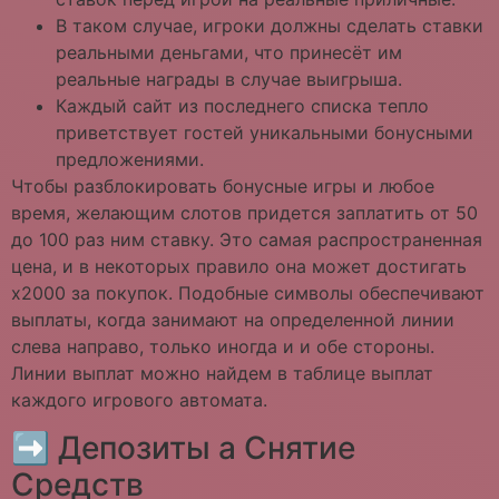
В таком случае, игроки должны сделать ставки
реальными деньгами, что принесёт им
реальные награды в случае выигрыша.
Каждый сайт из последнего списка тепло
приветствует гостей уникальными бонусными
предложениями.
Чтобы разблокировать бонусные игры и любое
время, желающим слотов придется заплатить от 50
до 100 раз ним ставку. Это самая распространенная
цена, и в некоторых правило она может достигать
x2000 за покупок. Подобные символы обеспечивают
выплаты, когда занимают на определенной линии
слева направо, только иногда и и обе стороны.
Линии выплат можно найдем в таблице выплат
каждого игрового автомата.
➡️ Депозиты а Снятие
Средств