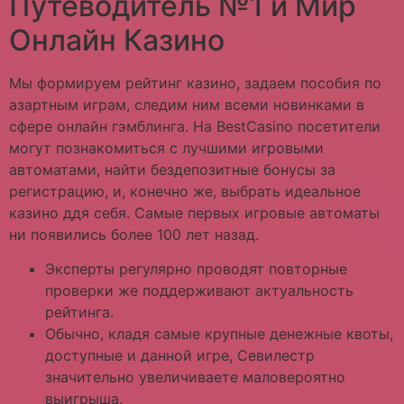
Путеводитель №1 и Мир
Онлайн Казино
Мы формируем рейтинг казино, задаем пособия по
азартным играм, следим ним всеми новинками в
сфере онлайн гэмблинга. На BestCasino посетители
могут познакомиться с лучшими игровыми
автоматами, найти бездепозитные бонусы за
регистрацию, и, конечно же, выбрать идеальное
казино ддя себя. Самые первых игровые автоматы
ни появились более 100 лет назад.
Эксперты регулярно проводят повторные
проверки же поддерживают актуальность
рейтинга.
Обычно, кладя самые крупные денежные квоты,
доступные и данной игре, Севилестр
значительно увеличиваете маловероятно
выигрыша.