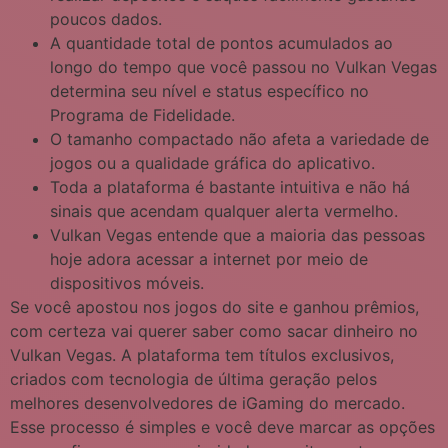
poucos dados.
A quantidade total de pontos acumulados ao
longo do tempo que você passou no Vulkan Vegas
determina seu nível e status específico no
Programa de Fidelidade.
O tamanho compactado não afeta a variedade de
jogos ou a qualidade gráfica do aplicativo.
Toda a plataforma é bastante intuitiva e não há
sinais que acendam qualquer alerta vermelho.
Vulkan Vegas entende que a maioria das pessoas
hoje adora acessar a internet por meio de
dispositivos móveis.
Se você apostou nos jogos do site e ganhou prêmios,
com certeza vai querer saber como sacar dinheiro no
Vulkan Vegas. A plataforma tem títulos exclusivos,
criados com tecnologia de última geração pelos
melhores desenvolvedores de iGaming do mercado.
Esse processo é simples e você deve marcar as opções