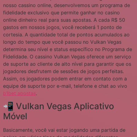
nosso cassino online, desenvolvemos um programa de
fidelidade exclusivo que permite ganhar no casino
online dinheiro real para suas apostas. A cada R$ 50
gastos em nossos jogos, você receberá 1 ponto de
cortesia. A quantidade total de pontos acumulados ao
longo do tempo que você passou no Vulkan Vegas
determina seu nível e status específico no Programa de
Fidelidade. O cassino Vulkan Vegas oferece um serviço
de suporte ao cliente de alto nível para garantir que os
jogadores desfrutem de sessões de jogos perfeitas.
Assim, os jogadores podem entrar em contato com a
equipe de suporte por e-mail, telefone e chat ao vivo
b1bet apostas
.
📲 Vulkan Vegas Aplicativo
Móvel
Basicamente, você vai estar jogando uma partida de