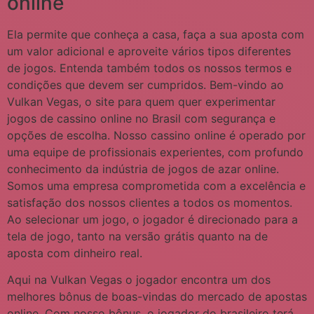
online
Ela permite que conheça a casa, faça a sua aposta com
um valor adicional e aproveite vários tipos diferentes
de jogos. Entenda também todos os nossos termos e
condições que devem ser cumpridos. Bem-vindo ao
Vulkan Vegas, o site para quem quer experimentar
jogos de cassino online no Brasil com segurança e
opções de escolha. Nosso cassino online é operado por
uma equipe de profissionais experientes, com profundo
conhecimento da indústria de jogos de azar online.
Somos uma empresa comprometida com a excelência e
satisfação dos nossos clientes a todos os momentos.
Ao selecionar um jogo, o jogador é direcionado para a
tela de jogo, tanto na versão grátis quanto na de
aposta com dinheiro real.
Aqui na Vulkan Vegas o jogador encontra um dos
melhores bônus de boas-vindas do mercado de apostas
online. Com nosso bônus, o jogador do brasileiro terá