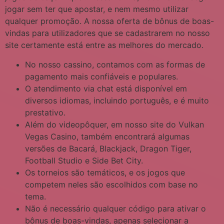
jogar sem ter que apostar, e nem mesmo utilizar
qualquer promoção. A nossa oferta de bônus de boas-
vindas para utilizadores que se cadastrarem no nosso
site certamente está entre as melhores do mercado.
No nosso cassino, contamos com as formas de
pagamento mais confiáveis e populares.
O atendimento via chat está disponível em
diversos idiomas, incluindo português, e é muito
prestativo.
Além do videopôquer, em nosso site do Vulkan
Vegas Casino, também encontrará algumas
versões de Bacará, Blackjack, Dragon Tiger,
Football Studio e Side Bet City.
Os torneios são temáticos, e os jogos que
competem neles são escolhidos com base no
tema.
Não é necessário qualquer código para ativar o
bônus de boas-vindas, apenas selecionar a