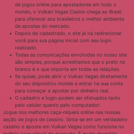
de jogos online para apostadores em todo o
mundo, o Vulkan Vegas Casino chega ao Brasil
para oferecer aos brasileiros o melhor ambiente
de apostas do mercado.
Depois de cadastrado, o site já irá redirecionar
você para sua página inicial com seu login
realizado.
Todas as comunicações envolvidas no nosso site
são simples, porque acreditamos que o preto no
branco é o que importa em todas as relações.
Se quiser, pode abrir o Vulkan Vegas diretamente
do seu dispositivo mobile e entrar na sua conta
para começar a apostar por dinheiro real.
O cadastro e login podem ser efetuados tanto
pelo celular quanto pelo computador.
Jogue nos melhores caça-níqueis online nas nossas
seção de jogos de cassino. Sinta-se em um verdadeiro
cassino e aposte em Vulkan Vegas como funciona no
melhor caça-níquel do mercado. É muito divertido