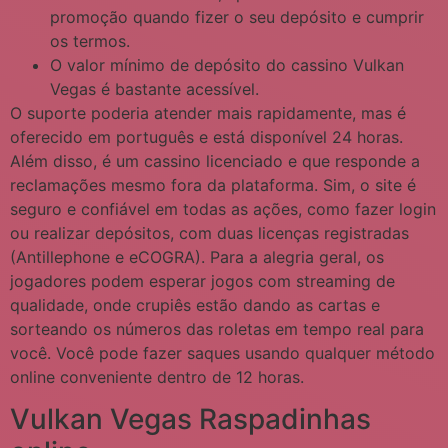
promoção quando fizer o seu depósito e cumprir
os termos.
O valor mínimo de depósito do cassino Vulkan
Vegas é bastante acessível.
O suporte poderia atender mais rapidamente, mas é
oferecido em português e está disponível 24 horas.
Além disso, é um cassino licenciado e que responde a
reclamações mesmo fora da plataforma. Sim, o site é
seguro e confiável em todas as ações, como fazer login
ou realizar depósitos, com duas licenças registradas
(Antillephone e eCOGRA). Para a alegria geral, os
jogadores podem esperar jogos com streaming de
qualidade, onde crupiês estão dando as cartas e
sorteando os números das roletas em tempo real para
você. Você pode fazer saques usando qualquer método
online conveniente dentro de 12 horas.
Vulkan Vegas Raspadinhas