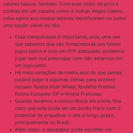
valores baixos, também. Com esse misto de prós e
contras em um cassino como o Vulkan Vegas Casino,
cabe agora aos nossos leitores identificarem-no como
uma opção viável ou não.
Essa tranquilidade é importante, pois, uma vez
que sabemos que são fornecedoras que fazem
jogos justos e com um RTP adequado, podemos
jogar sem nos preocupar com não estarmos em
um jogo justo.
Há mais variações de roleta aqui do que jamais
poderá jogar e algumas ótimas para conferir
incluem Roleta Multi Wheel, Roulette Premier,
Roleta Europeia VIP e Roleta Francesa.
Quando levamos a concorrência em conta, fica
claro que este pode ser um ponto fraco com o
potencial de prejudicar o site a longo prazo,
principalmente no Brasil.
Além disso, o apostador pode escolher um