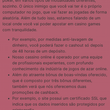
poker, em vários tipos de modalidades diferentes,
sozinho. O único inimigo que você vai ter é o próprio
computador no jogo, que vai fazer as jogadas de forma
aleatória. Além de tudo isso, estamos falando de um
local onde você vai poder apostar em casino games
com tranquilidade.
Por exemplo, por medidas anti-lavagem de
dinheiro, você poderá fazer o cashout só depois
de 48 horas de um depósito.
Nosso cassino online é operado por uma equipe
de profissionais experientes, com profundo
conhecimento da indústria de jogos de azar online.
Além do atraente bônus de boas-vindas oferecido,
que é composto por três bônus diferentes,
também verá que nós oferecemos duas
promoções de cashback.
Por exemplo, o site possui um certificado SSL que
indica que os dados inseridos são protegidos por
criptografia.