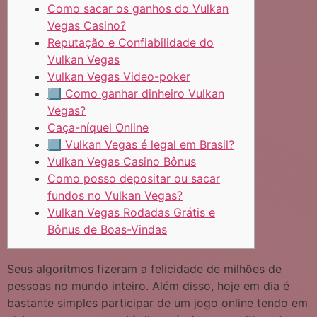
Como sacar os ganhos do Vulkan
Vegas Casino?
Reputação e Confiabilidade do
Vulkan Vegas
Vulkan Vegas Video-poker
⃣ Como ganhar dinheiro Vulkan
Vegas?
Caça-níquel Online
⃣ Vulkan Vegas é legal em Brasil?
Vulkan Vegas Casino Bônus
Como posso depositar ou sacar
fundos no Vulkan Vegas?
Vulkan Vegas Rodadas Grátis e
Bônus de Boas-Vindas
Seus algoritmos fizeram a felicidade de milhões de
pessoas no mundo inteiro. Além disso, hoje em dia é
bastante simples participar de um jogo online tendo em