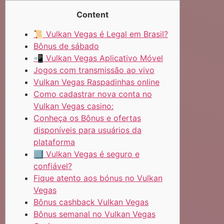
Content
📜 Vulkan Vegas é Legal em Brasil?
Bônus de sábado
📲 Vulkan Vegas Aplicativo Móvel
Jogos com transmissão ao vivo
Vulkan Vegas Raspadinhas online
Como cadastrar nova conta no
Vulkan Vegas casino:
Conheça os Bônus e ofertas
disponíveis para usuários da
plataforma
⃣ Vulkan Vegas é seguro e
confiável?
Fique atento aos bónus no Vulkan
Vegas
Bônus cashback Vulkan Vegas
Bônus semanal no Vulkan Vegas