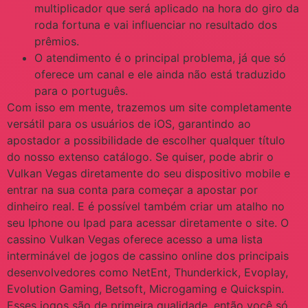
multiplicador que será aplicado na hora do giro da
roda fortuna e vai influenciar no resultado dos
prêmios.
O atendimento é o principal problema, já que só
oferece um canal e ele ainda não está traduzido
para o português.
Com isso em mente, trazemos um site completamente
versátil para os usuários de iOS, garantindo ao
apostador a possibilidade de escolher qualquer título
do nosso extenso catálogo. Se quiser, pode abrir o
Vulkan Vegas diretamente do seu dispositivo mobile e
entrar na sua conta para começar a apostar por
dinheiro real. E é possível também criar um atalho no
seu Iphone ou Ipad para acessar diretamente o site. O
cassino Vulkan Vegas oferece acesso a uma lista
interminável de jogos de cassino online dos principais
desenvolvedores como NetEnt, Thunderkick, Evoplay,
Evolution Gaming, Betsoft, Microgaming e Quickspin.
Esses jogos são de primeira qualidade, então você só