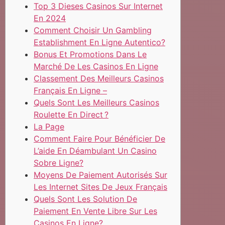
Top 3 Dieses Casinos Sur Internet
En 2024
Comment Choisir Un Gambling
Establishment En Ligne Autentico?
Bonus Et Promotions Dans Le
Marché De Les Casinos En Ligne
Classement Des Meilleurs Casinos
Français En Ligne –
Quels Sont Les Meilleurs Casinos
Roulette En Direct ?
La Page
Comment Faire Pour Bénéficier De
L’aide En Déambulant Un Casino
Sobre Ligne?
Moyens De Paiement Autorisés Sur
Les Internet Sites De Jeux Français
Quels Sont Les Solution De
Paiement En Vente Libre Sur Les
Casinos En Ligne?