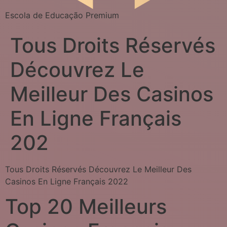
Escola de Educação Premium
Tous Droits Réservés
Découvrez Le
Meilleur Des Casinos
En Ligne Français
202
Tous Droits Réservés Découvrez Le Meilleur Des
Casinos En Ligne Français 2022
Top 20 Meilleurs