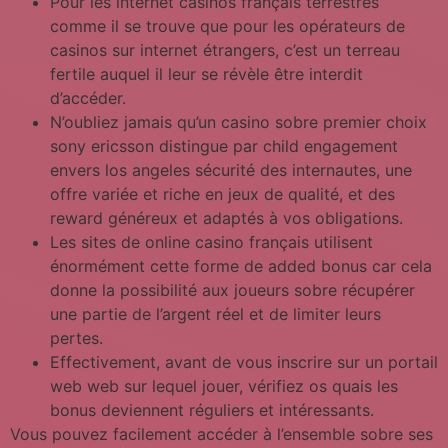
Pour les internet casinos français terrestres
comme il se trouve que pour les opérateurs de
casinos sur internet étrangers, c’est un terreau
fertile auquel il leur se révèle être interdit
d’accéder.
N’oubliez jamais qu’un casino sobre premier choix
sony ericsson distingue par child engagement
envers los angeles sécurité des internautes, une
offre variée et riche en jeux de qualité, et des
reward généreux et adaptés à vos obligations.
Les sites de online casino français utilisent
énormément cette forme de added bonus car cela
donne la possibilité aux joueurs sobre récupérer
une partie de l’argent réel et de limiter leurs
pertes.
Effectivement, avant de vous inscrire sur un portail
web web sur lequel jouer, vérifiez os quais les
bonus deviennent réguliers et intéressants.
Vous pouvez facilement accéder à l’ensemble sobre ses