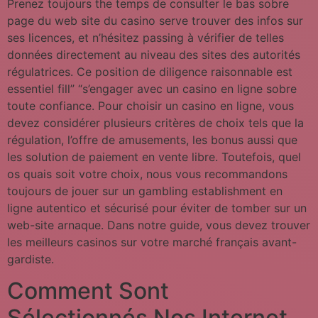
Prenez toujours the temps de consulter le bas sobre
page du web site du casino serve trouver des infos sur
ses licences, et n’hésitez passing à vérifier de telles
données directement au niveau des sites des autorités
régulatrices. Ce position de diligence raisonnable est
essentiel fill” “s’engager avec un casino en ligne sobre
toute confiance. Pour choisir un casino en ligne, vous
devez considérer plusieurs critères de choix tels que la
régulation, l’offre de amusements, les bonus aussi que
les solution de paiement en vente libre. Toutefois, quel
os quais soit votre choix, nous vous recommandons
toujours de jouer sur un gambling establishment en
ligne autentico et sécurisé pour éviter de tomber sur un
web-site arnaque. Dans notre guide, vous devez trouver
les meilleurs casinos sur votre marché français avant-
gardiste.
Comment Sont
Sélectionnés Nos Internet