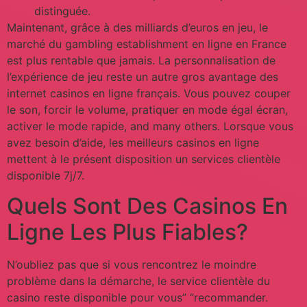
distinguée.
Maintenant, grâce à des milliards d’euros en jeu, le
marché du gambling establishment en ligne en France
est plus rentable que jamais. La personnalisation de
l’expérience de jeu reste un autre gros avantage des
internet casinos en ligne français. Vous pouvez couper
le son, forcir le volume, pratiquer en mode égal écran,
activer le mode rapide, and many others. Lorsque vous
avez besoin d’aide, les meilleurs casinos en ligne
mettent à le présent disposition un services clientèle
disponible 7j/7.
Quels Sont Des Casinos En
Ligne Les Plus Fiables?
N’oubliez pas que si vous rencontrez le moindre
problème dans la démarche, le service clientèle du
casino reste disponible pour vous” “recommander.