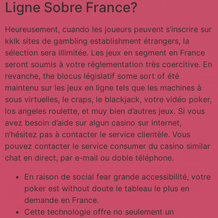
Ligne Sobre France?
Heureusement, cuando les joueurs peuvent s’inscrire sur
kklk sites de gambling establishment étrangers, la
sélection sera illimitée. Les jeux en segment en France
seront soumis à votre réglementation très coercitive. En
revanche, the blocus législatif some sort of été
maintenu sur les jeux en ligne tels que les machines à
sous virtuelles, le craps, le blackjack, votre vidéo poker,
los angeles roulette, et muy bien d’autres jeux. Si vous
avez besoin d’aide sur algun casino sur internet,
n’hésitez pas à contacter le service clientèle. Vous
pouvez contacter le service consumer du casino similar
chat en direct, par e-mail ou doble téléphone.
En raison de social fear grande accessibilité, votre
poker est without doute le tableau le plus en
demande en France.
Cette technologie offre no seulement un