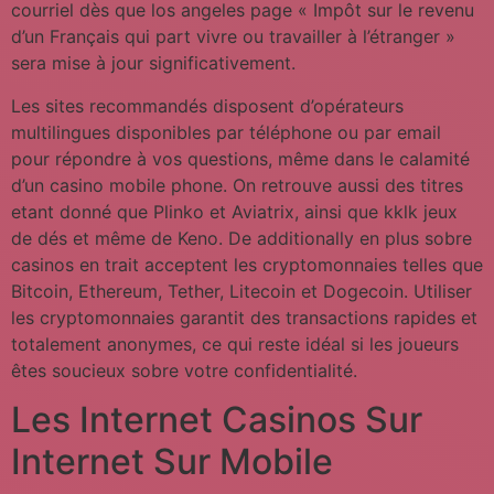
courriel dès que los angeles page « Impôt sur le revenu
d’un Français qui part vivre ou travailler à l’étranger »
sera mise à jour significativement.
Les sites recommandés disposent d’opérateurs
multilingues disponibles par téléphone ou par email
pour répondre à vos questions, même dans le calamité
d’un casino mobile phone. On retrouve aussi des titres
etant donné que Plinko et Aviatrix, ainsi que kklk jeux
de dés et même de Keno. De additionally en plus sobre
casinos en trait acceptent les cryptomonnaies telles que
Bitcoin, Ethereum, Tether, Litecoin et Dogecoin. Utiliser
les cryptomonnaies garantit des transactions rapides et
totalement anonymes, ce qui reste idéal si les joueurs
êtes soucieux sobre votre confidentialité.
Les Internet Casinos Sur
Internet Sur Mobile