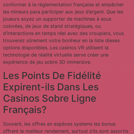
conformer à la réglementation française et empêcher
les mineurs para participer aux jeux d’argent. Que les
joueurs soyez un supporter de machines à sous
colorées, de jeux de stand stratégiques, ou
d’interactions en temps réel avec des croupiers, vous
trouverez sûrement votre bonheur en la liste dieses
options disponibles. Les casinos VR utilisent la
technologie de réalité virtuelle serve créer une
expérience de jeu sobre 3D immersive.
Les Points De Fidélité
Expirent-ils Dans Les
Casinos Sobre Ligne
Français?
Souvent, les offres en espèces systems les bonus
offrent le meilleur rendement, surtout s’ils sont assortis