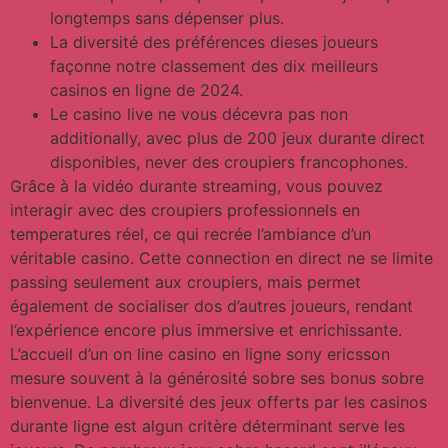
longtemps sans dépenser plus.
La diversité des préférences dieses joueurs
façonne notre classement des dix meilleurs
casinos en ligne de 2024.
Le casino live ne vous décevra pas non
additionally, avec plus de 200 jeux durante direct
disponibles, never des croupiers francophones.
Grâce à la vidéo durante streaming, vous pouvez
interagir avec des croupiers professionnels en
temperatures réel, ce qui recrée l’ambiance d’un
véritable casino. Cette connection en direct ne se limite
passing seulement aux croupiers, mais permet
également de socialiser dos d’autres joueurs, rendant
l’expérience encore plus immersive et enrichissante.
L’accueil d’un on line casino en ligne sony ericsson
mesure souvent à la générosité sobre ses bonus sobre
bienvenue. La diversité des jeux offerts par les casinos
durante ligne est algun critère déterminant serve les