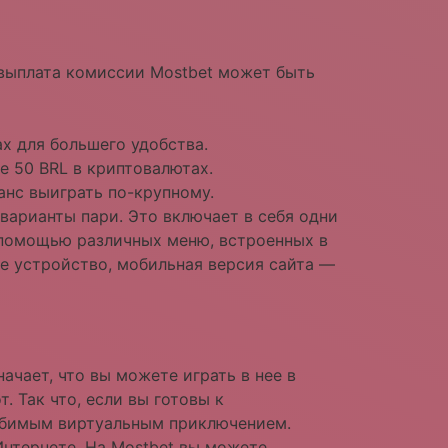
 выплата комиссии Mostbet может быть
ах для большего удобства.
е 50 BRL в криптовалютах.
анс выиграть по-крупному.
варианты пари. Это включает в себя одни
с помощью различных меню, встроенных в
ое устройство, мобильная версия сайта —
начает, что вы можете играть в нее в
. Так что, если вы готовы к
любимым виртуальным приключением.
Интернете. На Mostbet вы можете