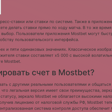
пресс-ставки или ставки по системе. Также в приложе
жете делать ставки прямо по ходу матча. В то же врем
 выбор. Пользователи приложения Mostbet могут быст
обству пользовательского интерфейса.
ех и пяти одинаковых значениях. Классическое изобр
ожителя ставки составляет х5 000 с высокой волатиль
е Mostbet.
ировать счет в Mostbet?
вать с другими реальными пользователями и общаться 
 что легальная версия имеет свои преимущества, зерк
татусу, зеркало Mostbet не облагается высокими нало
лучив лицензию от налоговой службы РФ, Mostbet тепе
ентрализованная система контроля доступа обеспечит 