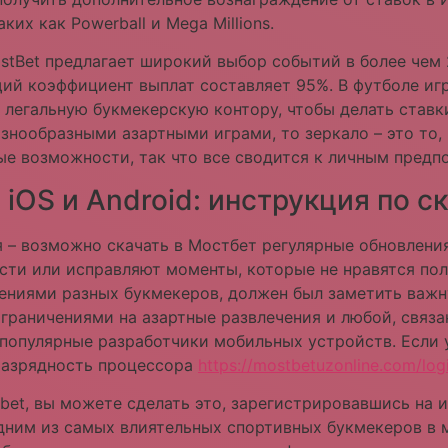
их как Powerball и Mega Millions.
stBet предлагает широкий выбор событий в более чем 
щий коэффициент выплат составляет 95%. В футболе игр
 легальную букмекерскую контору, чтобы делать ставки
знообразными азартными играми, то зеркало – это то, 
ые возможности, так что все сводится к личным предп
iOS и Android: инструкция по с
 – возможно скачать в Мостбет регулярные обновлени
сти или исправляют моменты, которые не нравятся по
ениями разных букмекеров, должен был заметить важн
 ограничениями на азартные развлечения и любой, связа
опулярные разработчики мобильных устройств. Если у
разрядность процессора
https://mostbetuzonline.com/log
bet, вы можете сделать это, зарегистрировавшись на и
дним из самых влиятельных спортивных букмекеров в 