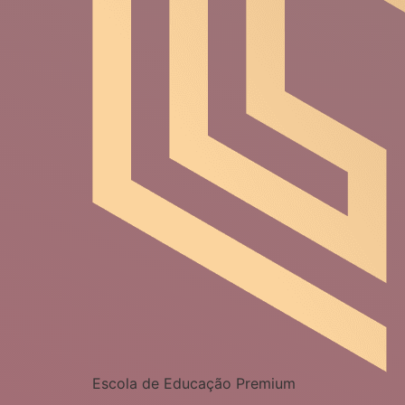
Escola de Educação Premium