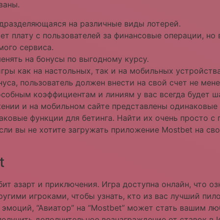
ваны.
одразделяющаяся на различные виды лотерей.
ет плату с пользователей за финансовые операции, но
мого сервиса.
нять на бонусы по выгодному курсу.
игры как на настольных, так и на мобильных устройств
нуса, пользователь должен внести на свой счет не мене
особным коэффициентам и линиям у вас всегда будет ш
ожении и на мобильном сайте представлены одинаковые 
наковые функции для бетинга. Найти их очень просто 
если вы не хотите загружать приложение Mostbet на св
t
бит азарт и приключения. Игра доступна онлайн, что оз
угими игроками, чтобы узнать, кто из вас лучший пилот
эмоций, “Авиатор” на “Mostbet” может стать вашим 
получить дополнительное вознаграждение от ставок в 