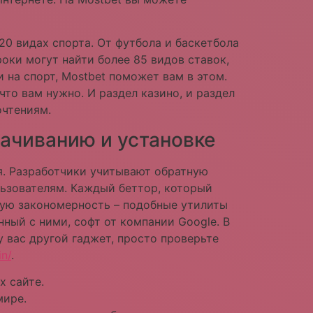
20 видах спорта. От футбола и баскетбола
оки могут найти более 85 видов ставок,
 на спорт, Mostbet поможет вам в этом.
что вам нужно. И раздел казино, и раздел
очтениям.
качиванию и установке
я. Разработчики учитывают обратную
льзователям. Каждый беттор, который
ую закономерность – подобные утилиты
нный с ними, софт от компании Google. В
 вас другой гаджет, просто проверьте
in/
.
х сайте.
мире.