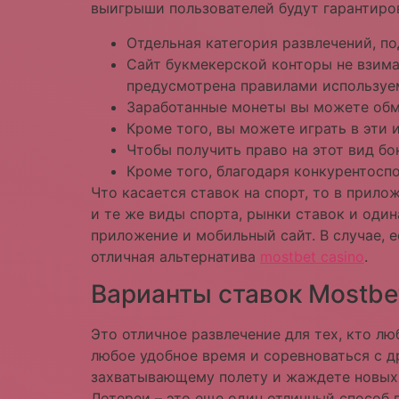
выигрыши пользователей будут гарантиро
Отдельная категория развлечений, п
Сайт букмекерской конторы не взима
предусмотрена правилами используе
Заработанные монеты вы можете обме
Кроме того, вы можете играть в эти 
Чтобы получить право на этот вид бо
Кроме того, благодаря конкурентосп
Что касается ставок на спорт, то в прил
и те же виды спорта, рынки ставок и оди
приложение и мобильный сайт. В случае, 
отличная альтернатива
mostbet casino
.
Варианты ставок Mostbe
Это отличное развлечение для тех, кто лю
любое удобное время и соревноваться с др
захватывающему полету и жаждете новых 
Лотереи – это еще один отличный способ 