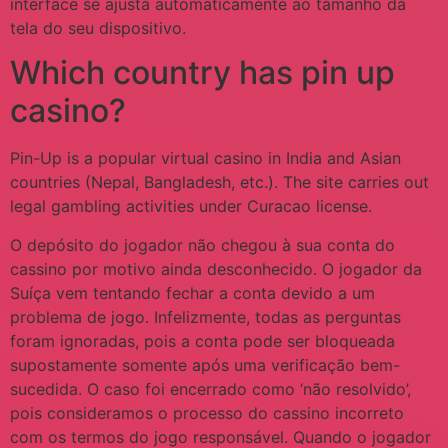
interface se ajusta automaticamente ao tamanho da
tela do seu dispositivo.
Which country has pin up
casino?
Pin-Up is a popular virtual casino in India and Asian
countries (Nepal, Bangladesh, etc.). The site carries out
legal gambling activities under Curacao license.
O depósito do jogador não chegou à sua conta do
cassino por motivo ainda desconhecido. O jogador da
Suíça vem tentando fechar a conta devido a um
problema de jogo. Infelizmente, todas as perguntas
foram ignoradas, pois a conta pode ser bloqueada
supostamente somente após uma verificação bem-
sucedida. O caso foi encerrado como ‘não resolvido’,
pois consideramos o processo do cassino incorreto
com os termos do jogo responsável. Quando o jogador