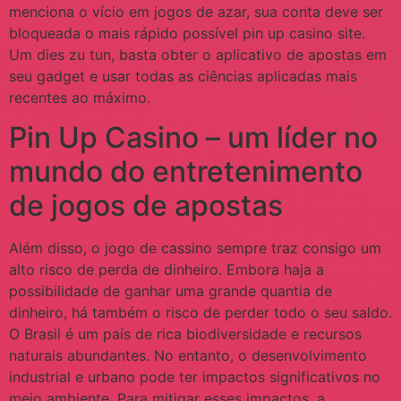
menciona o vício em jogos de azar, sua conta deve ser
bloqueada o mais rápido possível pin up casino site.
Um dies zu tun, basta obter o aplicativo de apostas em
seu gadget e usar todas as ciências aplicadas mais
recentes ao máximo.
Pin Up Casino – um líder no
mundo do entretenimento
de jogos de apostas
Além disso, o jogo de cassino sempre traz consigo um
alto risco de perda de dinheiro. Embora haja a
possibilidade de ganhar uma grande quantia de
dinheiro, há também o risco de perder todo o seu saldo.
O Brasil é um país de rica biodiversidade e recursos
naturais abundantes. No entanto, o desenvolvimento
industrial e urbano pode ter impactos significativos no
meio ambiente. Para mitigar esses impactos, a