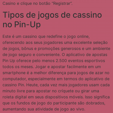
Casino e clique no botão “Registrar”.
Tipos de jogos de cassino
no Pin-Up
Este é um cassino que redefine o jogo online,
oferecendo aos seus jogadores uma excelente seleção
de jogos, bônus e promoções generosos e um ambiente
de jogo seguro e conveniente. O aplicativo de apostas
Pin Up oferece pelo menos 2.500 eventos esportivos
todos os meses. Jogar e apostar facilmente em um
smartphone é a melhor diferença para jogos de azar no
computador, especialmente em termos do aplicativo de
cassino Pin. Heute, cada vez mais jogadores usam cada
minuto livre para apostar no críquete ou girar uma
roleta digital em seus dispositivos móveis. Isso significa
que os fundos de jogo do participante são dobrados,
aumentando sua atividade de jogo ao vivo.