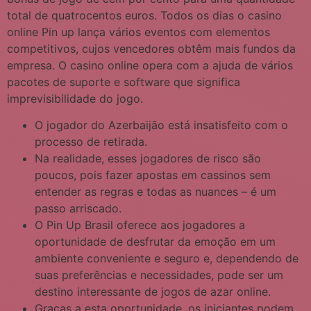
total de quatrocentos euros. Todos os dias o casino
online Pin up lança vários eventos com elementos
competitivos, cujos vencedores obtêm mais fundos da
empresa. O casino online opera com a ajuda de vários
pacotes de suporte e software que significa
imprevisibilidade do jogo.
O jogador do Azerbaijão está insatisfeito com o
processo de retirada.
Na realidade, esses jogadores de risco são
poucos, pois fazer apostas em cassinos sem
entender as regras e todas as nuances – é um
passo arriscado.
O Pin Up Brasil oferece aos jogadores a
oportunidade de desfrutar da emoção em um
ambiente conveniente e seguro e, dependendo de
suas preferências e necessidades, pode ser um
destino interessante de jogos de azar online.
Graças a esta oportunidade, os iniciantes podem