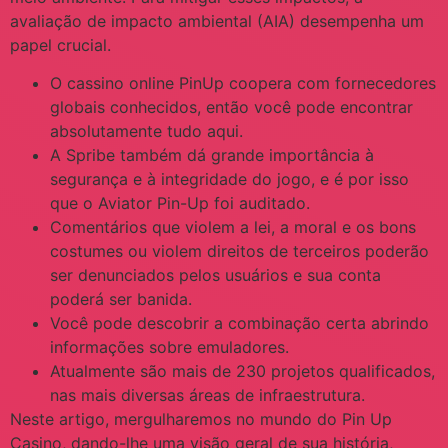
avaliação de impacto ambiental (AIA) desempenha um
papel crucial.
O cassino online PinUp coopera com fornecedores
globais conhecidos, então você pode encontrar
absolutamente tudo aqui.
A Spribe também dá grande importância à
segurança e à integridade do jogo, e é por isso
que o Aviator Pin-Up foi auditado.
Comentários que violem a lei, a moral e os bons
costumes ou violem direitos de terceiros poderão
ser denunciados pelos usuários e sua conta
poderá ser banida.
Você pode descobrir a combinação certa abrindo
informações sobre emuladores.
Atualmente são mais de 230 projetos qualificados,
nas mais diversas áreas de infraestrutura.
Neste artigo, mergulharemos no mundo do Pin Up
Casino, dando-lhe uma visão geral de sua história,