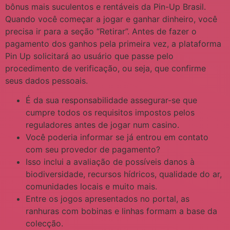
bônus mais suculentos e rentáveis da Pin-Up Brasil.
Quando você começar a jogar e ganhar dinheiro, você
precisa ir para a seção “Retirar”. Antes de fazer o
pagamento dos ganhos pela primeira vez, a plataforma
Pin Up solicitará ao usuário que passe pelo
procedimento de verificação, ou seja, que confirme
seus dados pessoais.
É da sua responsabilidade assegurar-se que
cumpre todos os requisitos impostos pelos
reguladores antes de jogar num casino.
Você poderia informar se já entrou em contato
com seu provedor de pagamento?
Isso inclui a avaliação de possíveis danos à
biodiversidade, recursos hídricos, qualidade do ar,
comunidades locais e muito mais.
Entre os jogos apresentados no portal, as
ranhuras com bobinas e linhas formam a base da
colecção.