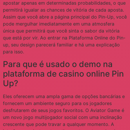
apostar apenas em determinadas probabilidades, o que
permitirá igualar as chances de vitória de cada aposta.
Assim que você abre a página principal do Pin-Up, você
pode mergulhar imediatamente em uma atmosfera
única que permitirá que você sinta o sabor da vitória
que está por vir. Ao entrar na Plataforma Online do Pin-
up, seu design parecerá familiar e há uma explicação
para isso.
Para que é usado o demo na
plataforma de casino online Pin
Up?
Eles oferecem uma ampla gama de opções bancárias e
fornecem um ambiente seguro para os jogadores
desfrutarem de seus jogos favoritos. O Aviator Game é
um novo jogo multijogador social com uma inclinação
crescente que pode travar a qualquer momento. A