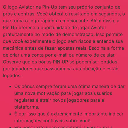
O jogo Aviator na Pin-Up tem seu próprio conjunto de
prós e contras. Você obterá o resultado em segundos, o
que torna o jogo rápido e emocionante. Além disso, a
Pin Up oferece a oportunidade de jogar Aviator
gratuitamente no modo de demonstração. Isso permite
que você experimente o jogo sem riscos e entenda sua
mecânica antes de fazer apostas reais. Escolha a forma
de criar uma conta por e-mail ou número de celular.
Observe que os bônus PIN UP só podem ser obtidos
por jogadores que passaram na autenticação e estão
logados.
Os bônus sempre foram uma ótima maneira de dar
uma nova motivação para jogar aos usuários
regulares e atrair novos jogadores para a
plataforma.
É por isso que é extremamente importante indicar
informações confiáveis ​​sobre você.
Em nosso site você encontrará a versão mais