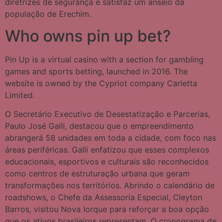
diretrizes de segurança e satisfaz um anseio da
população de Erechim.
Who owns pin up bet?
Pin Up is a virtual casino with a section for gambling
games and sports betting, launched in 2016. The
website is owned by the Cypriot company Carletta
Limited.
O Secretário Executivo de Desestatização e Parcerias,
Paulo José Galli, destacou que o empreendimento
abrangerá 58 unidades em toda a cidade, com foco nas
áreas periféricas. Galli enfatizou que esses complexos
educacionais, esportivos e culturais são reconhecidos
como centros de estruturação urbana que geram
transformações nos territórios. Abrindo o calendário de
roadshows, o Chefe da Assessoria Especial, Cleyton
Barros, visitou Nova Iorque para reforçar a boa opção
que os ativos brasileiros representam. O cronograma de