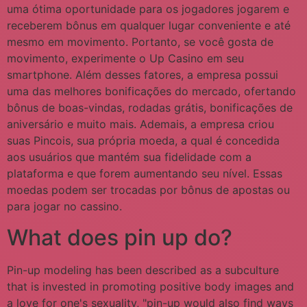
uma ótima oportunidade para os jogadores jogarem e
receberem bônus em qualquer lugar conveniente e até
mesmo em movimento. Portanto, se você gosta de
movimento, experimente o Up Casino em seu
smartphone. Além desses fatores, a empresa possui
uma das melhores bonificações do mercado, ofertando
bônus de boas-vindas, rodadas grátis, bonificações de
aniversário e muito mais. Ademais, a empresa criou
suas Pincois, sua própria moeda, a qual é concedida
aos usuários que mantém sua fidelidade com a
plataforma e que forem aumentando seu nível. Essas
moedas podem ser trocadas por bônus de apostas ou
para jogar no cassino.
What does pin up do?
Pin-up modeling has been described as a subculture
that is invested in promoting positive body images and
a love for one's sexuality, "pin-up would also find ways