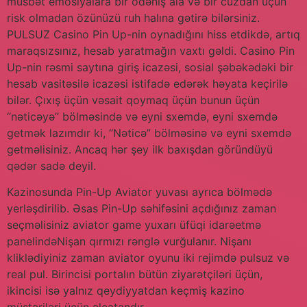
müsbət emosiyalara bir ödəniş ala və bir cüzdan üçün
risk olmadan özünüzü ruh halına gətirə bilərsiniz.
PULSUZ Casino Pin Up-nin oynadığını hiss etdikdə, artıq
maraqsızsınız, hesab yaratmağın vaxtı gəldi. Casino Pin
Up-nin rəsmi saytına giriş icazəsi, sosial şəbəkədəki bir
hesab vasitəsilə icazəsi istifadə edərək həyata keçirilə
bilər. Çıxış üçün vəsait qoymaq üçün bunun üçün
“nəticəyə” bölməsində və eyni sxemdə, eyni sxemdə
getmək lazımdır ki, “Nəticə” bölməsinə və eyni sxemdə
getməlisiniz. Ancaq hər şey ilk baxışdan göründüyü
qədər sadə deyil.
Kazinosunda Pin-Up Aviator yuvası ayrıca bölmədə
yerləşdirilib. Əsas Pin-Up səhifəsini açdığınız zaman
seçməlisiniz aviator game yuxarı üfüqi idarəetmə
panelindəNişan qırmızı rənglə vurğulanır. Nişanı
kliklədiyiniz zaman aviator oyunu iki rejimdə pulsuz və
real pul. Birincisi portalın bütün ziyarətçiləri üçün,
ikincisi isə yalnız qeydiyyatdan keçmiş kazino
müştəriləri üçün əlçatandır.