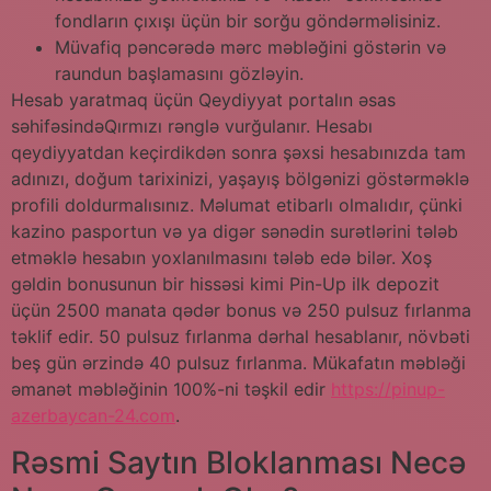
fondların çıxışı üçün bir sorğu göndərməlisiniz.
Müvafiq pəncərədə mərc məbləğini göstərin və
raundun başlamasını gözləyin.
Hesab yaratmaq üçün Qeydiyyat portalın əsas
səhifəsindəQırmızı rənglə vurğulanır. Hesabı
qeydiyyatdan keçirdikdən sonra şəxsi hesabınızda tam
adınızı, doğum tarixinizi, yaşayış bölgənizi göstərməklə
profili doldurmalısınız. Məlumat etibarlı olmalıdır, çünki
kazino pasportun və ya digər sənədin surətlərini tələb
etməklə hesabın yoxlanılmasını tələb edə bilər. Xoş
gəldin bonusunun bir hissəsi kimi Pin-Up ilk depozit
üçün 2500 manata qədər bonus və 250 pulsuz fırlanma
təklif edir. 50 pulsuz fırlanma dərhal hesablanır, növbəti
beş gün ərzində 40 pulsuz fırlanma. Mükafatın məbləği
əmanət məbləğinin 100%-ni təşkil edir
https://pinup-
azerbaycan-24.com
.
Rəsmi Saytın Bloklanması Necə