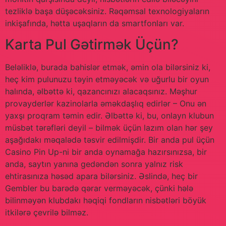
tezliklə başa düşəcəksiniz. Rəqəmsal texnologiyaların
inkişafında, hətta uşaqların da smartfonları var.
Karta Pul Gətirmək Üçün?
Beləliklə, burada bahislər etmək, əmin ola bilərsiniz ki,
heç kim pulunuzu təyin etməyəcək və uğurlu bir oyun
halında, əlbəttə ki, qazancınızı alacaqsınız. Məşhur
provayderlər kazinolarla əməkdaşlıq edirlər – Onu ən
yaxşı proqram təmin edir. Əlbəttə ki, bu, onlayn klubun
müsbət tərəfləri deyil – bilmək üçün lazım olan hər şey
aşağıdakı məqalədə təsvir edilmişdir. Bir anda pul üçün
Casino Pin Up-ni bir anda oynamağa hazırsınızsa, bir
anda, saytın yanına gedəndən sonra yalnız risk
ehtirasınıza həsəd apara bilərsiniz. Əslində, heç bir
Gembler bu barədə qərar verməyəcək, çünki hələ
bilinməyən klubdakı həqiqi fondların nisbətləri böyük
itkilərə çevrilə bilməz.