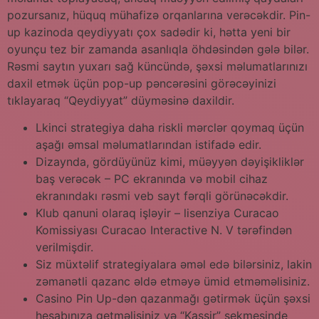
pozursanız, hüquq mühafizə orqanlarına verəcəkdir. Pin-
up kazinoda qeydiyyatı çox sadədir ki, hətta yeni bir
oyunçu tez bir zamanda asanlıqla öhdəsindən gələ bilər.
Rəsmi saytın yuxarı sağ küncündə, şəxsi məlumatlarınızı
daxil etmək üçün pop-up pəncərəsini görəcəyinizi
tıklayaraq “Qeydiyyat” düyməsinə daxildir.
Lkinci strategiya daha riskli mərclər qoymaq üçün
aşağı əmsal məlumatlarından istifadə edir.
Dizaynda, gördüyünüz kimi, müəyyən dəyişikliklər
baş verəcək – PC ekranında və mobil cihaz
ekranındakı rəsmi veb sayt fərqli görünəcəkdir.
Klub qanuni olaraq işləyir – lisenziya Curacao
Komissiyası Curacao Interactive N. V tərəfindən
verilmişdir.
Siz müxtəlif strategiyalara əməl edə bilərsiniz, lakin
zəmanətli qazanc əldə etməyə ümid etməməlisiniz.
Casino Pin Up-dən qazanmağı gətirmək üçün şəxsi
hesabınıza getməlisiniz və “Kassir” sekmesinde