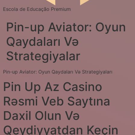
Escola de Educação Premium
Pin-up Aviator: Oyun
Qaydaları Və
Strategiyalar
Pin-up Aviator: Oyun Qaydaları Və Strategiyaları
Pin Up Az Casino
Rəsmi Veb Saytına
Daxil Olun Və
Qeydiyyatdan Keçin