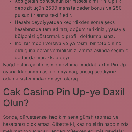
Xoş gəldin bonusunun bir hissəsi kimi Pin-Up ilk
depozit üçün 2500 manata qədər bonus və 250
pulsuz fırlanma təklif edir.
Hesabı qeydiyyatdan keçirdikdən sonra şəxsi
hesabınızda tam adınızı, doğum tarixinizi, yaşayış
bölgənizi göstərməklə profili doldurmalısınız.
İndi bir mobil versiya və ya rəsmi bir tətbiqin nə
olduğuna qərar verməlisiniz, amma əslində seçim o
qədər də mürəkkəb deyil.
Nağd pulun çəkilməsinin gözləmə müddəti artıq Pin Up
oyunu klubundan asılı olmayacaq, ancaq seçdiyiniz
ödəmə sistemindən onlayn olaraq.
Cak Casino Pin Up-yə Daxil
Olun?
Sonda, dürüstsənsə, heç kim sənə günah tapmaz və
hesabınızı bloklamaz. Əlbəttə ki, kazino sizin haqqınızda
məlumat toplayacaq, ancaq müəyyən edilmiş qaydaları