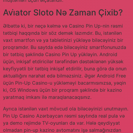
Avi̇ator Sloto Nə Zaman Çixib?
Əlbəttə ki, bir neçə kəlmə və Casino Pin Up-nin rəsmi
tətbiqi haqqında bir söz demək lazımdır. Bu, istənilən
vaxt smartfon və ya tabletinizi yükləyə biləcəyiniz bir
proqramdır. Bu saytda edə biləcəyiniz smartfonunuzda
bir tətbiq şəklində Casino Pin Up yükləyin. Android
üçün, inkişaf etdiricilər tərəfindən dəstəklənən yüksək
keyfiyyətli bir tətbiq inkişaf etdirilir, buna görə də onun
aktuallığını narahat edə bilməzsiniz. Əgər Android Free
üçün Pin-Up Casino-u yükləməyi bacarmısınızsa, yəqin
ki, OS Windows üçün bir proqram şəklində bir kazino
yaratmaq imkanı ilə maraqlanacaqsınız.
Ayrıca istənilən vaxt mövcud ola biləcəyinizi unutmayın.
Pin Up Casino Azərbaycan rəsmi saytında real pula və
ya demo rejimdə TV-oyunları da var. Hələ qeydiyyat
olmadan pin-up kazino avtomatını işə salmağınızdan