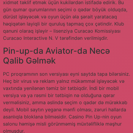
xidmət təklif etmək üçün kukilərdən istifadə edirik. Bu
gün qumar qurumlarının seçimi o qədər böyük olduqda,
dürüst işləyəcək və oyun üçün əla şərait yaratacaq
həqiqətən layiqli bir quruluş tapmaq çox çətindir. Klub
qanuni olaraq işləyir – lisenziya Curacao Komissiyası
Curacao Interactive N. V tərəfindən verilmişdir.
Pin-up-da Aviator-da Necə
Qalib Gəlmək
PC proqramının son versiyası eyni saytda tapa bilərsiniz.
Heç bir virus və reklam yalnız mükəmməl işləyəcək və
vaxtında yenilənən təmiz bir tətbiqdir. İndi bir mobil
versiya və ya rəsmi bir tətbiqin nə olduğuna qərar
verməlisiniz, amma əslində seçim o qədər də mürəkkəb
deyil. Mobil saytın yeganə mənfi olması, zəruri hallarda
asanlıqla bloklana bilməsidir. Casino Pin Up-nin oyun
salonu həmişə misli görünməmiş müxtəlifliklə məşhur
olmuşdur.