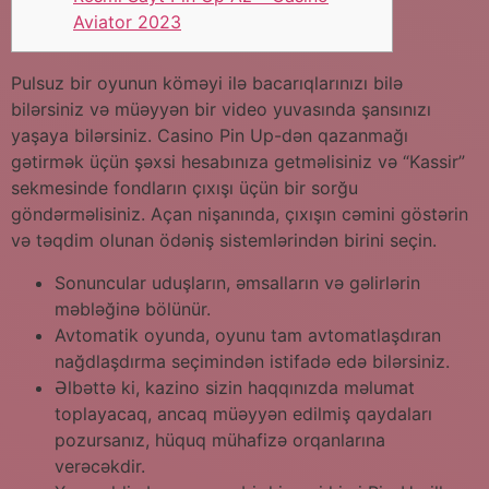
Aviator 2023
Pulsuz bir oyunun köməyi ilə bacarıqlarınızı bilə
bilərsiniz və müəyyən bir video yuvasında şansınızı
yaşaya bilərsiniz. Casino Pin Up-dən qazanmağı
gətirmək üçün şəxsi hesabınıza getməlisiniz və “Kassir”
sekmesinde fondların çıxışı üçün bir sorğu
göndərməlisiniz. Açan nişanında, çıxışın cəmini göstərin
və təqdim olunan ödəniş sistemlərindən birini seçin.
Sonuncular uduşların, əmsalların və gəlirlərin
məbləğinə bölünür.
Avtomatik oyunda, oyunu tam avtomatlaşdıran
nağdlaşdırma seçimindən istifadə edə bilərsiniz.
Əlbəttə ki, kazino sizin haqqınızda məlumat
toplayacaq, ancaq müəyyən edilmiş qaydaları
pozursanız, hüquq mühafizə orqanlarına
verəcəkdir.