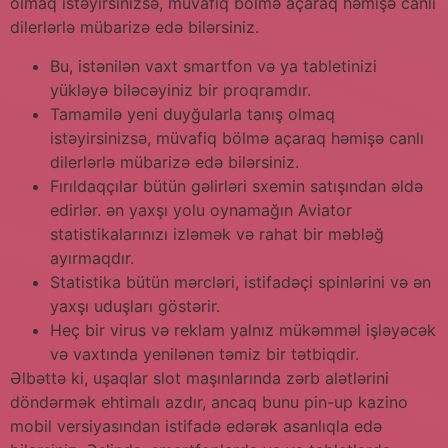
olmaq istəyirsinizsə, müvafiq bölmə açaraq həmişə canlı
dilerlərlə mübarizə edə bilərsiniz.
Bu, istənilən vaxt smartfon və ya tabletinizi
yükləyə biləcəyiniz bir proqramdır.
Tamamilə yeni duyğularla tanış olmaq
istəyirsinizsə, müvafiq bölmə açaraq həmişə canlı
dilerlərlə mübarizə edə bilərsiniz.
Fırıldaqçılar bütün gəlirləri sxemin satışından əldə
edirlər. ən yaxşı yolu oynamağın Aviator
statistikalarınızı izləmək və rahat bir məbləğ
ayırmaqdır.
Statistika bütün mərcləri, istifadəçi spinlərini və ən
yaxşı uduşları göstərir.
Heç bir virus və reklam yalnız mükəmməl işləyəcək
və vaxtında yenilənən təmiz bir tətbiqdir.
Əlbəttə ki, uşaqlar slot maşınlarında zərb alətlərini
döndərmək ehtimalı azdır, ancaq bunu pin-up kazino
mobil versiyasından istifadə edərək asanlıqla edə