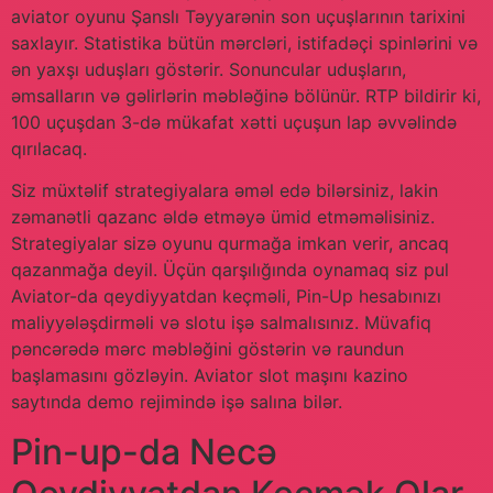
aviator oyunu Şanslı Təyyarənin son uçuşlarının tarixini
saxlayır. Statistika bütün mərcləri, istifadəçi spinlərini və
ən yaxşı uduşları göstərir. Sonuncular uduşların,
əmsalların və gəlirlərin məbləğinə bölünür. RTP bildirir ki,
100 uçuşdan 3-də mükafat xətti uçuşun lap əvvəlində
qırılacaq.
Siz müxtəlif strategiyalara əməl edə bilərsiniz, lakin
zəmanətli qazanc əldə etməyə ümid etməməlisiniz.
Strategiyalar sizə oyunu qurmağa imkan verir, ancaq
qazanmağa deyil. Üçün qarşılığında oynamaq siz pul
Aviator-da qeydiyyatdan keçməli, Pin-Up hesabınızı
maliyyələşdirməli və slotu işə salmalısınız. Müvafiq
pəncərədə mərc məbləğini göstərin və raundun
başlamasını gözləyin. Aviator slot maşını kazino
saytında demo rejimində işə salına bilər.
Pin-up-da Necə