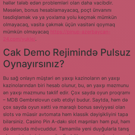
həllər tələb edən problemləri olan daha vacibdir.
Məsələn, bonus hesablamayacaq, poçt ünvanını
təsdiqləmək və ya yoxlama yolu keçmək mümkün
olmayacaq, vasitə çəkmək üçün vasitəni qoymaq
mümkün olmayacaq
https://pinup-azerbaycan-
24.com/yukle/
.
Cak Demo Rejimində Pulsuz
Oynayırsınız?
Bu sağ onlayn müştəri ən yaxşı kazinoların ən yaxşı
kazinolarından biri hesab olunur, bu, ən yaxşı məzmunu
ən yaxşı məzmunu təklif edir. Çox sayda oyun proqramı
– MDB Gembrelovun cəlb etdiyi budur. Saytda, həm də
çox sayda oyun xətti və maraqlı bonus səviyyəsi olan
slots və müasir avtomata həm klassik dəyişikliyini tapa
bilərsiniz. Casino Pin A-dakı slot maşınları həm pul, həm
də demoda mövcuddur. Tamamilə yeni duyğularla tanış