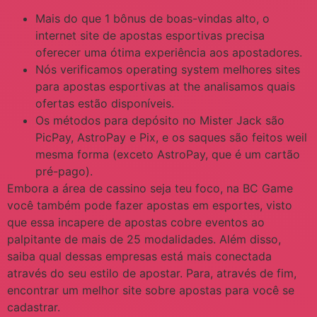
Mais do que 1 bônus de boas-vindas alto, o
internet site de apostas esportivas precisa
oferecer uma ótima experiência aos apostadores.
Nós verificamos operating system melhores sites
para apostas esportivas at the analisamos quais
ofertas estão disponíveis.
Os métodos para depósito no Mister Jack são
PicPay, AstroPay e Pix, e os saques são feitos weil
mesma forma (exceto AstroPay, que é um cartão
pré-pago).
Embora a área de cassino seja teu foco, na BC Game
você também pode fazer apostas em esportes, visto
que essa incapere de apostas cobre eventos ao
palpitante de mais de 25 modalidades. Além disso,
saiba qual dessas empresas está mais conectada
através do seu estilo de apostar. Para, através de fim,
encontrar um melhor site sobre apostas para você se
cadastrar.