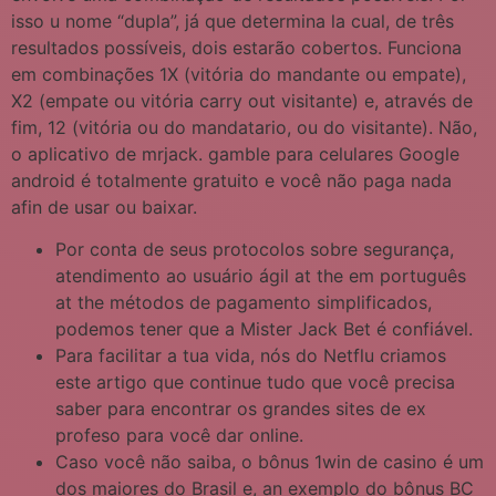
isso u nome “dupla”, já que determina la cual, de três
resultados possíveis, dois estarão cobertos. Funciona
em combinações 1X (vitória do mandante ou empate),
X2 (empate ou vitória carry out visitante) e, através de
fim, 12 (vitória ou do mandatario, ou do visitante). Não,
o aplicativo de mrjack. gamble para celulares Google
android é totalmente gratuito e você não paga nada
afin de usar ou baixar.
Por conta de seus protocolos sobre segurança,
atendimento ao usuário ágil at the em português
at the métodos de pagamento simplificados,
podemos tener que a Mister Jack Bet é confiável.
Para facilitar a tua vida, nós do Netflu criamos
este artigo que continue tudo que você precisa
saber para encontrar os grandes sites de ex
profeso para você dar online.
Caso você não saiba, o bônus 1win de casino é um
dos maiores do Brasil e, an exemplo do bônus BC