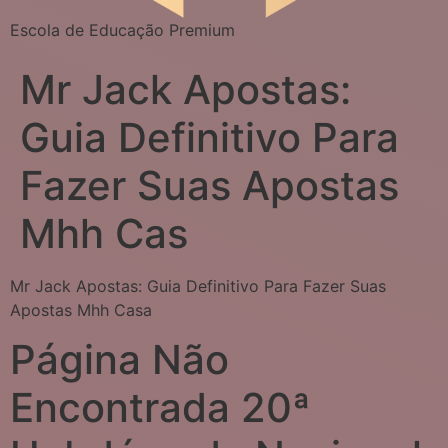
Escola de Educação Premium
Mr Jack Apostas:
Guia Definitivo Para
Fazer Suas Apostas
Mhh Cas
Mr Jack Apostas: Guia Definitivo Para Fazer Suas
Apostas Mhh Casa
Página Não
Encontrada 20ª