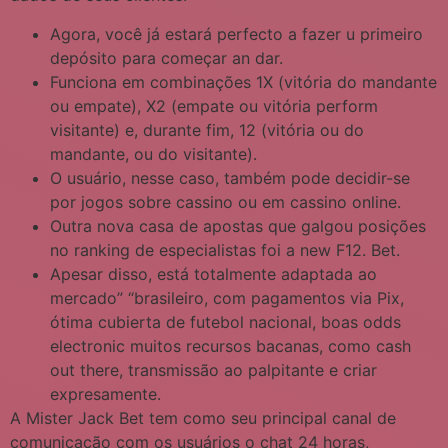
Agora, você já estará perfecto a fazer u primeiro
depósito para começar an dar.
Funciona em combinações 1X (vitória do mandante
ou empate), X2 (empate ou vitória perform
visitante) e, durante fim, 12 (vitória ou do
mandante, ou do visitante).
O usuário, nesse caso, também pode decidir-se
por jogos sobre cassino ou em cassino online.
Outra nova casa de apostas que galgou posições
no ranking de especialistas foi a new F12. Bet.
Apesar disso, está totalmente adaptada ao
mercado” “brasileiro, com pagamentos via Pix,
ótima cubierta de futebol nacional, boas odds
electronic muitos recursos bacanas, como cash
out there, transmissão ao palpitante e criar
expresamente.
A Mister Jack Bet tem como seu principal canal de
comunicação com os usuários o chat 24 horas,