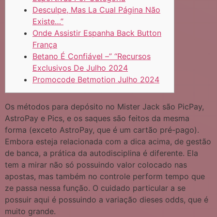
Desculpe, Mas La Cual Página Não
Existe…”
Onde Assistir Espanha Back Button
França
Betano É Confiável –” “Recursos
Exclusivos De Julho 2024
Promocode Betmotion Julho 2024
Os métodos para depósito no Mister Jack são PicPay,
AstroPay e Pics, e os saques são feitos da mesma
forma (exceto AstroPay, que é um cartão pré-pago).
Embora esteja relacionada com a dica acima, de gestão
de banca, a prática da autodisciplina é diferente. Ela
tem a mirar não só possuindo valor colocado nas
apostas, mas também no controle perform tempo que
ze passa nessa função. O cuidado particular a se
possuir aqui é possuindo a variação dieses odds, que é
muito grande.