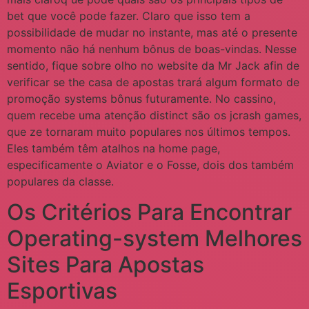
bet que você pode fazer. Claro que isso tem a
possibilidade de mudar no instante, mas até o presente
momento não há nenhum bônus de boas-vindas. Nesse
sentido, fique sobre olho no website da Mr Jack afin de
verificar se the casa de apostas trará algum formato de
promoção systems bônus futuramente. No cassino,
quem recebe uma atenção distinct são os jcrash games,
que ze tornaram muito populares nos últimos tempos.
Eles também têm atalhos na home page,
especificamente o Aviator e o Fosse, dois dos também
populares da classe.
Os Critérios Para Encontrar
Operating-system Melhores
Sites Para Apostas
Esportivas