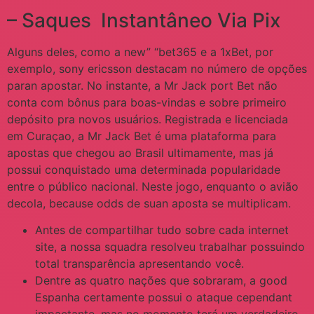
– Saques Instantâneo Via Pix
Alguns deles, como a new” “bet365 e a 1xBet, por
exemplo, sony ericsson destacam no número de opções
paran apostar. No instante, a Mr Jack port Bet não
conta com bônus para boas-vindas e sobre primeiro
depósito pra novos usuários. Registrada e licenciada
em Curaçao, a Mr Jack Bet é uma plataforma para
apostas que chegou ao Brasil ultimamente, mas já
possui conquistado uma determinada popularidade
entre o público nacional. Neste jogo, enquanto o avião
decola, because odds de suan aposta se multiplicam.
Antes de compartilhar tudo sobre cada internet
site, a nossa squadra resolveu trabalhar possuindo
total transparência apresentando você.
Dentre as quatro nações que sobraram, a good
Espanha certamente possui o ataque cependant