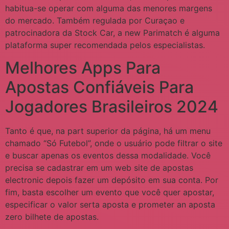
habitua-se operar com alguma das menores margens
do mercado. Também regulada por Curaçao e
patrocinadora da Stock Car, a new Parimatch é alguma
plataforma super recomendada pelos especialistas.
Melhores Apps Para
Apostas Confiáveis Para
Jogadores Brasileiros 2024
Tanto é que, na part superior da página, há um menu
chamado “Só Futebol”, onde o usuário pode filtrar o site
e buscar apenas os eventos dessa modalidade. Você
precisa se cadastrar em um web site de apostas
electronic depois fazer um depósito em sua conta. Por
fim, basta escolher um evento que você quer apostar,
especificar o valor serta aposta e prometer an aposta
zero bilhete de apostas.