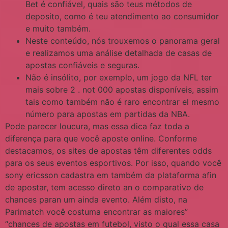
Bet é confiável, quais são teus métodos de
deposito, como é teu atendimento ao consumidor
e muito também.
Neste conteúdo, nós trouxemos o panorama geral
e realizamos uma análise detalhada de casas de
apostas confiáveis e seguras.
Não é insólito, por exemplo, um jogo da NFL ter
mais sobre 2 . not 000 apostas disponíveis, assim
tais como também não é raro encontrar el mesmo
número para apostas em partidas da NBA.
Pode parecer loucura, mas essa dica faz toda a
diferença para que você aposte online. Conforme
destacamos, os sites de apostas têm diferentes odds
para os seus eventos esportivos. Por isso, quando você
sony ericsson cadastra em também da plataforma afin
de apostar, tem acesso direto an o comparativo de
chances paran um ainda evento. Além disto, na
Parimatch você costuma encontrar as maiores”
“chances de apostas em futebol, visto o qual essa casa