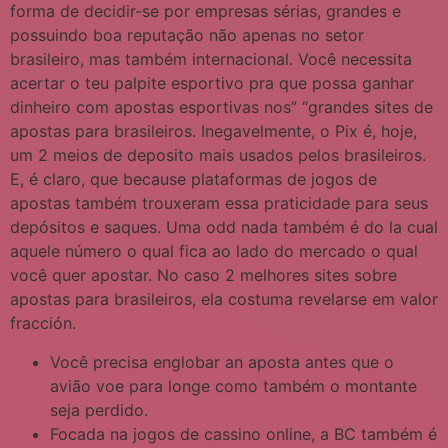
forma de decidir-se por empresas sérias, grandes e
possuindo boa reputação não apenas no setor
brasileiro, mas também internacional. Você necessita
acertar o teu palpite esportivo pra que possa ganhar
dinheiro com apostas esportivas nos” “grandes sites de
apostas para brasileiros. Inegavelmente, o Pix é, hoje,
um 2 meios de deposito mais usados pelos brasileiros.
E, é claro, que because plataformas de jogos de
apostas também trouxeram essa praticidade para seus
depósitos e saques. Uma odd nada também é do la cual
aquele número o qual fica ao lado do mercado o qual
você quer apostar. No caso 2 melhores sites sobre
apostas para brasileiros, ela costuma revelarse em valor
fracción.
Você precisa englobar an aposta antes que o
avião voe para longe como também o montante
seja perdido.
Focada na jogos de cassino online, a BC também é