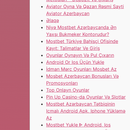
Aviator Oyna Və Qazan Rəsmi Sayti
Aviator Azerbaycan
Əlaqə
Niyə Mostbet Azərbaycanda Ən
Yaxşı Bukmeker Kontorudur?
Mostbet Türkiye Bahisçi Ofisinde
Kayıt: Talimatlar Ve Giriş
Oyunlar Oynayın Və Pul Çıxarın
Android Or Ios Üçün Yukle
İdman Mərc Oyunları Mosbet Az
Mosbet Azerbaycan Bonusları Və
Promosyonları
Top Onlayn Oyunlar
Pin Up Casino-da Oyunlar Və Slotlar
Mostbet Azərbaycan Tətbiqinin
Icmalı Android Apk, Iphone Yükləmə
Az
Mostbet Yukle ᐈ Android, Ios