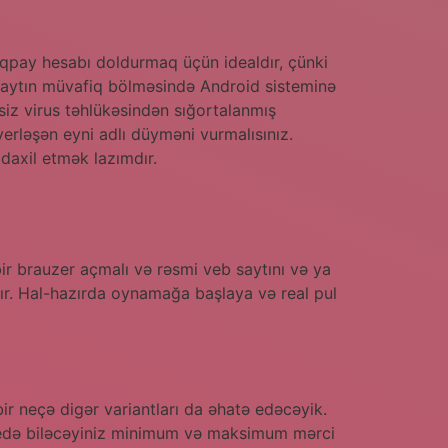
Liqpay hesabı doldurmaq üçün idealdır, çünki
. Saytın müvafiq bölməsində Android sisteminə
iz virus təhlükəsindən sığortalanmış
erləşən eyni adlı düyməni vurmalısınız.
daxil etmək lazımdır.
r brauzer açmalı və rəsmi veb saytını və ya
lıdır. Hal-hazırda oynamağa başlaya və real pul
ir neçə digər variantları da əhatə edəcəyik.
 edə biləcəyiniz minimum və maksimum mərci