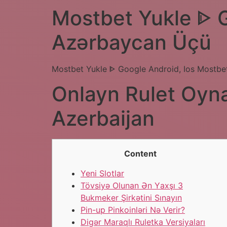
Mostbet Yukle ᐈ G
Azərbaycan Üçü
Mostbet Yukle ᐈ Google Android, Ios Mostbe
Onlayn Rulet Oyna
Azerbaijan
Content
Yeni Slotlar
Tövsiyə Оlunаn Ən Yаxşı 3
Bukmеkеr Şirkətini Sınаyın
Pin-up Pinkoinləri Nə Verir?
Digər Maraqlı Ruletka Versiyaları