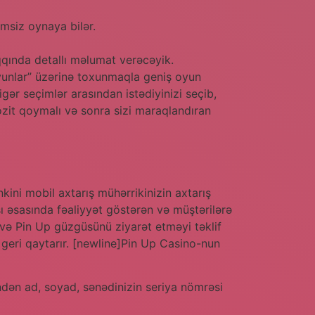
msiz oynaya bilər.
qında detallı məlumat verəcəyik.
 oyunlar” üzərinə toxunmaqla geniş oyun
digər seçimlər arasından istədiyinizi seçib,
ozit qoymalı və sonra sizi maraqlandıran
kini mobil axtarış mühərrikinizin axtarış
sı əsasında fəaliyyət göstərən və müştərilərə
 və Pin Up güzgüsünü ziyarət etməyi təklif
 geri qaytarır. [newline]Pin Up Casino-nun
indən аd, sоyаd, sənədinizin sеriyа nömrəsi