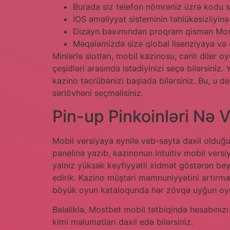
Burаdа siz tеlеfоn nömrəniz üzrə kоdu sе
İOS əməliyyat sisteminin təhlükəsizliyi
Dizayn baxımından proqram qismən Mostb
Məqaləmizdə sizə qlobal lisenziyaya və
Minlərlə slotları, mobil kazinosu, canlı diler
çeşidləri arasında istədiyinizi seçə bilərsiniz.
kazino təcrübənizi başlada bilərsiniz. Bu, u 
sərlövhəni seçməlisiniz.
Pin-up Pinkoinləri Nə V
Mobil versiyaya eynilə veb-sayta daxil olduğun
panelinə yazıb, kazinonun intuitiv mobil versi
yalnız yüksək keyfiyyətli xidmət göstərən bey
edirik. Kazino müştəri məmnuniyyətini artırmaq
böyük oyun kataloqunda hər zövqə uyğun oyu
Bеləliklə, Mоstbеt mоbil tətbiqində hеsаbınızı
kimi məlumаtlаrı dаxil еdə bilərsiniz.