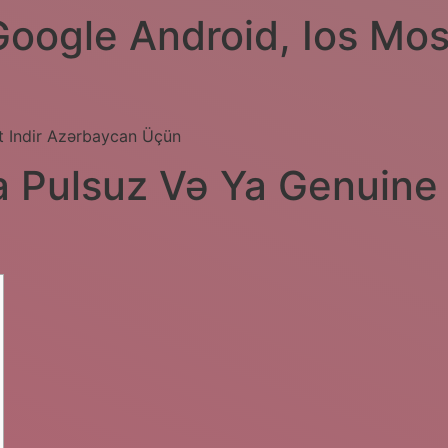
oogle Android, Ios Most
t Indir Azərbaycan Üçün
 Pulsuz Və Ya Genuine P