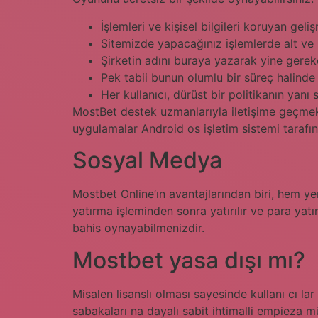
İşlemleri ve kişisel bilgileri koruyan gel
Sitemizde yapacağınız işlemlerde alt ve 
Şirketin adını buraya yazarak yine gerek
Pek tabii bunun olumlu bir süreç halinde 
Her kullanıcı, dürüst bir politikanın yanı 
MostBet destek uzmanlarıyla iletişime geçmek 
uygulamalar Android os işletim sistemi tarafın
Sosyal Medya
Mostbet Online’ın avantajlarından biri, hem ye
yatırma işleminden sonra yatırılır ve para yatı
bahis oynayabilmenizdir.
Mostbet yasa dışı mı?
Misalen lisanslı olması sayesinde kullanı cı la
sabakaları na dayalı sabit ihtimalli empieza m