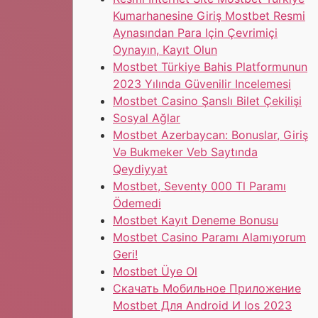
Kumarhanesine Giriş Mostbet Resmi
Aynasından Para Için Çevrimiçi
Oynayın, Kayıt Olun
Mostbet Türkiye Bahis Platformunun
2023 Yılında Güvenilir Incelemesi
Mostbet Casino Şanslı Bilet Çekilişi
Sosyal Ağlar
Mostbet Azerbaycan: Bonuslar, Giriş
Və Bukmeker Veb Saytında
Qeydiyyat
Mostbet, Seventy 000 Tl Paramı
Ödemedi
Mostbet Kayıt Deneme Bonusu
Mostbet Casino Paramı Alamıyorum
Geri!
Mostbet Üye Ol
Скачать Мобильное Приложение
Mostbet Для Android И Ios 2023