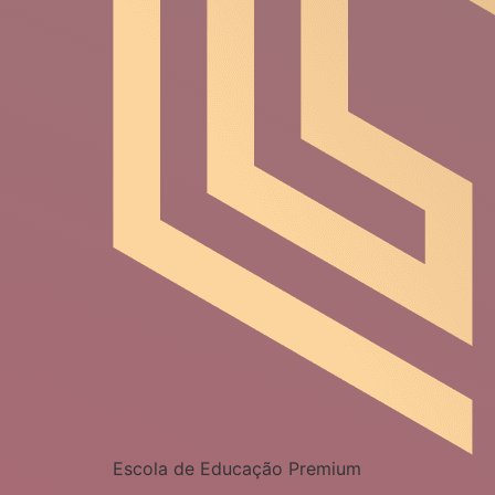
Escola de Educação Premium