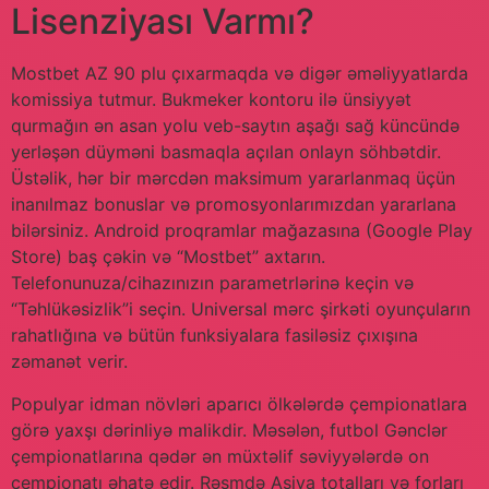
Lisenziyası Varmı?
Mostbet AZ 90 plu çıxarmaqda və digər əməliyyatlarda
komissiya tutmur. Bukmeker kontoru ilə ünsiyyət
qurmağın ən asan yolu veb-saytın aşağı sağ küncündə
yerləşən düyməni basmaqla açılan onlayn söhbətdir.
Üstəlik, hər bir mərcdən maksimum yararlanmaq üçün
inanılmaz bonuslar və promosyonlarımızdan yararlana
bilərsiniz. Android proqramlar mağazasına (Google Play
Store) baş çəkin və “Mostbet” axtarın.
Telefonunuza/cihazınızın parametrlərinə keçin və
“Təhlükəsizlik”i seçin. Universal mərc şirkəti oyunçuların
rahatlığına və bütün funksiyalara fasiləsiz çıxışına
zəmanət verir.
Populyar idman növləri aparıcı ölkələrdə çempionatlara
görə yaxşı dərinliyə malikdir. Məsələn, futbol Gənclər
çempionatlarına qədər ən müxtəlif səviyyələrdə on
çempionatı əhatə edir. Rəsmdə Asiya totalları və forları