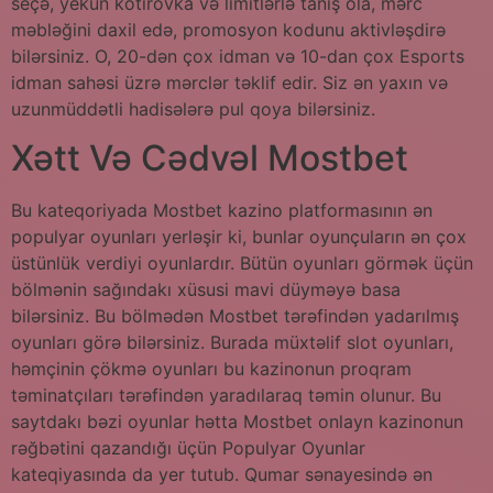
seçə, yekun kotirovka və limitlərlə tanış ola, mərc
məbləğini daxil edə, promosyon kodunu aktivləşdirə
bilərsiniz. O, 20-dən çox idman və 10-dan çox Esports
idman sahəsi üzrə mərclər təklif edir. Siz ən yaxın və
uzunmüddətli hadisələrə pul qoya bilərsiniz.
Xətt Və Cədvəl Mostbet
Bu kateqoriyada Mostbet kazino platformasının ən
populyar oyunları yerləşir ki, bunlar oyunçuların ən çox
üstünlük verdiyi oyunlardır. Bütün oyunları görmək üçün
bölmənin sağındakı xüsusi mavi düyməyə basa
bilərsiniz. Bu bölmədən Mostbet tərəfindən yadarılmış
oyunları görə bilərsiniz. Burada müxtəlif slot oyunları,
həmçinin çökmə oyunları bu kazinonun proqram
təminatçıları tərəfindən yaradılaraq təmin olunur. Bu
saytdakı bəzi oyunlar hətta Mostbet onlayn kazinonun
rəğbətini qazandığı üçün Populyar Oyunlar
kateqiyasında da yer tutub. Qumar sənayesində ən