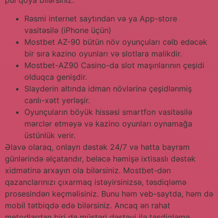
Rəsmi internet saytından və ya App-store
vasitəsilə (iPhone üçün)
Mostbet AZ-90 bütün növ oyunçuları cəlb edəcək
bir sıra kazino oyunları və slotlara malikdir.
Mostbet-AZ90 Casino-da slot maşınlarının çeşidi
olduqca genişdir.
Slayderin altında idman növlərinə çeşidlənmiş
canlı-xətt yerləşir.
Oyunçuların böyük hissəsi smartfon vasitəsilə
mərclər etməyə və kazino oyunları oynamağa
üstünlük verir.
Əlavə olaraq, onlayn dəstək 24/7 və hətta bayram
günlərində əlçatandır, beləcə həmişə ixtisaslı dəstək
xidmətinə arxayın ola bilərsiniz. Mostbet-dən
qazanclarınızı çıxarmaq istəyirsinizsə, təsdiqləmə
prosesindən keçməlisiniz. Bunu həm veb-saytda, həm də
mobil tətbiqdə edə bilərsiniz. Ancaq ən rahat
metodlardan biri də müştəri dəstəyi ilə təsdiqləmə