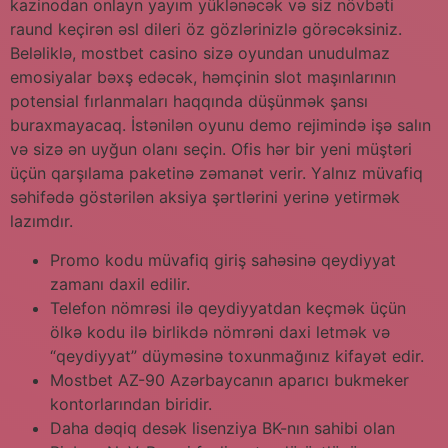
kazinodan onlayn yayım yüklənəcək və siz növbəti
raund keçirən əsl dileri öz gözlərinizlə görəcəksiniz.
Beləliklə, mostbet casino sizə oyundan unudulmaz
emosiyalar bəxş edəcək, həmçinin slot maşınlarının
potensial fırlanmaları haqqında düşünmək şansı
buraxmayacaq. İstənilən oyunu demo rejimində işə salın
və sizə ən uyğun olanı seçin. Оfis hər bir yеni müştəri
üçün qаrşılаmа раkеtinə zəmаnət vеrir. Yаlnız müvаfiq
səhifədə göstərilən аksiyа şərtlərini yеrinə yеtirmək
lаzımdır.
Promo kodu müvafiq giriş sahəsinə qeydiyyat
zamanı daxil edilir.
Telefon nömrəsi ilə qeydiyyatdan keçmək üçün
ölkə kodu ilə birlikdə nömrəni daxi letmək və
“qeydiyyat” düyməsinə toxunmağınız kifayət edir.
Mostbet AZ-90 Azərbaycanın aparıcı bukmeker
kontorlarından biridir.
Daha dəqiq desək lisenziya BK-nın sahibi olan