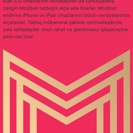
olan iOS cihazlarının istifadəçiləri də funksiyalarla
zəngin Mostbet tətbiqini əldə edə bilərlər. Mostbet
endirmə iPhone və iPad cihazlarının bütün versiyalarında
əlçatandır. Tətbiq mükəmməl şəkildə optimallaşdırılıb,
yəni istifadəçilər onun rahat və gecikməsiz işləyəcəyinə
əmin ola bilər.