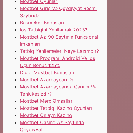
Mostbet Oyunları
Mostbet Giriş Və Qeydiyyat Rəsmi
Saytında
Bukmeker Bonusları
Ios Tətbiqini Yeniləmək 2023?
Mostbet Az-90 Saytının Funksional
Imkanları
Tətbiq Yeniləmələri Nəyə Lazımdır?
Mostbet Proqramı Android Və Ios
Üçün Bonus 125%
Digər Mostbet Bonusları
Mostbet Azərbaycan Da
Mostbet Azərbaycanda Qanuni Və
Təhlükəsizdir?
Mostbet Mərc Əmsalları
Mostbet Tətbiqi Kazino Oyunları
Mostbet Onlayn Kazino
Mostbet Casino Az Saytında
Qeydiyyat