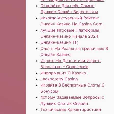
Откройте Для себе Самые
Лучшие Онлайн Видеослоты
никогда Актуальный Рейтинг
Онлайн Казино На Casino Com
лучшие Игровые Платформы
Онлайн-казино Начала 2024
Онлайн-казино Ttr
Слоты На Реальные приличные В
Онлайн Казино
Играть На Деньги или Играть
Бесплатно – Сравнение
Информация O Казино
Jackpotcity Casino
Играйте В Бесплатные Слоты С
Бонусом
потому Задаваемые Вопросы о
Лучших Слотах Онлайн
Технические Характеристики