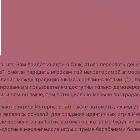
о, что Вам придётся идти в банк, этого переслать день
ко” “смогли передать игрокам той неповторимой атмос
личие между традиционными а онлайн-слотами. Да, то
рированным пользователям доступны только демоверси
и, и чем он выше, тем потенциально меньше пострадае
ько к игре в Интернете, же также автоматы, их могут
в являлось основой, для создания идентичных игр а Ин
ше времени разработок автоматов, которые будут испо
андартные механические игры с тремя барабанами боле