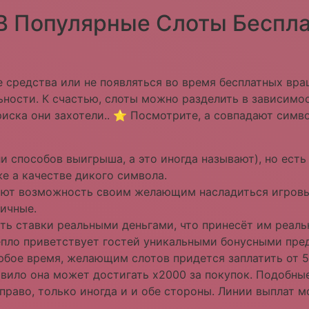
 Популярные Слоты Беспла
е средства или не появляться во время бесплатных вра
ьности. К счастью, слоты можно разделить в зависимос
риска они захотели.. ⭐ Посмотрите, а совпадают сим
ли способов выигрыша, а это иногда называют), но есть
е а качестве дикого символа.
яют возможность своим желающим насладиться игровы
личные.
ать ставки реальными деньгами, что принесёт им реаль
епло приветствует гостей уникальными бонусными пр
бое время, желающим слотов придется заплатить от 50
авило она может достигать x2000 за покупок. Подобны
право, только иногда и и обе стороны. Линии выплат 