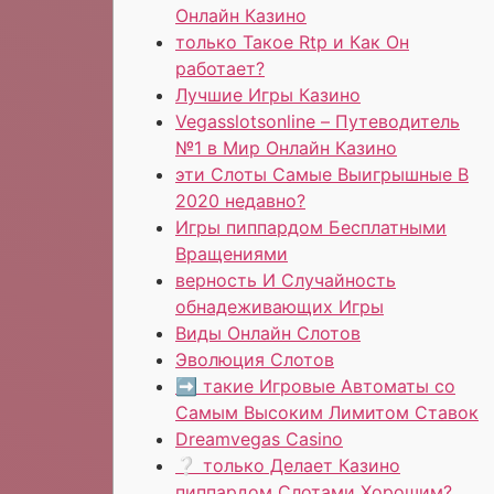
Онлайн Казино
только Такое Rtp и Как Он
работает?
Лучшие Игры Казино
Vegasslotsonline – Путеводитель
№1 в Мир Онлайн Казино
эти Слоты Самые Выигрышные В
2020 недавно?
Игры пиппардом Бесплатными
Вращениями
верность И Случайность
обнадеживающих Игры
Виды Онлайн Слотов
Эволюция Слотов
➡️ такие Игровые Автоматы со
Самым Высоким Лимитом Ставок
Dreamvegas Casino
❔ только Делает Казино
пиппардом Слотами Хорошим?