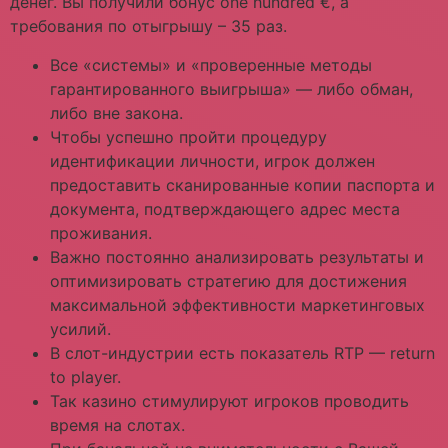
денег. Вы получили бонус one hundred €, а
требования по отыгрышу – 35 раз.
Все «системы» и «проверенные методы
гарантированного выигрыша» — либо обман,
либо вне закона.
Чтобы успешно пройти процедуру
идентификации личности, игрок должен
предоставить сканированные копии паспорта и
документа, подтверждающего адрес места
проживания.
Важно постоянно анализировать результаты и
оптимизировать стратегию для достижения
максимальной эффективности маркетинговых
усилий.
В слот-индустрии есть показатель RTP — return
to player.
Так казино стимулируют игроков проводить
время на слотах.