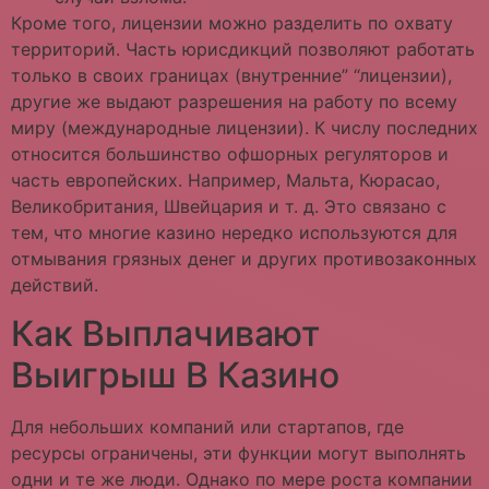
Кроме того, лицензии можно разделить по охвату
территорий. Часть юрисдикций позволяют работать
только в своих границах (внутренние” “лицензии),
другие же выдают разрешения на работу по всему
миру (международные лицензии). К числу последних
относится большинство офшорных регуляторов и
часть европейских. Например, Мальта, Кюрасао,
Великобритания, Швейцария и т. д. Это связано с
тем, что многие казино нередко используются для
отмывания грязных денег и других противозаконных
действий.
Как Выплачивают
Выигрыш В Казино
Для небольших компаний или стартапов, где
ресурсы ограничены, эти функции могут выполнять
одни и те же люди. Однако по мере роста компании