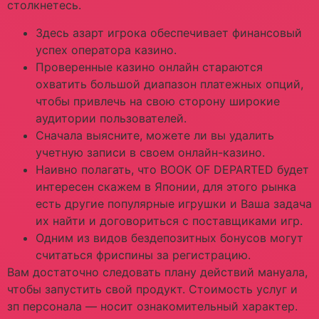
столкнетесь.
Здесь азарт игрока обеспечивает финансовый
успех оператора казино.
Проверенные казино онлайн стараются
охватить большой диапазон платежных опций,
чтобы привлечь на свою сторону широкие
аудитории пользователей.
Сначала выясните, можете ли вы удалить
учетную записи в своем онлайн-казино.
Наивно полагать, что BOOK OF DEPARTED будет
интересен скажем в Японии, для этого рынка
есть другие популярные игрушки и Ваша задача
их найти и договориться с поставщиками игр.
Одним из видов бездепозитных бонусов могут
считаться фриспины за регистрацию.
Вам достаточно следовать плану действий мануала,
чтобы запустить свой продукт. Стоимость услуг и
зп персонала — носит ознакомительный характер.