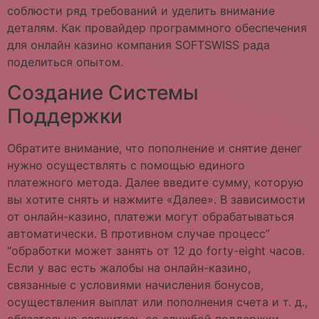
соблюсти ряд требований и уделить внимание
деталям. Как провайдер программного обеспечения
для онлайн казино компания SOFTSWISS рада
поделиться опытом.
Создание Системы
Поддержки
Обратите внимание, что пополнение и снятие денег
нужно осуществлять с помощью единого
платежного метода. Далее введите сумму, которую
вы хотите снять и нажмите «Далее». В зависимости
от онлайн-казино, платежи могут обрабатываться
автоматически. В противном случае процесс”
“обработки может занять от 12 до forty-eight часов.
Если у вас есть жалобы на онлайн-казино,
связанные с условиями начисления бонусов,
осуществления выплат или пополнения счета и т. д.,
обязательно свяжитесь со службой поддержки.