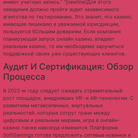
имеют учетную запись.” “[newline]Для этого
заведение должно пройти аудит независимого
агентства по тестированию. Это значит, что казино,
имеющее лицензию в уважаемой юрисдикции,
пользуется бОльшим доверием. Если компания
планирующая запуск онлайн казино, владеет
реальным казино, то им необходимо заручиться
поддержкой своих уже существующих клиентов.
Аудит И Сертификация: Обзор
Процесса
В 2022-м году следует ожидать стремительный
рост площадок, внедривших VR- и AR-технологии. С
развитием метавселенных, виртуальных
реальностей, которые сотрут грани между
цифровым и реальным мирами, игра в онлайн-
казино также навсегда изменится. Платформа
SoftGamings готова предложить сетевые новинки и