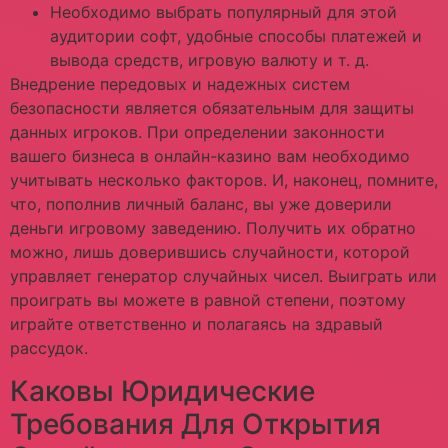
Необходимо выбрать популярный для этой
аудитории софт, удобные способы платежей и
вывода средств, игровую валюту и т. д.
Внедрение передовых и надежных систем
безопасности является обязательным для защиты
данных игроков. При определении законности
вашего бизнеса в онлайн-казино вам необходимо
учитывать несколько факторов. И, наконец, помните,
что, пополнив личный баланс, вы уже доверили
деньги игровому заведению. Получить их обратно
можно, лишь доверившись случайности, которой
управляет генератор случайных чисел. Выиграть или
проиграть вы можете в равной степени, поэтому
играйте ответственно и полагаясь на здравый
рассудок.
Каковы Юридические
Требования Для Открытия