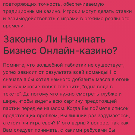
повторяющих точность, обеспечиваемую
традиционными казино. Игроки могут делать ставки
и взаимодействовать с играми в режиме реального
времени.
Законно Ли Начинать
Бизнес Онлайн-казино?
Помните, что волшебной таблетки не существует,
успех зависит от результата всей команды! Но
сначала я бы хотел немного добавить масла в огонь
или как многие любят говорить, “одна вода в
тексте”. Да потому что нужно смотреть глубже и
шире, чтобы видеть всю картину предстоящей
партии перед ее началом. Когда Вы поймете список
предстоящих проблем, Вы лишний раз задумаетесь,
а стоит ли игра свеч? И это верный вопрос, так как
Вам следует понимать, с какими ребусами Вы