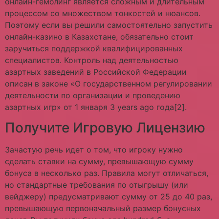
онлайн-гемблинг является сложным и длительным
процессом со множеством тонкостей и нюансов.
Поэтому если вы решили самостоятельно запустить
онлайн-казино в Казахстане, обязательно стоит
заручиться поддержкой квалифицированных
специалистов. Контроль над деятельностью
азартных заведений в Российской Федерации
описан в законе «О государственном регулировании
деятельности по организации и проведению
азартных игр» от 1 января 3 years ago года[2].
Получите Игровую Лицензию
Зачастую речь идет о том, что игроку нужно
сделать ставки на сумму, превышающую сумму
бонуса в несколько раз. Правила могут отличаться,
но стандартные требования по отыгрышу (или
вейджеру) предусматривают сумму от 25 до 40 раз,
превышающую первоначальный размер бонусных