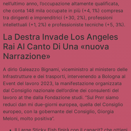
nell’ultimo anno, l’occupazione altamente qualificata,
che conta 148 mila occupate in più (+4, 1%) compresa
tra dirigenti e imprenditrici (+30, 2%), professioni
intellettuali (+1, 2%) e professioniste tecniche (+5, 3%).
La Destra Invade Los Angeles
Rai Al Canto Di Una «nuova
Narrazione»
A dirlo Galeazzo Bignami, viceministro al ministero delle
Infrastrutture e dei trasporti, intervenendo a Bologna al
Event del lavoro 2023, la manifestazione organizzata
dal Consiglio nazionale dell’ordine dei consulenti del
lavoro at the dalla Fondazione studi. “Sul Pnrr siamo
reduci dan mi due-giorni europea, quella del Consiglio
europeo, con la gobernante del Consiglio, Giorgia
Meloni, molto positiva”.
Il Large Sticky Fish finirà con il capacit? che ottieni