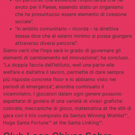
avuto per il Paese, essendo stato un organismo
che ha presuntuoso essere elemento di coesione
sociale”.
“In ambito comunitario – ricorda – la direttiva
stessa dice che al salario minimo si possa giungere
attraverso diversi percorsi”.
Siamo certi che l’Inps sarà in grado di governare gli
elementi di cambiamento ed innovazione”, ha concluso.
“La doppia faccia dell’Istituto, weil una parte elle
welfare e dall’altra il lavoro, permette di dare sempre
più risposte concrete floor e lo abbiamo visto nei
periodi di emergenza”, anordna continuato il
viceministro. I giocatori dalam ogni genere possono
aspettarsi di godere di una varietà di vivaci grafiche
colorate, meccaniche di gioco, matematica at the stili di
gara con il trio composto da Santa’s Winning Wishlist™,
Huge Santa Fortune™ at the Santa LinKing™.