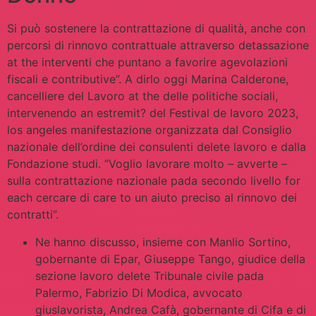
Si può sostenere la contrattazione di qualità, anche con
percorsi di rinnovo contrattuale attraverso detassazione
at the interventi che puntano a favorire agevolazioni
fiscali e contributive”. A dirlo oggi Marina Calderone,
cancelliere del Lavoro at the delle politiche sociali,
intervenendo an estremit? del Festival de lavoro 2023,
los angeles manifestazione organizzata dal Consiglio
nazionale dell’ordine dei consulenti delete lavoro e dalla
Fondazione studi. “Voglio lavorare molto – avverte –
sulla contrattazione nazionale pada secondo livello for
each cercare di care to un aiuto preciso al rinnovo dei
contratti”.
Ne hanno discusso, insieme con Manlio Sortino,
gobernante di Epar, Giuseppe Tango, giudice della
sezione lavoro delete Tribunale civile pada
Palermo, Fabrizio Di Modica, avvocato
giuslavorista, Andrea Cafà, gobernante di Cifa e di