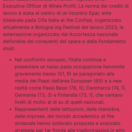
Executive Officer di Wines Profit. La norma dei crediti di
lavoro è stata al centro di un incontro Epar, ente
bilaterale pada Cifa Italia at the Confsal, organizzato
attualmente a Bologna ing Festival del lavoro 2023, la
esternazione organizzata dal Accortezza nazionale
dell’ordine dei consulenti del opera e dalla Fondamento
studi.
Nel confronto europeo, l’Italia continua a
presentare un tasso pada occupazione femminile
gravemente basso (51, 9) se paragonato alla
media dei Paesi dell’area European (65) e a new
realtà come Paesi Bassi (78, 5), Danimarca (74, 1),
Germania (73, 3) e Finlandia (73, 1), che vantano
livelli di molto al di su di quelli nazionali.
Rappresentanti delle istituzioni, della maniobra,
delle imprese, del mondo accademico at the
sindacale hanno sollevato proposte e avanzato
strategie per far fronte alle trasformazioni in atto