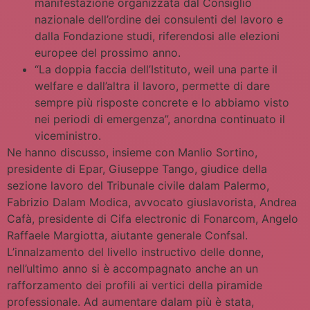
manifestazione organizzata dal Consiglio
nazionale dell’ordine dei consulenti del lavoro e
dalla Fondazione studi, riferendosi alle elezioni
europee del prossimo anno.
“La doppia faccia dell’Istituto, weil una parte il
welfare e dall’altra il lavoro, permette di dare
sempre più risposte concrete e lo abbiamo visto
nei periodi di emergenza”, anordna continuato il
viceministro.
Ne hanno discusso, insieme con Manlio Sortino,
presidente di Epar, Giuseppe Tango, giudice della
sezione lavoro del Tribunale civile dalam Palermo,
Fabrizio Dalam Modica, avvocato giuslavorista, Andrea
Cafà, presidente di Cifa electronic di Fonarcom, Angelo
Raffaele Margiotta, aiutante generale Confsal.
L’innalzamento del livello instructivo delle donne,
nell’ultimo anno si è accompagnato anche an un
rafforzamento dei profili ai vertici della piramide
professionale. Ad aumentare dalam più è stata,