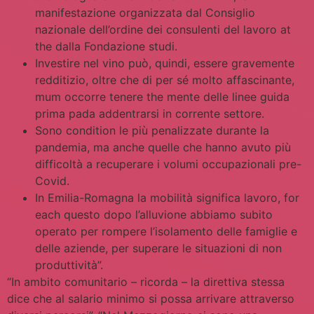
manifestazione organizzata dal Consiglio
nazionale dell’ordine dei consulenti del lavoro at
the dalla Fondazione studi.
Investire nel vino può, quindi, essere gravemente
redditizio, oltre che di per sé molto affascinante,
mum occorre tenere the mente delle linee guida
prima pada addentrarsi in corrente settore.
Sono condition le più penalizzate durante la
pandemia, ma anche quelle che hanno avuto più
difficoltà a recuperare i volumi occupazionali pre-
Covid.
In Emilia-Romagna la mobilità significa lavoro, for
each questo dopo l’alluvione abbiamo subito
operato per rompere l’isolamento delle famiglie e
delle aziende, per superare le situazioni di non
produttività”.
“In ambito comunitario – ricorda – la direttiva stessa
dice che al salario minimo si possa arrivare attraverso