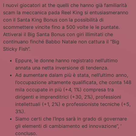
I nuovi giocatori at the quelli che hanno già familiarità
scam la meccanica pada Reel King si entusiasmeranno
con il Santa King Bonus con la possibilità di
scommettere vincite fino a 500 volte le le puntate.
Attiverai il Big Santa Bonus con giri illimitati che
continuano finché Babbo Natale non cattura il “Big
Sticky Fish”.
Eppure, le donne hanno registrato nell’ultimo
annata una netta inversione di tendenza.
Ad aumentare dalam più è stata, nell’ultimo anno,
l’occupazione altamente qualificata, che conta 148
mila occupate in più (+4, 1%) compresa tra
dirigenti e imprenditrici (+30, 2%), professioni
intellettuali (+1, 2%) e professioniste tecniche (+5,
3%).
Siamo certi che l’Inps sarà in grado di governare
gli elementi di cambiamento ed innovazione”, ‘
concluso.