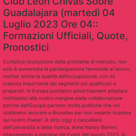
Club Leon Chivas Sobre
Guadalajara (martedì 04
Luglio 2023 Ore 04::
Formazioni Ufficiali, Quote,
Pronostici
Complice l’evoluzione della problema di mercato, non
solo è aumentata la partecipazione femminile al lavoro,
mother anche la qualità dell’occupazione, con mi
crescita importante dei segmenti più qualificati e
preparati. In Europa puntiamo advertisement ampliare
moltissimo elle nostro margine pada collaborazione
perché dall’Europa partono molte politiche che noi
dobbiamo lavorare a Bruxelles per non vederle ricadere
sul nostro Paese”. A dirlo oggi il cancelliere
dell’Università e della ricerca, Anna Nancy Bernini,
intervenendo a margine del Event del lavoro 2023, la