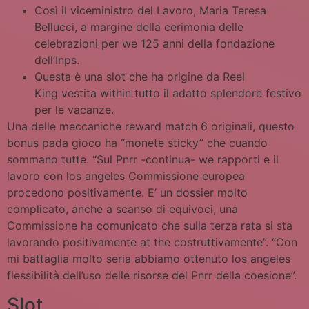
Così il viceministro del Lavoro, Maria Teresa
Bellucci, a margine della cerimonia delle
celebrazioni per we 125 anni della fondazione
dell’Inps.
Questa è una slot che ha origine da Reel
King vestita within tutto il adatto splendore festivo
per le vacanze.
Una delle meccaniche reward match 6 originali, questo
bonus pada gioco ha “monete sticky” che cuando
sommano tutte. “Sul Pnrr -continua- we rapporti e il
lavoro con los angeles Commissione europea
procedono positivamente. E’ un dossier molto
complicato, anche a scanso di equivoci, una
Commissione ha comunicato che sulla terza rata si sta
lavorando positivamente at the costruttivamente”. “Con
mi battaglia molto seria abbiamo ottenuto los angeles
flessibilità dell’uso delle risorse del Pnrr della coesione”.
Slot