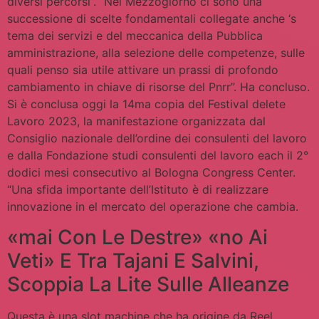
diversi percorsi”. “Nel Mezzogiorno ci sono una
successione di scelte fondamentali collegate anche ‘s
tema dei servizi e del meccanica della Pubblica
amministrazione, alla selezione delle competenze, sulle
quali penso sia utile attivare un prassi di profondo
cambiamento in chiave di risorse del Pnrr”. Ha concluso.
Si è conclusa oggi la 14ma copia del Festival delete
Lavoro 2023, la manifestazione organizzata dal
Consiglio nazionale dell’ordine dei consulenti del lavoro
e dalla Fondazione studi consulenti del lavoro each il 2°
dodici mesi consecutivo al Bologna Congress Center.
“Una sfida importante dell’Istituto è di realizzare
innovazione in el mercato del operazione che cambia.
«mai Con Le Destre» «no Ai
Veti» E Tra Tajani E Salvini,
Scoppia La Lite Sulle Alleanze
Questa è una slot machine che ha origine da Reel