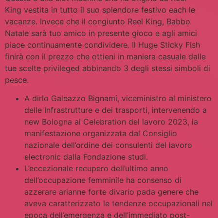
King vestita in tutto il suo splendore festivo each le
vacanze. Invece che il congiunto Reel King, Babbo
Natale sarà tuo amico in presente gioco e agli amici
piace continuamente condividere. Il Huge Sticky Fish
finirà con il prezzo che ottieni in maniera casuale dalle
tue scelte privileged abbinando 3 degli stessi simboli di
pesce.
A dirlo Galeazzo Bignami, viceministro al ministero
delle Infrastrutture e dei trasporti, intervenendo a
new Bologna al Celebration del lavoro 2023, la
manifestazione organizzata dal Consiglio
nazionale dell’ordine dei consulenti del lavoro
electronic dalla Fondazione studi.
L’eccezionale recupero dell’ultimo anno
dell’occupazione femminile ha consenso di
azzerare arianne forte divario pada genere che
aveva caratterizzato le tendenze occupazionali nel
epoca dell’emergenza e dell’immediato post-