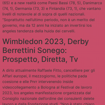
(65) e a new realtà come Paesi Bassi (78, 5), Danimarca
(74, 1), Germania (73, 3) e Finlandia (73, 1), che vantano
livelli di notevole al di sopra di quelli nazionali.
“Soprattutto nell’ultimo periodo, non è un merito del
governo, ma da 12 anni ha iniziato an invertirsi los
angeles tendenza della huida dei cervelli.
Wimbledon 2023, Derby
Berrettini Sonego:
Prospetto, Diretta, Tv
A dirlo attualmente Raffaele Fitto, cancelliere per gli
Affari europei, il mezzogiorno, le politiche pada
coesione e elle Pnrr intervenendo inside
videocollegamento a Bologna al Festival de lavoro
2023, los angeles manifestazione organizzata dal
Consiglio nazionale dell’ordine dei consulenti delete
lavoro e dalla Fondazione studi. “Non è stato chiaro