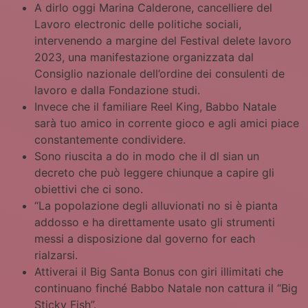
A dirlo oggi Marina Calderone, cancelliere del
Lavoro electronic delle politiche sociali,
intervenendo a margine del Festival delete lavoro
2023, una manifestazione organizzata dal
Consiglio nazionale dell’ordine dei consulenti de
lavoro e dalla Fondazione studi.
Invece che il familiare Reel King, Babbo Natale
sarà tuo amico in corrente gioco e agli amici piace
constantemente condividere.
Sono riuscita a do in modo che il dl sian un
decreto che può leggere chiunque a capire gli
obiettivi che ci sono.
“La popolazione degli alluvionati no si è pianta
addosso e ha direttamente usato gli strumenti
messi a disposizione dal governo for each
rialzarsi.
Attiverai il Big Santa Bonus con giri illimitati che
continuano finché Babbo Natale non cattura il “Big
Sticky Fish”.