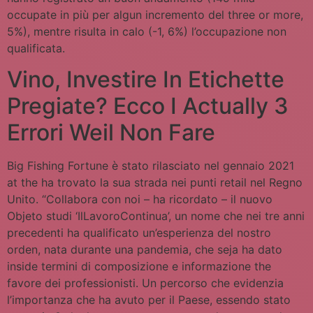
occupate in più per algun incremento del three or more,
5%), mentre risulta in calo (-1, 6%) l’occupazione non
qualificata.
Vino, Investire In Etichette
Pregiate? Ecco I Actually 3
Errori Weil Non Fare
Big Fishing Fortune è stato rilasciato nel gennaio 2021
at the ha trovato la sua strada nei punti retail nel Regno
Unito. “Collabora con noi – ha ricordato – il nuovo
Objeto studi ‘IlLavoroContinua’, un nome che nei tre anni
precedenti ha qualificato un’esperienza del nostro
orden, nata durante una pandemia, che seja ha dato
inside termini di composizione e informazione the
favore dei professionisti. Un percorso che evidenzia
l’importanza che ha avuto per il Paese, essendo stato