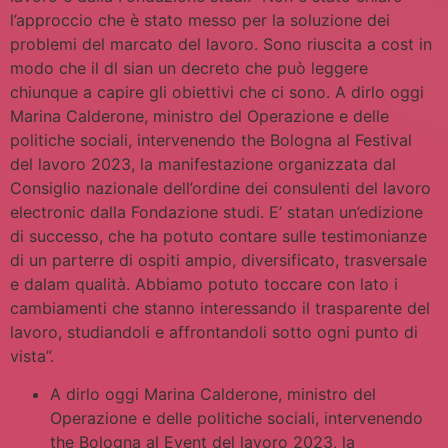
l’approccio che è stato messo per la soluzione dei
problemi del marcato del lavoro. Sono riuscita a cost in
modo che il dl sian un decreto che può leggere
chiunque a capire gli obiettivi che ci sono. A dirlo oggi
Marina Calderone, ministro del Operazione e delle
politiche sociali, intervenendo the Bologna al Festival
del lavoro 2023, la manifestazione organizzata dal
Consiglio nazionale dell’ordine dei consulenti del lavoro
electronic dalla Fondazione studi. E’ statan un’edizione
di successo, che ha potuto contare sulle testimonianze
di un parterre di ospiti ampio, diversificato, trasversale
e dalam qualità. Abbiamo potuto toccare con lato i
cambiamenti che stanno interessando il trasparente del
lavoro, studiandoli e affrontandoli sotto ogni punto di
vista”.
A dirlo oggi Marina Calderone, ministro del
Operazione e delle politiche sociali, intervenendo
the Bologna al Event del lavoro 2023, la