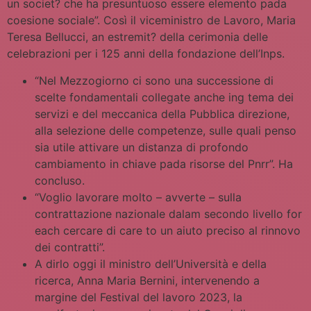
un societ? che ha presuntuoso essere elemento pada
coesione sociale”. Così il viceministro de Lavoro, Maria
Teresa Bellucci, an estremit? della cerimonia delle
celebrazioni per i 125 anni della fondazione dell’Inps.
“Nel Mezzogiorno ci sono una successione di
scelte fondamentali collegate anche ing tema dei
servizi e del meccanica della Pubblica direzione,
alla selezione delle competenze, sulle quali penso
sia utile attivare un distanza di profondo
cambiamento in chiave pada risorse del Pnrr”. Ha
concluso.
“Voglio lavorare molto – avverte – sulla
contrattazione nazionale dalam secondo livello for
each cercare di care to un aiuto preciso al rinnovo
dei contratti”.
A dirlo oggi il ministro dell’Università e della
ricerca, Anna Maria Bernini, intervenendo a
margine del Festival del lavoro 2023, la