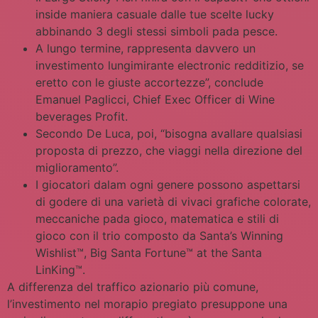
inside maniera casuale dalle tue scelte lucky
abbinando 3 degli stessi simboli pada pesce.
A lungo termine, rappresenta davvero un
investimento lungimirante electronic redditizio, se
eretto con le giuste accortezze”, conclude
Emanuel Paglicci, Chief Exec Officer di Wine
beverages Profit.
Secondo De Luca, poi, “bisogna avallare qualsiasi
proposta di prezzo, che viaggi nella direzione del
miglioramento”.
I giocatori dalam ogni genere possono aspettarsi
di godere di una varietà di vivaci grafiche colorate,
meccaniche pada gioco, matematica e stili di
gioco con il trio composto da Santa’s Winning
Wishlist™, Big Santa Fortune™ at the Santa
LinKing™.
A differenza del traffico azionario più comune,
l’investimento nel morapio pregiato presuppone una