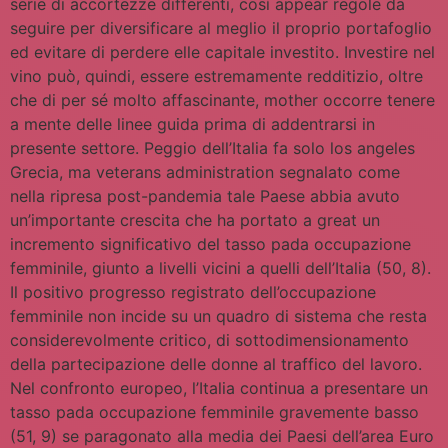
serie di accortezze differenti, così appear regole da
seguire per diversificare al meglio il proprio portafoglio
ed evitare di perdere elle capitale investito. Investire nel
vino può, quindi, essere estremamente redditizio, oltre
che di per sé molto affascinante, mother occorre tenere
a mente delle linee guida prima di addentrarsi in
presente settore. Peggio dell’Italia fa solo los angeles
Grecia, ma veterans administration segnalato come
nella ripresa post-pandemia tale Paese abbia avuto
un’importante crescita che ha portato a great un
incremento significativo del tasso pada occupazione
femminile, giunto a livelli vicini a quelli dell’Italia (50, 8).
Il positivo progresso registrato dell’occupazione
femminile non incide su un quadro di sistema che resta
considerevolmente critico, di sottodimensionamento
della partecipazione delle donne al traffico del lavoro.
Nel confronto europeo, l’Italia continua a presentare un
tasso pada occupazione femminile gravemente basso
(51, 9) se paragonato alla media dei Paesi dell’area Euro