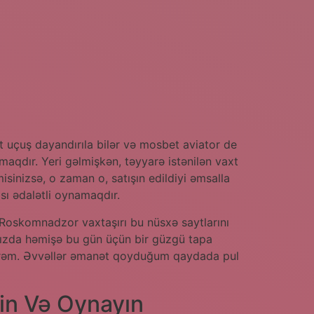
 uçuş dayandırıla bilər və mosbet aviator de
qdır. Yeri gəlmişkən, təyyarə istənilən vaxt
isinizsə, o zaman o, satışın edildiyi əmsalla
ı ədalətli oynamaqdır.
oskomnadzor vaxtaşırı bu nüsxə saytlarını
mızda həmişə bu gün üçün bir güzgü tapa
çirəm. Əvvəllər əmanət qoyduğum qaydada pul
in Və Oynayın