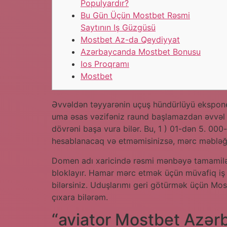
Populyardır?
Bu Gün Üçün Mostbet Rəsmi
Saytının Iş Güzgüsü
Mostbet Az-da Qeydiyyat
Azərbaycanda Mostbet Bonusu
Ios Proqramı
Mostbet
Əvvəldən təyyarənin uçuş hündürlüyü eksponen
uma əsas vəzifəniz raund başlamazdan əvvəl e
dövrəni başa vura bilər. Bu, 1 ) 01-dən 5. 000-
hesablanacaq və etməmisinizsə, mərc məbləğin
Domen adı xaricində rəsmi mənbəyə tamamilə 
bloklayır. Hamar mərc etmək üçün müvafiq iş 
bilərsiniz. Uduşlarımı geri götürmək üçün M
çıxara bilərəm.
“aviator Mostbet Azər