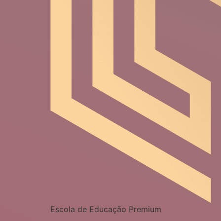
Escola de Educação Premium