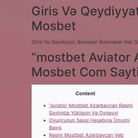
Giris Və Qeydiyya
Mosbet
Giris Və Qeydiyyat, Bonuslar Bukmeker Veb 
“mostbet Aviator
Mosbet Com Sayti
Content
“aviator Mostbet Azərbaycan Rəsmi
Saytında Yükləyin Və Oynayın
Oyunçunun Şəxsi Hesabına Ümumi
Baxış
Rəsmi Mostbet Azerbaycan Veb