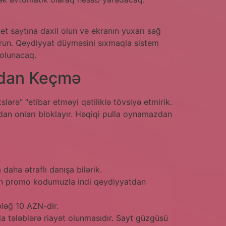
 saytına daxil olun və ekranın yuxarı sağ
urun. Qeydiyyat düyməsini sıxmaqla sistem
 olunacaq.
tdan Keçmə
ərə” “etibar etməyi qətiliklə tövsiyə etmirik.
an onları bloklayır. Həqiqi pulla oynamazdan
aha ətraflı danışa bilərik.
ün promo kodumuzla indi qeydiyyatdan
ləğ 10 AZN-dir.
a tələblərə riayət olunmasıdır. Sayt güzgüsü