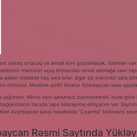
t olaraq artacaq və əmsal kimi göstəriləcək. İstənilən vaxt
tdiyiniz mərcinizi uçuş bitməzdən əvvəl satmağa vaxt tapma
ə qədər nisbətdə baş verə bilər. Əgər siz mərcinizi sata bilm
i itirirsiniz. Mostbet-az90 Aviator Azerbaycan əsas qaydas
uyğundur. Mirror eyni qanunsuz bukmeykerdir, buna görə R
bağlantılarını harada tapa biləcəyimə ehtiyacım var. Saytı
ostbet Azerbaycan şəxsi hesabında “Çıxarma” bölməsini se
baycan Rəsmi Saytında Yükləy