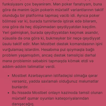
funksiyasını çox bəyənirəm. Mən poker fanatıyam, buna
görə də mənim üçün pokerin müxtəlif variantlarının təklif
olunduğu bir platforma tapmaq vacib idi. Ayrıca poker
bölməsi var ki, burada turnirlərdə iştirak edə bilərəm,
ona görə də heç düşünmədən qeydiyyatdan keçdim.
Yeri gəlmişkən, burada qeydiyyatdan keçmək asandır,
xüsusilə də ona görə ki, bukmeyker bir neçə qeydiyyat
üsulu təklif edir. Mən Mostbet dəstək komandasının işini
vurğulamaq istərdim. Hesabıma pul qoymaqla bağlı
problem yaşamışdım, ancaq dəstək təmsilçisi dərhal
mənə problemin səbəbini tapmaqda kömək etdi və
addım-addım təlimatlar verdi.
Mostbet Azərbaycanın istifadəçisi olmağa qərar
versəniz, yadda saxlamalı olduğunuz məlumatlar
bunlardır.
Bu hissədə Mostbet onlayn kazinoda təmsil olunan
müxtəlif qumar oyunları kateqoriyalarından
danışacağıq.