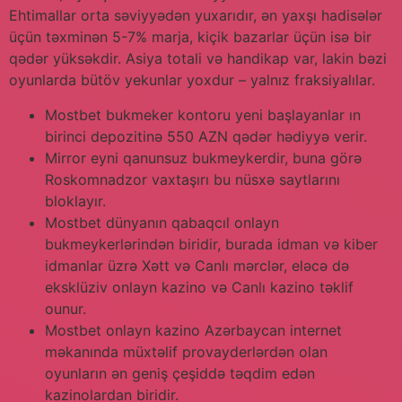
Ehtimallar orta səviyyədən yuxarıdır, ən yaxşı hadisələr
üçün təxminən 5-7% marja, kiçik bazarlar üçün isə bir
qədər yüksəkdir. Asiya totali və handikap var, lakin bəzi
oyunlarda bütöv yekunlar yoxdur – yalnız fraksiyalılar.
Mostbet bukmeker kontoru yeni başlayanlar ın
birinci depozitinə 550 AZN qədər hədiyyə verir.
Mirror eyni qanunsuz bukmeykerdir, buna görə
Roskomnadzor vaxtaşırı bu nüsxə saytlarını
bloklayır.
Mostbet dünyanın qabaqcıl onlayn
bukmeykerlərindən biridir, burada idman və kiber
idmanlar üzrə Xətt və Canlı mərclər, eləcə də
eksklüziv onlayn kazino və Canlı kazino təklif
ounur.
Mostbet onlayn kazino Azərbaycan internet
məkanında müxtəlif provayderlərdən olan
oyunların ən geniş çeşiddə təqdim edən
kazinolardan biridir.