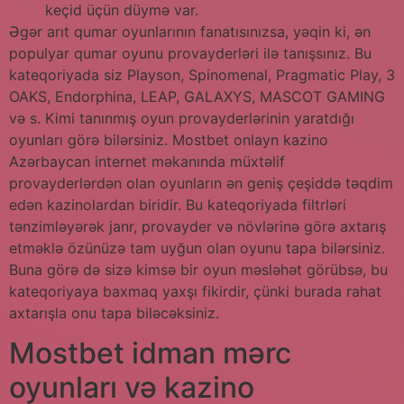
keçid üçün düymə var.
Əgər arıt qumar oyunlarının fanatısınızsa, yəqin ki, ən
populyar qumar oyunu provayderləri ilə tanışsınız. Bu
kateqoriyada siz Playson, Spinomenal, Pragmatic Play, 3
OAKS, Endorphina, LEAP, GALAXYS, MASCOT GAMING
və s. Kimi tanınmış oyun provayderlərinin yaratdığı
oyunları görə bilərsiniz. Mostbet onlayn kazino
Azərbaycan internet məkanında müxtəlif
provayderlərdən olan oyunların ən geniş çeşiddə təqdim
edən kazinolardan biridir. Bu kateqoriyada filtrləri
tənzimləyərək janr, provayder və növlərinə görə axtarış
etməklə özünüzə tam uyğun olan oyunu tapa bilərsiniz.
Buna görə də sizə kimsə bir oyun məsləhət görübsə, bu
kateqoriyaya baxmaq yaxşı fikirdir, çünki burada rahat
axtarışla onu tapa biləcəksiniz.
Mostbet idman mərc
oyunları və kazino