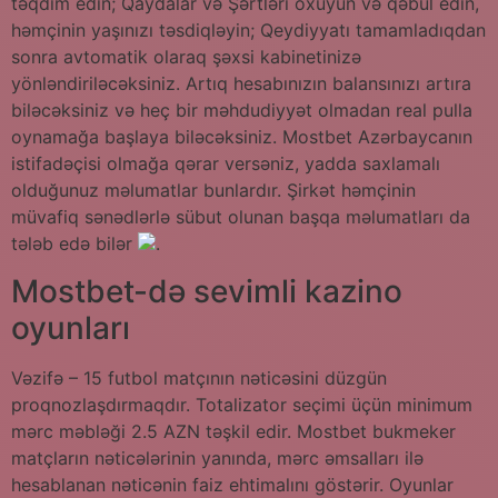
təqdim edin; Qaydalar və Şərtləri oxuyun və qəbul edin,
həmçinin yaşınızı təsdiqləyin; Qeydiyyatı tamamladıqdan
sonra avtomatik olaraq şəxsi kabinetinizə
yönləndiriləcəksiniz. Artıq hesabınızın balansınızı artıra
biləcəksiniz və heç bir məhdudiyyət olmadan real pulla
oynamağa başlaya biləcəksiniz. Mostbet Azərbaycanın
istifadəçisi olmağa qərar versəniz, yadda saxlamalı
olduğunuz məlumatlar bunlardır. Şirkət həmçinin
müvafiq sənədlərlə sübut olunan başqa məlumatları da
tələb edə bilər
.
Mostbet-də sevimli kazino
oyunları
Vəzifə – 15 futbol matçının nəticəsini düzgün
proqnozlaşdırmaqdır. Totalizator seçimi üçün minimum
mərc məbləği 2.5 AZN təşkil edir. Mostbet bukmeker
matçların nəticələrinin yanında, mərc əmsalları ilə
hesablanan nəticənin faiz ehtimalını göstərir. Oyunlar