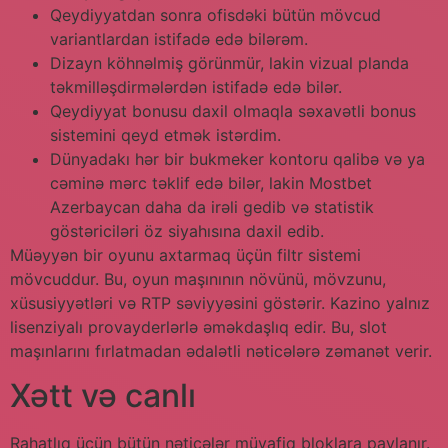
Qeydiyyatdan sonra ofisdəki bütün mövcud
variantlardan istifadə edə bilərəm.
Dizayn köhnəlmiş görünmür, lakin vizual planda
təkmilləşdirmələrdən istifadə edə bilər.
Qeydiyyat bonusu daxil olmaqla səxavətli bonus
sistemini qeyd etmək istərdim.
Dünyadakı hər bir bukmeker kontoru qalibə və ya
cəminə mərc təklif edə bilər, lakin Mostbet
Azerbaycan daha da irəli gedib və statistik
göstəriciləri öz siyahısına daxil edib.
Müəyyən bir oyunu axtarmaq üçün filtr sistemi
mövcuddur. Bu, oyun maşınının növünü, mövzunu,
xüsusiyyətləri və RTP səviyyəsini göstərir. Kazino yalnız
lisenziyalı provayderlərlə əməkdaşlıq edir. Bu, slot
maşınlarını fırlatmadan ədalətli nəticələrə zəmanət verir.
Xətt və canlı
Rahatlıq üçün bütün nəticələr müvafiq bloklara paylanır.