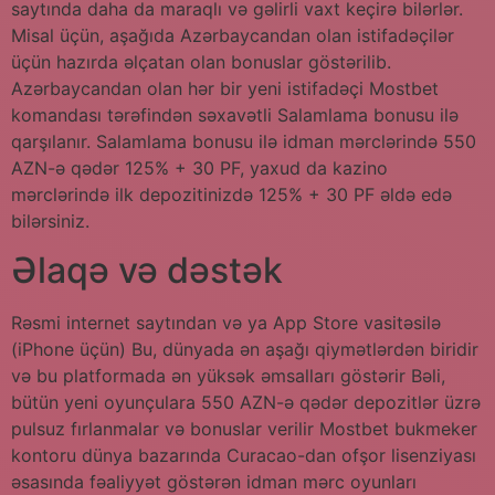
saytında daha da maraqlı və gəlirli vaxt keçirə bilərlər.
Misal üçün, aşağıda Azərbaycandan olan istifadəçilər
üçün hazırda əlçatan olan bonuslar göstərilib.
Azərbaycandan olan hər bir yeni istifadəçi Mostbet
komandası tərəfindən səxavətli Salamlama bonusu ilə
qarşılanır. Salamlama bonusu ilə idman mərclərində 550
AZN-ə qədər 125% + 30 PF, yaxud da kazino
mərclərində ilk depozitinizdə 125% + 30 PF əldə edə
bilərsiniz.
Əlaqə və dəstək
Rəsmi internet saytından və ya App Store vasitəsilə
(iPhone üçün) Bu, dünyada ən aşağı qiymətlərdən biridir
və bu platformada ən yüksək əmsalları göstərir Bəli,
bütün yeni oyunçulara 550 AZN-ə qədər depozitlər üzrə
pulsuz fırlanmalar və bonuslar verilir Mostbet bukmeker
kontoru dünya bazarında Curacao-dan ofşor lisenziyası
əsasında fəaliyyət göstərən idman mərc oyunları