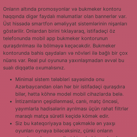
Onların altında promosyonlar və bukmeker kontoru
haqqında digər faydalı məlumatlar olan bannerlər var.
Üst hissədə smartfon əməliyyat sistemlərinin nişanları
göstərilir. Onlardan birini tıklayaraq, istifadəçi öz
telefonunda mobil app bukmeker kontorunun
quraşdırılması ilə bölməyə keçəcəkdir. Bukmeker
kontorunda bahis qaydaları və növləri ilə bağlı bir çox
nüans var. Real pul oyununa yaxınlaşmadan əvvəl bu
sualı diqqətlə oxumalısınız.
Minimal sistem tələbləri sayəsində onu
Azərbaycandan olan hər bir istifadəçi quraşdıra
bilər, hətta köhnə model mobil cihazlarda belə.
İntizamların çeşidlənməsi, canlı, matç öncəsi,
yayımlarla hadisələrin ayrılması üçün rahat filtrlər
maraqlı matça sürətli keçidə kömək edir.
Siz bu kateqoriyaya baş çəkməklə ən yaxşı
oyunları oynaya biləcəksiniz, çünki onların