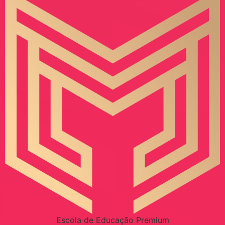
Escola de Educação Premium