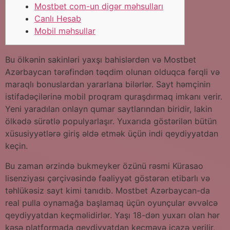
Mostbet com-un digər məhsulları
Canlı Hesab
Mobil məhsullar
Bu ölkənin sakinləri yaxşı bahislərdən və Mostbet
Azərbaycan tərəfindən təqdim olunan olduqca fərqli və
maraqlı bonuslardan yararlana bilərlər. Sayt həmçinin
istifadəçilərinə mobil proqram quraşdırmaq imkanı verir.
Yeni yaradılan onlayn qumar saytlarından biridir, lakin
ölkədə sürətlə populyarlaşır. Yuxarıda göstərilən bütün
xüsusiyyətlərə giriş əldə etmək üçün indi qeydiyyatdan
keçin.
Bu zaman ərzində bukmeyker özünü rəsmi Kürasao
lisenziyası çərçivəsində fəaliyyət göstərən etibarlı və
təhlükəsiz sayt kimi tanıdıb. Mostbet Azərbaycan-da
real pulla oynamağa başlamaq üçün oyunçular əvvəlcə
qeydiyyatdan keçməlidirlər. Yaşı 18-dən yuxarı olan hər
kəsə platformada qeydiyyatdan keçməyə icazə verilir,