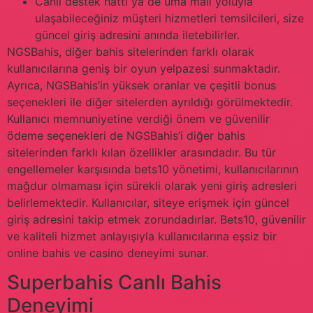
Canlı destek hattı ya de uma mail yoluyla
ulaşabileceğiniz müşteri hizmetleri temsilcileri, size
güncel giriş adresini anında iletebilirler.
NGSBahis, diğer bahis sitelerinden farklı olarak
kullanıcılarına geniş bir oyun yelpazesi sunmaktadır.
Ayrıca, NGSBahis’in yüksek oranlar ve çeşitli bonus
seçenekleri ile diğer sitelerden ayrıldığı görülmektedir.
Kullanıcı memnuniyetine verdiği önem ve güvenilir
ödeme seçenekleri de NGSBahis’i diğer bahis
sitelerinden farklı kılan özellikler arasındadır. Bu tür
engellemeler karşısında bets10 yönetimi, kullanıcılarının
mağdur olmaması için sürekli olarak yeni giriş adresleri
belirlemektedir. Kullanıcılar, siteye erişmek için güncel
giriş adresini takip etmek zorundadırlar. Bets10, güvenilir
ve kaliteli hizmet anlayışıyla kullanıcılarına eşsiz bir
online bahis ve casino deneyimi sunar.
Superbahis Canlı Bahis
Deneyimi