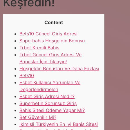
Keşfedin!
Content
Bets10 Güncel Giriş Adresi
Superbahis Hoşgeldin Bonusu
Trbet Kredili Bahis
Trbet Güncel Giriş Adresi Ve
Bonuslar İçin Tiklayin!
Hoşgeldin Bonusları Ve Daha Fazlası
Bets10
Esbet Kullanıcı Yorumları Ve
Değerlendirmeleri
Esbet Giriş Adresi Nedir?
Superbetin Sorunsuz Giriş
Bahis Sitesi Ödeme Yapar Mı?
Bet Güvenilir Mi?
Ikimisli Türkiyenin En İyi Bahis Sitesi