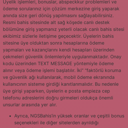
Üyelik işlemleri, bonuslar, abspeckkur problemleri ve
ödeme sorularınız için çözüm merkezine giriş yaparak
anında size geri dönüş yapılmasını sağlayabilirsiniz.
Resmi bahis sitesinde alt sağ köşede canlı destek
bölümüne giriş yapmanız yeterli olacak canlı bahis sitesi
ekibimiz sizlerle iletişime geçecektir. Üyelerin bahis
sitesine üye olduktan sonra hesaplarına ödeme
yapmaları ve kazançlarını kendi hesapları üzerinden
çekmeleri güvenlik önlemleriyle uygulanmaktadır. Onay
kodu üzerinden TEXT MESSAGE yöntemiyle ödeme
alınır veya ödeme işlemi başlatılır. İki” “faktörlü koruma
ve güvenlik ağı kullanılarak, mobil ödeme ekranında
kullanıcının sisteme girdiği kanıtlanmalıdır. Bu nedenle
üye girişi yaparken, üyelerin e posta empieza cep
telefonu adreslerini doğru girmeleri oldukça önemli
unsurlar arasında yer alır.
Ayrıca, NGSBahis’in yüksek oranlar ve çeşitli bonus
seçenekleri ile diğer sitelerden ayrıldığı