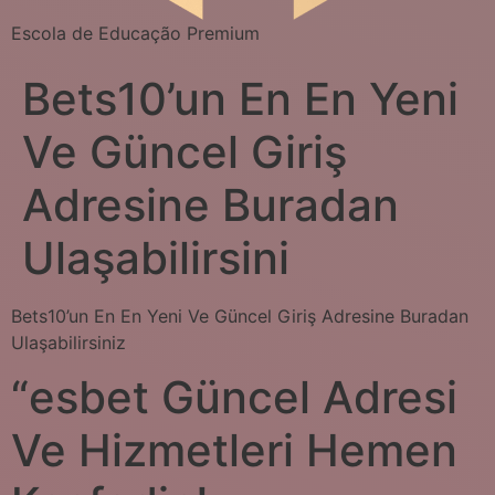
Escola de Educação Premium
Bets10’un En En Yeni
Ve Güncel Giriş
Adresine Buradan
Ulaşabilirsini
Bets10’un En En Yeni Ve Güncel Giriş Adresine Buradan
Ulaşabilirsiniz
“esbet Güncel Adresi
Ve Hizmetleri Hemen