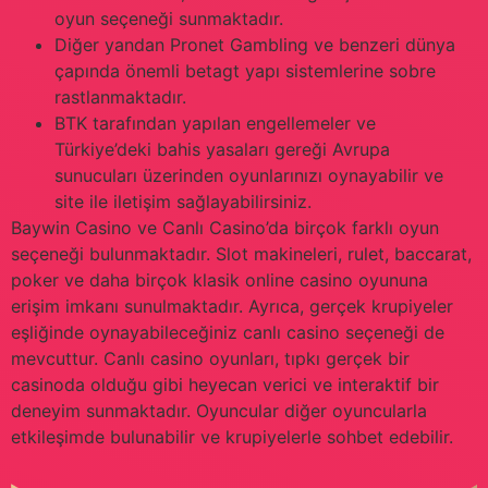
oyun seçeneği sunmaktadır.
Diğer yandan Pronet Gambling ve benzeri dünya
çapında önemli betagt yapı sistemlerine sobre
rastlanmaktadır.
BTK tarafından yapılan engellemeler ve
Türkiye’deki bahis yasaları gereği Avrupa
sunucuları üzerinden oyunlarınızı oynayabilir ve
site ile iletişim sağlayabilirsiniz.
Baywin Casino ve Canlı Casino’da birçok farklı oyun
seçeneği bulunmaktadır. Slot makineleri, rulet, baccarat,
poker ve daha birçok klasik online casino oyununa
erişim imkanı sunulmaktadır. Ayrıca, gerçek krupiyeler
eşliğinde oynayabileceğiniz canlı casino seçeneği de
mevcuttur. Canlı casino oyunları, tıpkı gerçek bir
casinoda olduğu gibi heyecan verici ve interaktif bir
deneyim sunmaktadır. Oyuncular diğer oyuncularla
etkileşimde bulunabilir ve krupiyelerle sohbet edebilir.