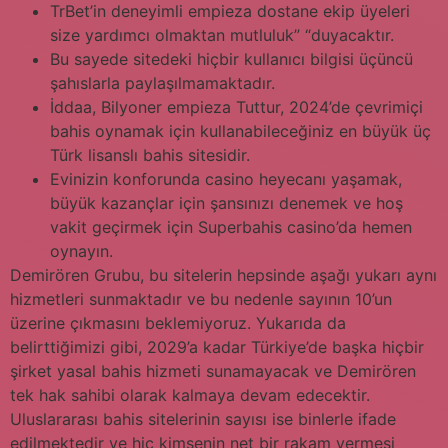
TrBet’in deneyimli empieza dostane ekip üyeleri
size yardımcı olmaktan mutluluk” “duyacaktır.
Bu sayede sitedeki hiçbir kullanıcı bilgisi üçüncü
şahıslarla paylaşılmamaktadır.
İddaa, Bilyoner empieza Tuttur, 2024’de çevrimiçi
bahis oynamak için kullanabileceğiniz en büyük üç
Türk lisanslı bahis sitesidir.
Evinizin konforunda casino heyecanı yaşamak,
büyük kazançlar için şansınızı denemek ve hoş
vakit geçirmek için Superbahis casino’da hemen
oynayın.
Demirören Grubu, bu sitelerin hepsinde aşağı yukarı aynı
hizmetleri sunmaktadır ve bu nedenle sayının 10’un
üzerine çıkmasını beklemiyoruz. Yukarıda da
belirttiğimizi gibi, 2029’a kadar Türkiye’de başka hiçbir
şirket yasal bahis hizmeti sunamayacak ve Demirören
tek hak sahibi olarak kalmaya devam edecektir.
Uluslararası bahis sitelerinin sayısı ise binlerle ifade
edilmektedir ve hiç kimsenin net bir rakam vermesi