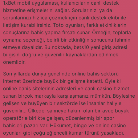
1xBet mobil uygulaması, kullanıcıların canlı destek
hizmetine erişmelerini sağlar. Sorularınızı ya da
sorunlarınızı hızlıca çözmek için canlı destek ekibi ile
iletişim kurabilirsiniz. Toto oyunları, farklı etkinliklerin
sonuçlarına bahis yapma fırsatı sunar. Örneğin, toplarla
oynama seçeneği, belirli bir etkinliğin sonucunu tahmin
etmeye dayalıdır. Bu noktada, bets10 yeni giriş adresi
bilgisini doğru ve güvenilir kaynaklardan edinmek
önemlidir.
Son yıllarda dünya genelinde online bahis sektörü
internet üzerinde büyük bir gelişme katetti. Öyle ki
online bahis sitelerinin adresleri ve canlı casino hizmeti
sunan birçok markayla karşılaşmanız mümkün. Böylesine
gelişen ve büyüyen bir sektörde ise insanlar haliyle
güvenilir… Ülkede, sahneye hakim olan bir avuç büyük
operatörle birlikte gelişen, düzenlenmiş bir spor
bahisleri pazarı var. Hükümet, bingo ve online casino
oyunları gibi çoğu eğlenceli kumar türünü yasakladı.