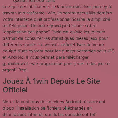
quelle méthode utile.
Lorsque des utilisateurs se lancent dans leur journey à
travers la plateforme 1Win, ils seront accueillis derrière
votre interface quel professionne incarne la simplicité
ou l’élégance. Un autre grand préférence sobre
l’application cell phone” “1win est qu’elle les joueurs
permet de consulter les statistiques dieses jeux pour
différents sports. Le website officiel 1win demeure
équipé d’une system pour les quests portables sous iOS
et Android. Il vous permet para télécharger
gratuitement este programme pour jouer à des jeu en
argent” “réel.
Jouez À 1win Depuis Le Site
Officiel
Notez la cual tous des devices Android n’autorisent
pippo l’installation de fichiers téléchargés en
déambulant Internet, car ils les considèrent tel”