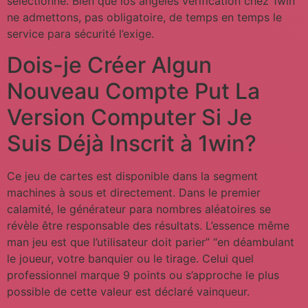
sélectionné. Bien que los angeles vérification chez 1win
ne admettons, pas obligatoire, de temps en temps le
service para sécurité l’exige.
Dois-je Créer Algun
Nouveau Compte Put La
Version Computer Si Je
Suis Déjà Inscrit à 1win?
Ce jeu de cartes est disponible dans la segment
machines à sous et directement. Dans le premier
calamité, le générateur para nombres aléatoires se
révèle être responsable des résultats. L’essence même
man jeu est que l’utilisateur doit parier” “en déambulant
le joueur, votre banquier ou le tirage. Celui quel
professionnel marque 9 points ou s’approche le plus
possible de cette valeur est déclaré vainqueur.