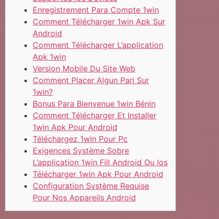
Enregistrement Para Compte 1win
Comment Télécharger 1win Apk Sur
Android
Comment Télécharger L’application
Apk 1win
Version Mobile Du Site Web
Comment Placer Algun Pari Sur
1win?
Bonus Para Bienvenue 1win Bénin
Comment Télécharger Et Installer
1win Apk Pour Android
Téléchargez 1win Pour Pc
Exigences Système Sobre
L’application 1win Fill Android Ou Ios
Télécharger 1win Apk Pour Android
Configuration Système Requise
Pour Nos Appareils Android