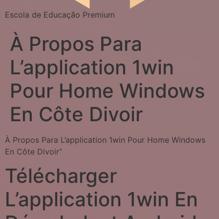
Escola de Educação Premium
À Propos Para
L’application 1win
Pour Home Windows
En Côte Divoir
À Propos Para L’application 1win Pour Home Windows
En Côte Divoir”
Télécharger
L’application 1win En