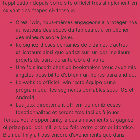
l’application depuis votre site officiel très simplement en
suivant des étapes ci-dessous.
Chez 1win, nous-mêmes engageons à protéger nos
utilisateurs des excès du tableau et à empêcher
des mineurs sobre jouer.
Rejoignez dieses centaines de dizaines d’autres
utilisateurs ainsi que pariez sur l’un des meilleurs
projets de paris durante Côte d’Ivoire.
Une fois inscrit chez ce bookmaker, vous avez mis
angeles possibilité d’obtenir un bonus para and up.
Le website officiel 1win reste équipé d’une
program pour les segments portables sous iOS et
Android.
Les jeux directement offrent de nombreuses
fonctionnalités et seront très faciles à jouer.
Tentez votre opportunity à ces amusements et gagnez
el prize pool des milliers de fois votre premier identico.
Bien qu’il n’y ait pas encore d’événements que dans