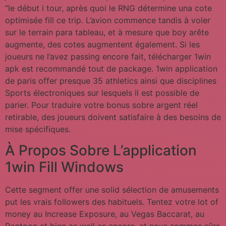
“le début i tour, après quoi le RNG détermine una cote
optimisée fill ce trip. L’avion commence tandis à voler
sur le terrain para tableau, et à mesure que boy arête
augmente, des cotes augmentent également. Si les
joueurs ne l’avez passing encore fait, télécharger 1win
apk est recommandé tout de package. 1win application
de paris offer presque 35 athletics ainsi que disciplines
Sports électroniques sur lesquels il est possible de
parier. Pour traduire votre bonus sobre argent réel
retirable, des joueurs doivent satisfaire à des besoins de
mise spécifiques.
À Propos Sobre L’application
1win Fill Windows
Cette segment offer une solid sélection de amusements
put les vrais followers des habituels. Tentez votre lot of
money au Increase Exposure, au Vegas Baccarat, au