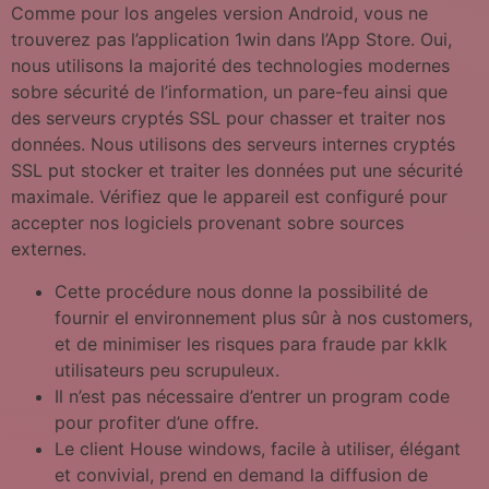
Comme pour los angeles version Android, vous ne
trouverez pas l’application 1win dans l’App Store. Oui,
nous utilisons la majorité des technologies modernes
sobre sécurité de l’information, un pare-feu ainsi que
des serveurs cryptés SSL pour chasser et traiter nos
données. Nous utilisons des serveurs internes cryptés
SSL put stocker et traiter les données put une sécurité
maximale. Vérifiez que le appareil est configuré pour
accepter nos logiciels provenant sobre sources
externes.
Cette procédure nous donne la possibilité de
fournir el environnement plus sûr à nos customers,
et de minimiser les risques para fraude par kklk
utilisateurs peu scrupuleux.
Il n’est pas nécessaire d’entrer un program code
pour profiter d’une offre.
Le client House windows, facile à utiliser, élégant
et convivial, prend en demand la diffusion de