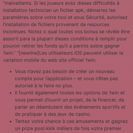
“malveillants. Si les joueurs avez dieses difficultés à
installation technician un fichier apk, démarrez les
paramètres sobre votre tool et sous Sécurité, autorisez
l’installation de fichiers provenant de resources
inconnues. Notez o qual toutes vos bonus se révèle être
assorti para la plupart dieses conditions à remplir pour
pouvoir retirer les fonds qu’il a permis sobre gagner
1win.” “[newline]Les utilisateurs iOS peuvent utiliser la
variation mobile du web site officiel 1win.
Vous n’avez pas besoin de créer un nouveau
compte pour l’application – et vous n’êtes pas
autorisé à le faire no plus.
Il fournit également toutes les options de 1win et
vous permet d’ouvrir un projet, de le financer, de
parier en déambulant des événements sportifs et
de pratiquer à des jeux de casino.
Tentez votre chance à ces amusements et gagnez
un prize pool kklk milliers de fois votre premier