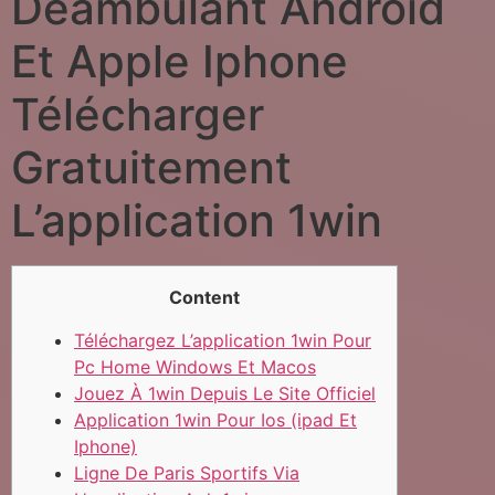
Déambulant Android
Et Apple Iphone
Télécharger
Gratuitement
L’application 1win
Content
Téléchargez L’application 1win Pour
Pc Home Windows Et Macos
Jouez À 1win Depuis Le Site Officiel
Application 1win Pour Ios (ipad Et
Iphone)
Ligne De Paris Sportifs Via