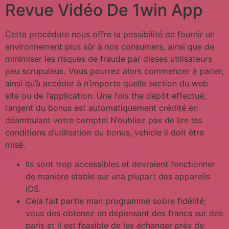
Revue Vidéo De 1win App
Cette procédure nous offre la possibilité de fournir un
environnement plus sûr à nos consumers, ainsi que de
minimiser les risques de fraude par dieses utilisateurs
peu scrupuleux. Vous pourrez alors commencer à parier,
ainsi qu’à accéder à n’importe quelle section du web
site ou de l’application. Une fois the dépôt effectué,
l’argent du bonus est automatiquement crédité en
déambulant votre compte! N’oubliez pas de lire les
conditions d’utilisation du bonus, vehicle il doit être
misé.
Ils sont trop accessibles et devraient fonctionner
de manière stable sur una plupart des appareils
iOS.
Cela fait partie man programme sobre fidélité;
vous des obtenez en dépensant des francs sur des
paris et il est feasible de les échanger près de