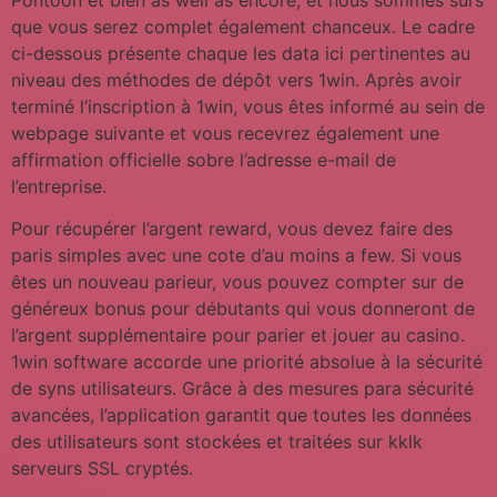
Pontoon et bien as well as encore, et nous sommes sûrs
que vous serez complet également chanceux. Le cadre
ci-dessous présente chaque les data ici pertinentes au
niveau des méthodes de dépôt vers 1win. Après avoir
terminé l’inscription à 1win, vous êtes informé au sein de
webpage suivante et vous recevrez également une
affirmation officielle sobre l’adresse e-mail de
l’entreprise.
Pour récupérer l’argent reward, vous devez faire des
paris simples avec une cote d’au moins a few. Si vous
êtes un nouveau parieur, vous pouvez compter sur de
généreux bonus pour débutants qui vous donneront de
l’argent supplémentaire pour parier et jouer au casino.
1win software accorde une priorité absolue à la sécurité
de syns utilisateurs. Grâce à des mesures para sécurité
avancées, l’application garantit que toutes les données
des utilisateurs sont stockées et traitées sur kklk
serveurs SSL cryptés.