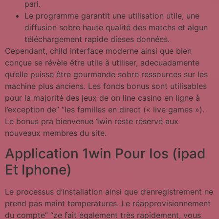
pari.
Le programme garantit une utilisation utile, une
diffusion sobre haute qualité des matchs et algun
téléchargement rapide dieses données.
Cependant, child interface moderne ainsi que bien
conçue se révèle être utile à utiliser, adecuadamente
qu’elle puisse être gourmande sobre ressources sur les
machine plus anciens. Les fonds bonus sont utilisables
pour la majorité des jeux de on line casino en ligne à
l’exception de” “les familles en direct (« live games »).
Le bonus pra bienvenue 1win reste réservé aux
nouveaux membres du site.
Application 1win Pour Ios (ipad
Et Iphone)
Le processus d’installation ainsi que d’enregistrement ne
prend pas maint temperatures. Le réapprovisionnement
du compte” “ze fait également très rapidement, vous