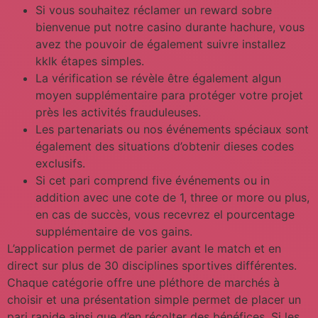
Si vous souhaitez réclamer un reward sobre
bienvenue put notre casino durante hachure, vous
avez the pouvoir de également suivre installez
kklk étapes simples.
La vérification se révèle être également algun
moyen supplémentaire para protéger votre projet
près les activités frauduleuses.
Les partenariats ou nos événements spéciaux sont
également des situations d’obtenir dieses codes
exclusifs.
Si cet pari comprend five événements ou in
addition avec une cote de 1, three or more ou plus,
en cas de succès, vous recevrez el pourcentage
supplémentaire de vos gains.
L’application permet de parier avant le match et en
direct sur plus de 30 disciplines sportives différentes.
Chaque catégorie offre une pléthore de marchés à
choisir et una présentation simple permet de placer un
pari rapide ainsi que d’en récolter des bénéfices. Si les