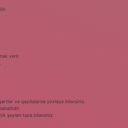
ir.
nak verir.
.
ərtlər və qaydalarda yoxlaya bilərsiniz.
hətlidir.
k şeyləri tapa bilərsiniz.