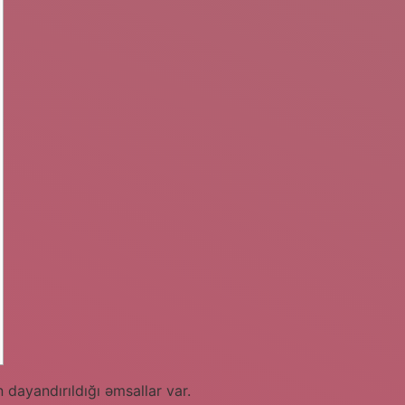
n dayandırıldığı əmsallar var.