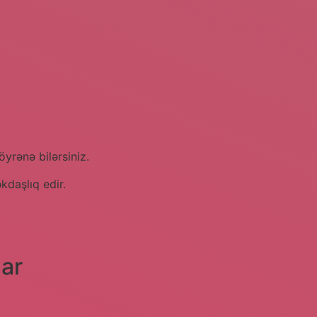
yrənə bilərsiniz.
kdaşlıq edir.
ar