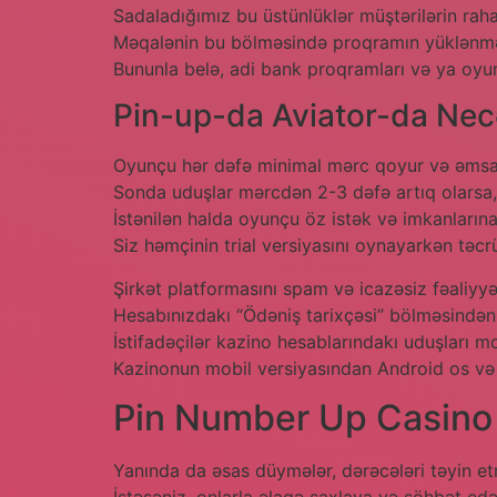
Sadaladığımız bu üstünlüklər müştərilərin rahatl
Məqalənin bu bölməsində proqramın yüklənmə
Bununla belə, adi bank proqramları və ya oyu
Pin-up-da Aviator-da Nec
Oyunçu hər dəfə minimal mərc qoyur və əmsalın
Sonda uduşlar mərcdən 2-3 dəfə artıq olarsa, 
İstənilən halda oyunçu öz istək və imkanlarına
Siz həmçinin trial versiyasını oynayarkən təc
Şirkət platformasını spam və icazəsiz fəaliyy
Hesabınızdakı “Ödəniş tarixçəsi” bölməsindən a
İstifadəçilər kazino hesablarındakı uduşları mo
Kazinonun mobil versiyasından Android os və iO
Pin Number Up Casino
Yanında da əsas düymələr, dərəcələri təyin e