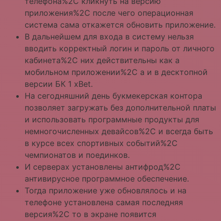
телефона%2C кликнуть на версию
приложения%2C после чего операционная
система сама откажется обновить приложение.
В дальнейшем для входа в систему нельзя
вводить корректный логин и пароль от личного
кабинета%2C них действительны как а
мобильном приложении%2C а и в десктопной
версии БК 1 xBet.
На сегодняшний день букмекерская контора
позволяет загружать без дополнительной платы
и использовать программные продукты для
немногочисленных девайсов%2C и всегда быть
в курсе всех спортивных событий%2C
чемпионатов и поединков.
И серверах установлены антифрод%2C
антивирусное программное обеспечение.
Тогда приложение уже обновлялось и на
телефоне установлена самая последняя
версия%2C то в экране появится