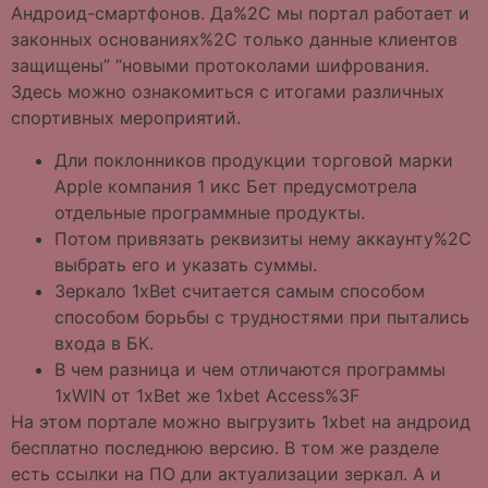
Андроид-смартфонов. Да%2C мы портал работает и
законных основаниях%2C только данные клиентов
защищены” “новыми протоколами шифрования.
Здесь можно ознакомиться с итогами различных
спортивных мероприятий.
Дли поклонников продукции торговой марки
Apple компания 1 икс Бет предусмотрела
отдельные программные продукты.
Потом привязать реквизиты нему аккаунту%2C
выбрать его и указать суммы.
Зеркало 1xBet считается самым способом
способом борьбы с трудностями при пытались
входа в БК.
В чем разница и чем отличаются программы
1xWIN от 1xBet же 1xbet Access%3F
На этом портале можно выгрузить 1xbet на андроид
бесплатно последнюю версию. В том же разделе
есть ссылки на ПО дли актуализации зеркал. А и