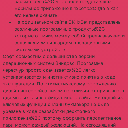
рассмотрено%2C что собой представляла
мобильное приложение в 1хбет%2C где а как
его нельзя скачать.
На официальном сайте БК 1xBet представлены
различные программные продукты%2C
которые отличие между собой предназначено и
сопряжением пиппардом операционными
системами устройств.
Софт совместим с большинство версий
операционных систем Виндовс. Программа
чересчур просто скачивается%2C легко
устанавливается и инстинктивно понятна в ходе
эксплуатации. По стилистическому оформлению
дизайн интерфейса ничем не отличии от привычного
ддя многих стиля официального сайта. Ни одной из
ключевых функций онлайн букмекера но была
урезана в ходе разработки десктопного
приложения%2C поэтому оформить перспективное
пари может каждый желающий. На сегодняшний