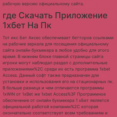
рабочую версию официальному сайта.
где Скачать Приложение
1хбет На Пк
Тот икс Бет Аксес обеспечивает бетторов ссылками
на рабочие зеркала для посещения официальному
сайта онлайн букмекера в любое удобно для этого
время. В нижнем блоке главной страницы сайта
игроки могут наблюдал раздел с дополнительные
приложениями%2C среди их есть программа 1xbet
Access. Данный софт также предназначен дли
установки и использования его на стационарных пк.
В больше разница и чем отличаются программы
1xWIN от 1xBet же 1xbet Access%3F Программное
обеспечение от онлайн букмекера 1 хБет является
официальной работой компании%2C которая
окончательно соответствует всем требованиям и