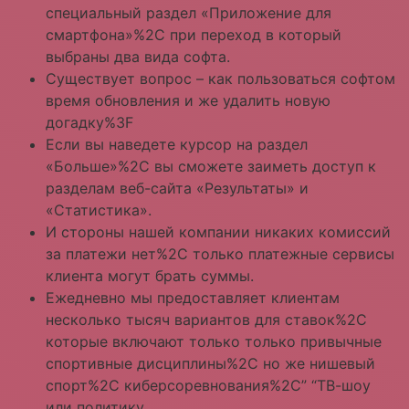
специальный раздел «Приложение для
смартфона»%2C при переход в который
выбраны два вида софта.
Существует вопрос – как пользоваться софтом
время обновления и же удалить новую
догадку%3F
Если вы наведете курсор на раздел
«Больше»%2C вы сможете заиметь доступ к
разделам веб-сайта «Результаты» и
«Статистика».
И стороны нашей компании никаких комиссий
за платежи нет%2C только платежные сервисы
клиента могут брать суммы.
Ежедневно мы предоставляет клиентам
несколько тысяч вариантов для ставок%2C
которые включают только только привычные
спортивные дисциплины%2C но же нишевый
спорт%2C киберсоревнования%2C” “ТВ-шоу
или политику.