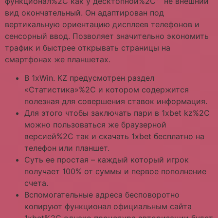
функционал%2C как у десктопной%2C” “не внешний
вид окончательный. Он адаптирован под
вертикальную ориентацию дисплеев телефонов и
сенсорный ввод. Позволяет значительно экономить
трафик и быстрее открывать страницы на
смартфонах же планшетах.
В 1хWin. KZ предусмотрен раздел
«Статистика»%2C и котором содержится
полезная для совершения ставок информация.
Для этого чтобы заключать пари в 1xbet kz%2C
можно пользоваться же браузерной
версией%2C так и скачать 1xbet бесплатно на
телефон или планшет.
Суть ее простая – каждый который игрок
получает 100% от суммы и первое пополнение
счета.
Вспомогательные адреса бесповоротно
копируют функционал официальным сайта