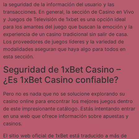
la seguridad de la información del usuario y las
transacciones. En general, la sección de Casino en Vivo
y Juegos de Televisión de 1xbet es una opción ideal
para los amantes del juego que buscan la emoción y la
experiencia de un casino tradicional sin salir de casa.
Los proveedores de juegos líderes y la variedad de
modalidades aseguran que haya algo para todos en
esta sección.
Seguridad de 1xBet Casino –
¿Es 1xBet Casino confiable?
Pero no es nada que no se solucione explorando su
casino online para encontrar los mejores juegos dentro
de este impresionante catálogo. Estás intentando entrar
en una web que ofrece información sobre apuestas y
casinos.
El sitio web oficial de 1xBet está traducido a más de