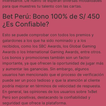
interesante. De nuevo te esperan diversas modalidades
para que muestres tu talento con las cartas.
Bet Perú: Bono 100% de S/ 450
¿Es Confiable?
Esto se puede comprobar con todos los premios y
galardones a los que ha sido nominado y a los
recibidos, como los SBC Awards, los Global Gaming
Awards o los International Gaming Awards, entre otros.
Los bonos y promociones también son un factor
importante, ya que ofrecen la oportunidad de jugar más
y aumentar las ganancias. Sin embargo, algunos
usuarios han mencionado que el proceso de verificación
puede ser un poco tedioso y que la atención al cliente
podría mejorar en términos de velocidad de respuesta.
En general, las opiniones de los usuarios sobre 1xBet
Perú son positivas, destacando la confiabilidad y
seguridad que ofrece la plataforma.