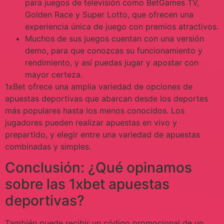
para juegos de televisión como BetGames TV,
Golden Race y Super Lotto, que ofrecen una
experiencia única de juego con premios atractivos.
Muchos de sus juegos cuentan con una versión
demo, para que conozcas su funcionamiento y
rendimiento, y así puedas jugar y apostar con
mayor certeza.
1xBet ofrece una amplia variedad de opciones de
apuestas deportivas que abarcan desde los deportes
más populares hasta los menos conocidos. Los
jugadores pueden realizar apuestas en vivo y
prepartido, y elegir entre una variedad de apuestas
combinadas y simples.
Conclusión: ¿Qué opinamos
sobre las 1xbet apuestas
deportivas?
También puede recibir un código promocional de un