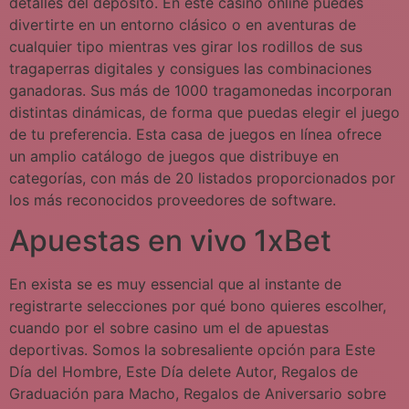
detalles del depósito. En este casino online puedes
divertirte en un entorno clásico o en aventuras de
cualquier tipo mientras ves girar los rodillos de sus
tragaperras digitales y consigues las combinaciones
ganadoras. Sus más de 1000 tragamonedas incorporan
distintas dinámicas, de forma que puedas elegir el juego
de tu preferencia. Esta casa de juegos en línea ofrece
un amplio catálogo de juegos que distribuye en
categorías, con más de 20 listados proporcionados por
los más reconocidos proveedores de software.
Apuestas en vivo 1xBet
En exista se es muy essencial que al instante de
registrarte selecciones por qué bono quieres escolher,
cuando por el sobre casino um el de apuestas
deportivas. Somos la sobresaliente opción para Este
Día del Hombre, Este Día delete Autor, Regalos de
Graduación para Macho, Regalos de Aniversario sobre