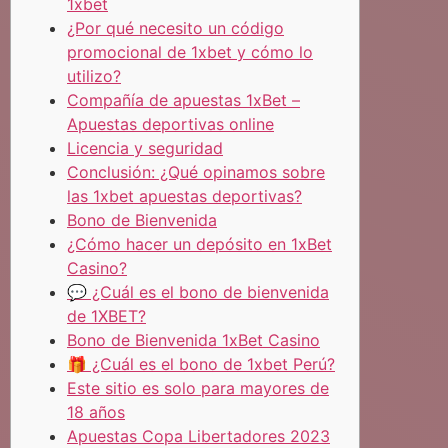
1xbet
¿Por qué necesito un código
promocional de 1xbet y cómo lo
utilizo?
Compañía de apuestas 1xBet –
Apuestas deportivas online
Licencia y seguridad
Conclusión: ¿Qué opinamos sobre
las 1xbet apuestas deportivas?
Bono de Bienvenida
¿Cómo hacer un depósito en 1xBet
Casino?
💬 ¿Cuál es el bono de bienvenida
de 1XBET?
Bono de Bienvenida 1xBet Casino
🎁 ¿Cuál es el bono de 1xbet Perú?
Este sitio es solo para mayores de
18 años
Apuestas Copa Libertadores 2023