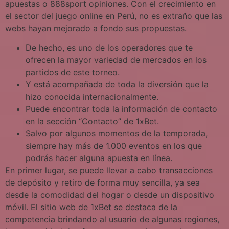
apuestas o 888sport opiniones. Con el crecimiento en
el sector del juego online en Perú, no es extraño que las
webs hayan mejorado a fondo sus propuestas.
De hecho, es uno de los operadores que te
ofrecen la mayor variedad de mercados en los
partidos de este torneo.
Y está acompañada de toda la diversión que la
hizo conocida internacionalmente.
Puede encontrar toda la información de contacto
en la sección “Contacto” de 1xBet.
Salvo por algunos momentos de la temporada,
siempre hay más de 1.000 eventos en los que
podrás hacer alguna apuesta en línea.
En primer lugar, se puede llevar a cabo transacciones
de depósito y retiro de forma muy sencilla, ya sea
desde la comodidad del hogar o desde un dispositivo
móvil. El sitio web de 1xBet se destaca de la
competencia brindando al usuario de algunas regiones,