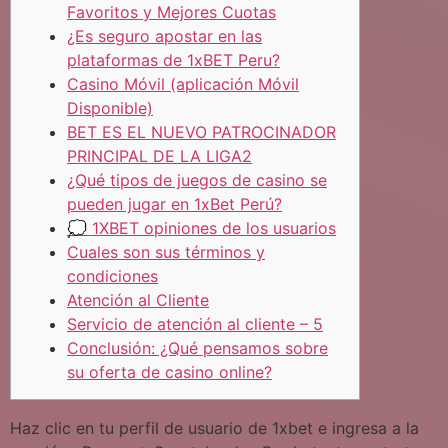
Favoritos y Mejores Cuotas
¿Es seguro apostar en las
plataformas de 1xBET Peru?
Casino Móvil (aplicación Móvil
Disponible)
BET ES EL NUEVO PATROCINADOR
PRINCIPAL DE LA LIGA2
¿Qué tipos de juegos de casino se
pueden jugar en 1xBet Perú?
💭 1XBET opiniones de los usuarios
Cuales son sus términos y
condiciones
Atención al Cliente
Servicio de atención al cliente – 5
Conclusión: ¿Qué pensamos sobre
su oferta de casino online?
Haz clic en tu perfil de usuario de 1xbet e ingresa a la