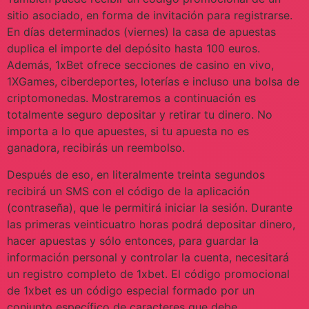
sitio asociado, en forma de invitación para registrarse.
En días determinados (viernes) la casa de apuestas
duplica el importe del depósito hasta 100 euros.
Además, 1xBet ofrece secciones de casino en vivo,
1XGames, ciberdeportes, loterías e incluso una bolsa de
criptomonedas. Mostraremos a continuación es
totalmente seguro depositar y retirar tu dinero. No
importa a lo que apuestes, si tu apuesta no es
ganadora, recibirás un reembolso.
Después de eso, en literalmente treinta segundos
recibirá un SMS con el código de la aplicación
(contraseña), que le permitirá iniciar la sesión. Durante
las primeras veinticuatro horas podrá depositar dinero,
hacer apuestas y sólo entonces, para guardar la
información personal y controlar la cuenta, necesitará
un registro completo de 1xbet. El código promocional
de 1xbet es un código especial formado por un
conjunto específico de caracteres que debe