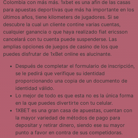
Colombia con más más. 1xbet es una afin de las casas
para apuestas deportivas que más ha importante en los
últimos años, tiene kilometers de jugadores. Si se
descubre la cual un cliente contine varias cuentas,
cualquier ganancia o que haya realizado fiat ericsson
cancelará con tu cuenta puede suspenderse. Las
amplias opciones de juegos de casino de los que
puedes disfrutar de 1xBet online es alucinante.
Después de completar el formulario de inscripción,
se le pedirá que verifique su identidad
proporcionando una copia de un documento de
identidad válido.
Lo mejor de todo es que esta no es la única forma
en la que puedes divertirte con tu celular.
1XBET es una gran casa de apuestas, cuentan con
la mayor variedad de métodos de pago para
depositar y retirar dinero, siendo ese su mayor
punto a favor en contra de sus competidoras.