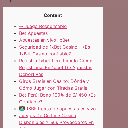
Content
⇢ Juego Responsable
Bet Apuestas
Apuestas en vivo 1xBet
Seguridad de 1xBet Casino – ¿Es
1xBet Casino confiable?
Registro 1xbet Perú Rápido Cómo
Registrarse En 1xbet De Apuestas
Deportivas
Giros Gratis en Casino: Dónde y
Cómo Jugar con Tiradas Gratis
Bet Perú: Bono 100% de S/ 450 ¿Es
Confiable?
🧑‍💻 1XBET casa de apuestas en vivo
Juegos De On Line Casino
Disponibles Y Sus Proveedores En