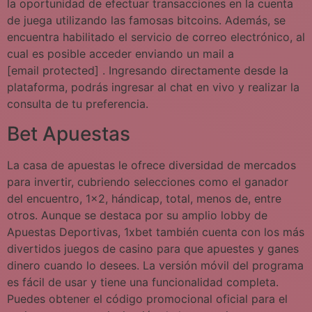
la oportunidad de efectuar transacciones en la cuenta
de juega utilizando las famosas bitcoins. Además, se
encuentra habilitado el servicio de correo electrónico, al
cual es posible acceder enviando un mail a
[email protected] . Ingresando directamente desde la
plataforma, podrás ingresar al chat en vivo y realizar la
consulta de tu preferencia.
Bet Apuestas
La casa de apuestas le ofrece diversidad de mercados
para invertir, cubriendo selecciones como el ganador
del encuentro, 1×2, hándicap, total, menos de, entre
otros. Aunque se destaca por su amplio lobby de
Apuestas Deportivas, 1xbet también cuenta con los más
divertidos juegos de casino para que apuestes y ganes
dinero cuando lo desees. La versión móvil del programa
es fácil de usar y tiene una funcionalidad completa.
Puedes obtener el código promocional oficial para el