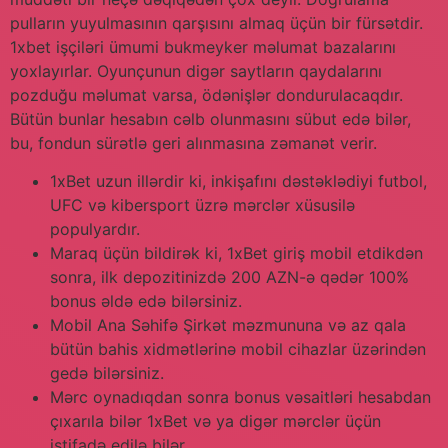
pulların yuyulmasının qarşısını almaq üçün bir fürsətdir.
1xbet işçiləri ümumi bukmeyker məlumat bazalarını
yoxlayırlar. Oyunçunun digər saytların qaydalarını
pozduğu məlumat varsa, ödənişlər dondurulacaqdır.
Bütün bunlar hesabın cəlb olunmasını sübut edə bilər,
bu, fondun sürətlə geri alınmasına zəmanət verir.
1xBet uzun illərdir ki, inkişafını dəstəklədiyi futbol,
UFC və kibersport üzrə mərclər xüsusilə
populyardır.
Maraq üçün bildirək ki, 1xBet giriş mobil etdikdən
sonra, ilk depozitinizdə 200 AZN-ə qədər 100%
bonus əldə edə bilərsiniz.
Mobil Ana Səhifə Şirkət məzmununa və az qala
bütün bahis xidmətlərinə mobil cihazlar üzərindən
gedə bilərsiniz.
Mərc oynadıqdan sonra bonus vəsaitləri hesabdan
çıxarıla bilər 1xBet və ya digər mərclər üçün
istifadə edilə bilər.