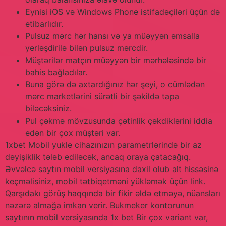
Eynisi iOS və Windows Phone istifadəçiləri üçün də
etibarlıdır.
Pulsuz mərc hər hansı və ya müəyyən əmsalla
yerləşdirilə bilən pulsuz mərcdir.
Müştərilər matçın müəyyən bir mərhələsində bir
bahis bağladılar.
Buna görə də axtardığınız hər şeyi, o cümlədən
mərc marketlərini sürətli bir şəkildə tapa
biləcəksiniz.
Pul çəkmə mövzusunda çətinlik çəkdiklərini iddia
edən bir çox müştəri var.
1xbet Mobil yukle cihazınızın parametrlərində bir az
dəyişiklik tələb ediləcək, ancaq oraya çatacağıq.
Əvvəlcə saytın mobil versiyasına daxil olub alt hissəsinə
keçməlisiniz, mobil tətbiqetməni yükləmək üçün link.
Qarşıdakı görüş haqqında bir fikir əldə etməyə, nüansları
nəzərə almağa imkan verir. Bukmeker kontorunun
saytının mobil versiyasında 1x bet Bir çox variant var,