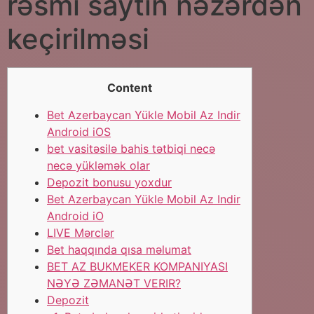
rəsmi saytın nəzərdən
keçirilməsi
Content
Bet Azerbaycan Yükle Mobil Az Indir
Android iOS
bet vasitəsilə bahis tətbiqi necə
necə yükləmək olar
Depozit bonusu yoxdur
Bet Azerbaycan Yükle Mobil Az Indir
Android iO
LIVE Mərclər
Bet haqqında qısa məlumat
BET AZ BUKMEKER KOMPANIYASI
NƏYƏ ZƏMANƏT VERIR?
Depozit