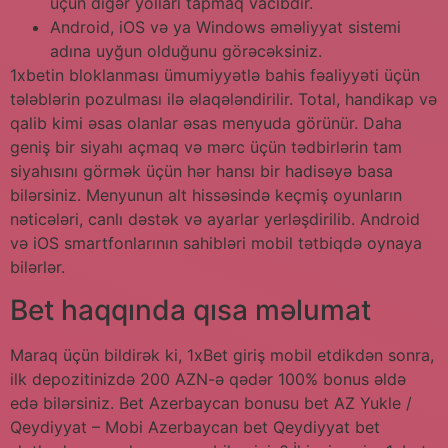
üçün digər yolları tapmaq vacibdir.
Android, iOS və ya Windows əməliyyat sistemi
adına uyğun olduğunu görəcəksiniz.
1xbetin bloklanması ümumiyyətlə bahis fəaliyyəti üçün
tələblərin pozulması ilə əlaqələndirilir. Total, handikap və
qalib kimi əsas olanlar əsas menyuda görünür. Daha
geniş bir siyahı açmaq və mərc üçün tədbirlərin tam
siyahısını görmək üçün hər hansı bir hadisəyə basa
bilərsiniz. Menyunun alt hissəsində keçmiş oyunların
nəticələri, canlı dəstək və ayarlar yerləşdirilib. Android
və iOS smartfonlarının sahibləri mobil tətbiqdə oynaya
bilərlər.
Bet haqqında qısa məlumat
Maraq üçün bildirək ki, 1xBet giriş mobil etdikdən sonra,
ilk depozitinizdə 200 AZN-ə qədər 100% bonus əldə
edə bilərsiniz. Bet Azerbaycan bonusu bet AZ Yukle /
Qeydiyyat – Mobi Azerbaycan bet Qeydiyyat bet