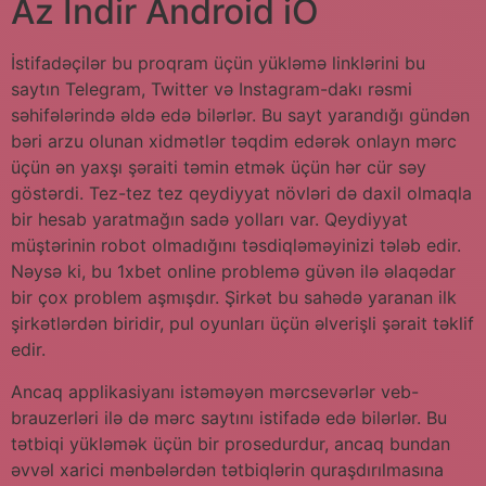
Az Indir Android iO
İstifadəçilər bu proqram üçün yükləmə linklərini bu
saytın Telegram, Twitter və Instagram-dakı rəsmi
səhifələrində əldə edə bilərlər. Bu sayt yarandığı gündən
bəri arzu olunan xidmətlər təqdim edərək onlayn mərc
üçün ən yaxşı şəraiti təmin etmək üçün hər cür səy
göstərdi. Tez-tez tez qeydiyyat növləri də daxil olmaqla
bir hesab yaratmağın sadə yolları var. Qeydiyyat
müştərinin robot olmadığını təsdiqləməyinizi tələb edir.
Nəysə ki, bu 1xbet online problemə güvən ilə əlaqədar
bir çox problem aşmışdır. Şirkət bu sahədə yaranan ilk
şirkətlərdən biridir, pul oyunları üçün əlverişli şərait təklif
edir.
Ancaq applikasiyanı istəməyən mərcsevərlər veb-
brauzerləri ilə də mərc saytını istifadə edə bilərlər. Bu
tətbiqi yükləmək üçün bir prosedurdur, ancaq bundan
əvvəl xarici mənbələrdən tətbiqlərin quraşdırılmasına