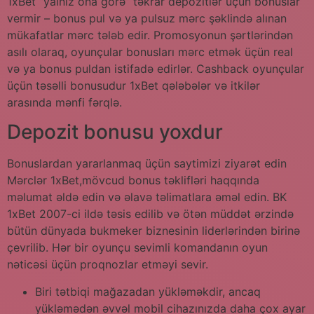
1xBet “yalnız ona görə” təkrar depozitlər üçün bonuslar
vermir – bonus pul və ya pulsuz mərc şəklində alınan
mükafatlar mərc tələb edir. Promosyonun şərtlərindən
asılı olaraq, oyunçular bonusları mərc etmək üçün real
və ya bonus puldan istifadə edirlər. Cashback oyunçular
üçün təsəlli bonusudur 1xBet qələbələr və itkilər
arasında mənfi fərqlə.
Depozit bonusu yoxdur
Bonuslardan yararlanmaq üçün saytimizi ziyarət edin
Mərclər 1xBet,mövcud bonus təklifləri haqqında
məlumat əldə edin və əlavə təlimatlara əməl edin. BK
1xBet 2007-ci ildə təsis edilib və ötən müddət ərzində
bütün dünyada bukmeker biznesinin liderlərindən birinə
çevrilib. Hər bir oyunçu sevimli komandanın oyun
nəticəsi üçün proqnozlar etməyi sevir.
Biri tətbiqi mağazadan yükləməkdir, ancaq
yükləmədən əvvəl mobil cihazınızda daha çox ayar