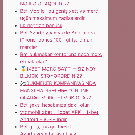
NƏ ILƏ ƏLAQƏLIDIR?
Bet Mobile- bu geniş xətt və mərc
üçün maksimum hadisələrdir
İlk depozit bonusu
Bet Azərbaycan yükle Android və
iPhone: bonus 100 , giriş, idman
mərcləri
Bet bukmeker kontoruna necə mərc
etmək olar?
🥇1XBET MƏRC SAYTI – SIZ NƏYI
BILMƏK ISTƏYƏRƏRDINIZ?
⚽BUKMEKER KOMPANIYASINDA
HANSI HADISƏLƏRƏ “ONLINE”
OLARAQ MƏRC ETMƏK OLAR?
Bet şəxsi hesabınıza daxil olun
vtomobil xbet – 1xbet APK – 1xbet
Android – iOS – indir
Bet giriş, güzgü 1 xBet
Azərbaycanda rəsmi sayt