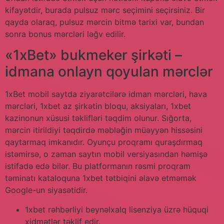
kifayətdir, burada pulsuz mərc seçimini seçirsiniz. Bir
qayda olaraq, pulsuz mərcin bitmə tarixi var, bundan
sonra bonus mərcləri ləğv edilir.
«1xBet» bukmeker şirkəti –
idmana onlayn qoyulan mərclər
1xBet mobil saytda ziyarətcilərə idman mərcləri, hava
mərcləri, 1xbet az şirkətin bloqu, aksiyaları, 1xbet
kazinonun xüsusi təklifləri təqdim olunur. Sığorta,
mərcin itirildiyi təqdirdə məbləğin müəyyən hissəsini
qaytarmaq imkanıdır. Oyunçu proqramı quraşdırmaq
istəmirsə, o zaman saytın mobil versiyasından həmişə
istifadə edə bilər. Bu platformanın rəsmi proqram
təminatı kataloquna 1xbet tətbiqini əlavə etməmək
Google-un siyasətidir.
1xbet rəhbərliyi beynəlxalq lisenziya üzrə hüquqi
xidmətlər təklif edir.