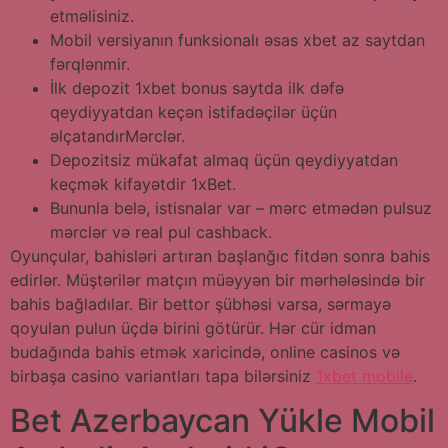
etməlisiniz.
Mobil versiyanın funksionalı əsas xbet az saytdan
fərqlənmir.
İlk depozit 1xbet bonus saytda ilk dəfə
qeydiyyatdan keçən istifadəçilər üçün
əlçatandırMərclər.
Depozitsiz mükafat almaq üçün qeydiyyatdan
keçmək kifayətdir 1xBet.
Bununla belə, istisnalar var – mərc etmədən pulsuz
mərclər və real pul cashback.
Oyunçular, bahisləri artıran başlanğıc fitdən sonra bahis
edirlər. Müştərilər matçın müəyyən bir mərhələsində bir
bahis bağladılar. Bir bettor şübhəsi varsa, sərmayə
qoyulan pulun üçdə birini götürür. Hər cür idman
budağında bahis etmək xaricində, online casinos və
birbaşa casino variantları tapa bilərsiniz
1xbet mobile
.
Bet Azerbaycan Yükle Mobil