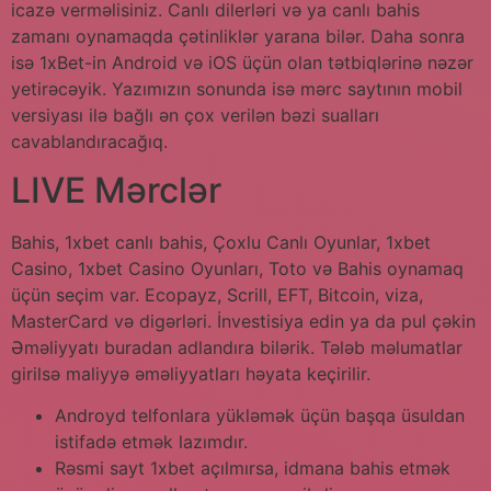
icazə verməlisiniz. Canlı dilerləri və ya canlı bahis
zamanı oynamaqda çətinliklər yarana bilər. Daha sonra
isə 1xBet-in Android və iOS üçün olan tətbiqlərinə nəzər
yetirəcəyik. Yazımızın sonunda isə mərc saytının mobil
versiyası ilə bağlı ən çox verilən bəzi sualları
cavablandıracağıq.
LIVE Mərclər
Bahis, 1xbet canlı bahis, Çoxlu Canlı Oyunlar, 1xbet
Casino, 1xbet Casino Oyunları, Toto və Bahis oynamaq
üçün seçim var. Ecopayz, Scrill, EFT, Bitcoin, viza,
MasterCard və digərləri. İnvestisiya edin ya da pul çəkin
Əməliyyatı buradan adlandıra bilərik. Tələb məlumatlar
girilsə maliyyə əməliyyatları həyata keçirilir.
Androyd telfonlara yükləmək üçün başqa üsuldan
istifadə etmək lazımdır.
Rəsmi sayt 1xbet açılmırsa, idmana bahis etmək