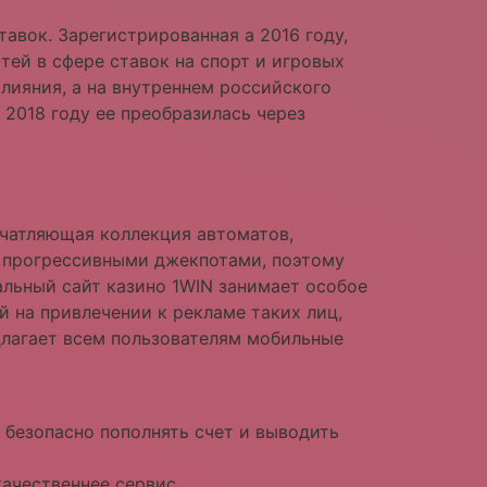
авок. Зарегистрированная а 2016 году,
ей в сфере ставок на спорт и игровых
влияния, а на внутреннем российского
 2018 году ее преобразилась через
ечатляющая коллекция автоматов,
с прогрессивными джекпотами, поэтому
альный сайт казино 1WIN занимает особое
 на привлечении к рекламе таких лиц,
длагает всем пользователям мобильные
 безопасно пополнять счет и выводить
качественнее сервис.