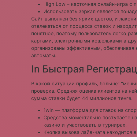
High Low – карточная онлайн-игра с
Использовать зеркал является понад
Сайт выполнен без ярких цветов, и лакони
отвлекаться от процесса ставок и наход
понятное, поэтому пользователь легко ра
картами, электронными кошельками а дру
организованы эффективным, обеспечивая к
автоматы.
In Быстрая Регистра
В какой ситуации профиль, больше” “мень
проверка. Средняя оценка клиентов на ней
сумма ставки будет 44 миллионов тенге.
1win — платформа для ставок на спор
Средства моментально поступаете на 
казино и участвовать в турнирах.
Кнопка вызова лайв-чата находится в