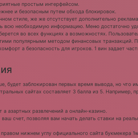
 приятные простым интерфейсом.
ежнее и безопасным путем обхода блокировок.
чном стиле, же же отсутствует дополнительно реклама
ить всю необходимую информацию. Меню достаточно удо
зберется во всех функциях а возможностях. Пользоват
гими популярными методом финансовых транзакций. П
омфорт а безопасность для игроков. 1 вин задает част
ция
ше, будет заблокирован первых время вывода, но что 
тральных сайтах составляет 3 балла из 5. Например, п
т а азартных развлечений а онлайн-казино.
ваш счет, позволяя вам начать делать ставки на реаль
 правом нижнем углу официального сайта букмекера 1w