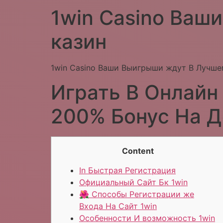
1win Casino Ваш
казин
1win Casino Ваши Выигрыши ждут В Лучше
Играть В Онлайн
200% Бонус На Д
Content
In Быстрая Регистрация
Официальный Сайт Бк 1win
🌺 Способы Регистрации же
Входа На Сайт 1win
Особенности И возможность 1win