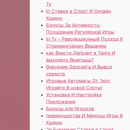
Tv
In Ставки в Спорт И Онлайн
Казино
Бонусы За Активность:
Поощрение Регулярной Игры
In Tv – Революционный Подход К
Стриминговому Вещанию
как Внести Депозит в Тенге И
выходить Выигрыш?
Внесение Депозита И Вывод
средств
Игровые Автоматы От 1win:
Играйте В новой Слоты!
Установка И Настройка
Приложения
Бонусы для Игроков
преимущества И Минусы Игры В
Казино
“in Букмекер Ставки в Спорт,